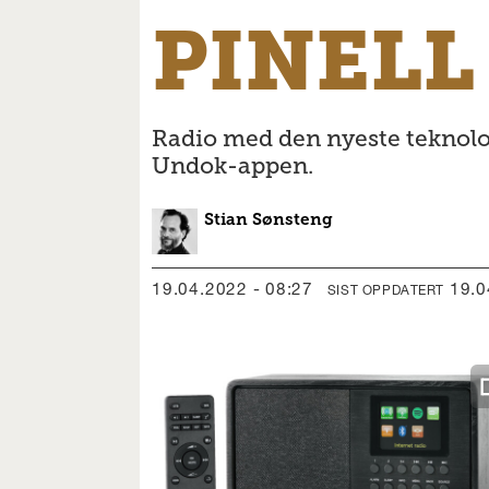
PINELL
Radio med den nyeste teknolog
Undok-appen.
Stian
Sønsteng
19.04.2022 - 08:27
19.
SIST OPPDATERT