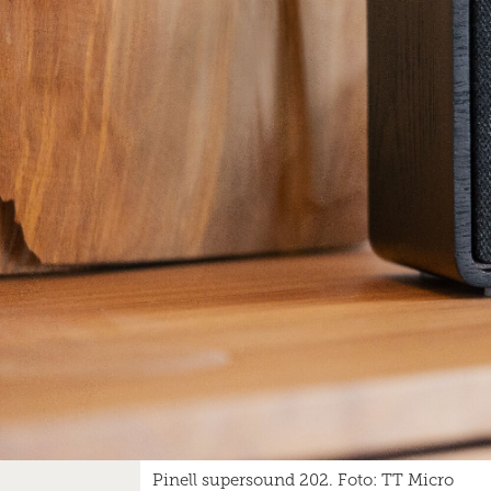
Pinell supersound 202. Foto: TT Micro