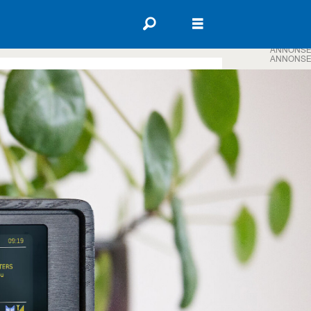
ANNONSE
ANNONSE