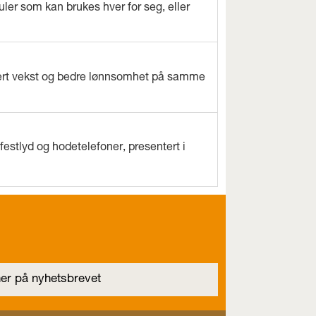
ler som kan brukes hver for seg, eller
evert vekst og bedre lønnsomhet på samme
estlyd og hodetelefoner, presentert i