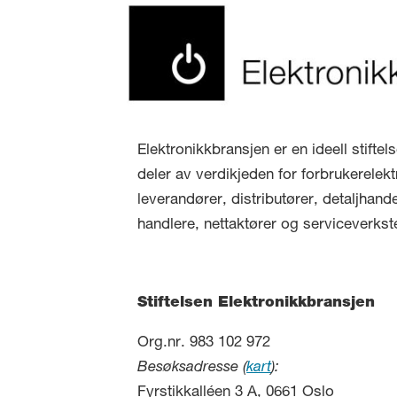
Elektronikkbransjen er en ideell stifte
deler av verdikjeden for forbrukerelekt
leverandører, distributører, detaljhand
handlere, nettaktører og serviceverkst
Stiftelsen Elektronikkbransjen
Org.nr. 983 102 972
Besøksadresse (
kart
):
Fyrstikkalléen 3 A, 0661 Oslo