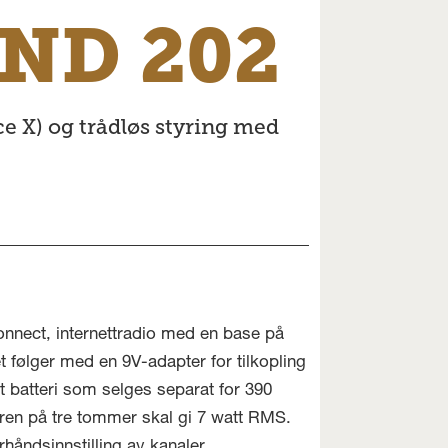
ND 202
e X) og trådløs styring med
onnect, internettradio med en base på
 følger med en 9V-adapter for tilkopling
rt batteri som selges separat for 390
leren på tre tommer skal gi 7 watt RMS.
håndsinnstilling av kanaler.