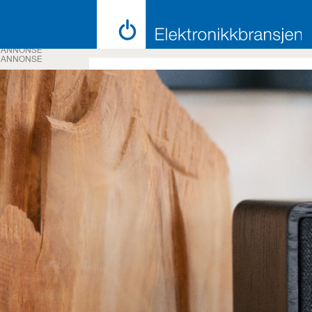
ANNONSE
ANNONSE