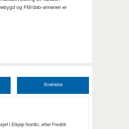
innebygd og FM/dab-annenen er
Svenska
jef i Elkjøp Nordic, etter Fredrik