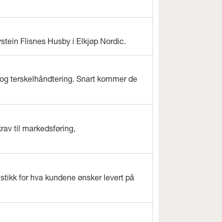
ystein Flisnes Husby i Elkjøp Nordic.
og terskelhåndtering. Snart kommer de
rav til markedsføring,
istikk for hva kundene ønsker levert på