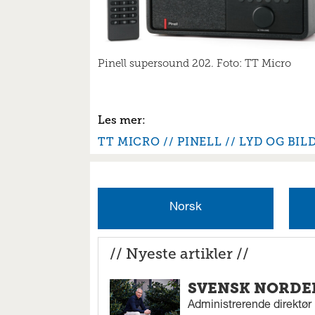
Pinell supersound 202. Foto: TT Micro
TT MICRO
PINELL
LYD OG BIL
Norsk
// Nyeste artikler //
SVENSK NORDEN
Administrerende direktør N