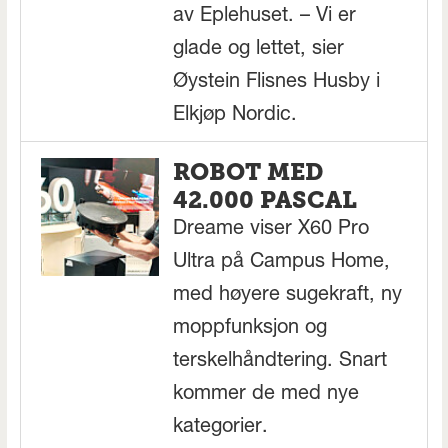
av Eplehuset. – Vi er
glade og lettet, sier
Øystein Flisnes Husby i
Elkjøp Nordic.
ROBOT MED
42.000 PASCAL
Dreame viser X60 Pro
Ultra på Campus Home,
med høyere sugekraft, ny
moppfunksjon og
terskelhåndtering. Snart
kommer de med nye
kategorier.