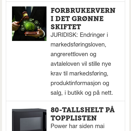
FORBRUKERVERN
I DET GRØNNE
SKIFTET
JURIDISK: Endringer i
markedsføringsloven,
angrerettloven og
avtaleloven vil stille nye
krav til markedsføring,
produktinformasjon og
salg, i butikk og på nett.
80-TALLSHELT PÅ
TOPPLISTEN
Power har siden mai