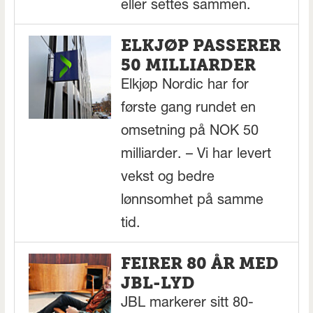
eller settes sammen.
ELKJØP PASSERER
50 MILLIARDER
Elkjøp Nordic har for
første gang rundet en
omsetning på NOK 50
milliarder. – Vi har levert
vekst og bedre
lønnsomhet på samme
tid.
FEIRER 80 ÅR MED
JBL-LYD
JBL markerer sitt 80-