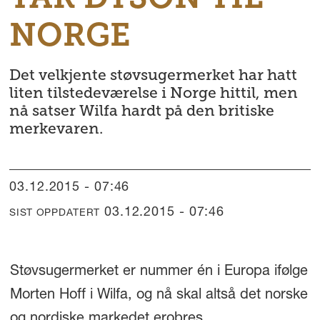
NORGE
Det velkjente støvsugermerket har hatt
liten tilstedeværelse i Norge hittil, men
nå satser Wilfa hardt på den britiske
merkevaren.
03.12.2015 - 07:46
03.12.2015 - 07:46
SIST OPPDATERT
Støvsugermerket er nummer én i Europa ifølge
Morten Hoff i Wilfa, og nå skal altså det norske
og nordiske markedet erobres.