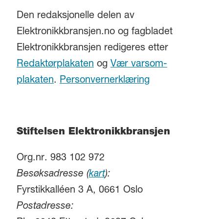
Den redaksjonelle delen av
Elektronikkbransjen.no og fagbladet
Elektronikkbransjen redigeres etter
Redaktørplakaten
og
Vær varsom-
plakaten
.
Personvernerklæring
Stiftelsen Elektronikkbransjen
Org.nr. 983 102 972
Besøksadresse (
kart
):
Fyrstikkalléen 3 A, 0661 Oslo
Postadresse: