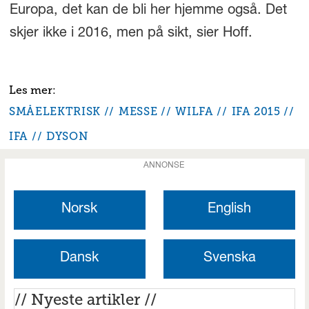
Europa, det kan de bli her hjemme også. Det
skjer ikke i 2016, men på sikt, sier Hoff.
SMÅELEKTRISK
MESSE
WILFA
IFA 2015
IFA
DYSON
ANNONSE
Norsk
English
Dansk
Svenska
// Nyeste artikler //