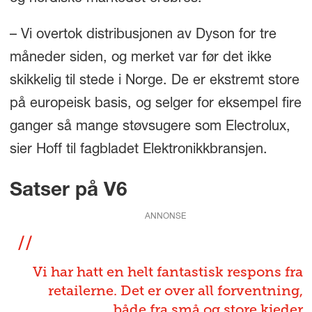
– Vi overtok distribusjonen av Dyson for tre
måneder siden, og merket var før det ikke
skikkelig til stede i Norge. De er ekstremt store
på europeisk basis, og selger for eksempel fire
ganger så mange støvsugere som Electrolux,
sier Hoff til fagbladet Elektronikkbransjen.
Satser på V6
ANNONSE
Vi har hatt en helt fantastisk respons fra
retailerne. Det er over all forventning,
både fra små og store kjeder