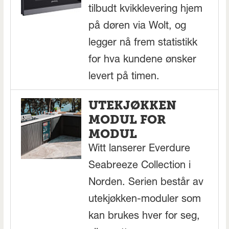
tilbudt kvikklevering hjem
på døren via Wolt, og
legger nå frem statistikk
for hva kundene ønsker
levert på timen.
UTEKJØKKEN
MODUL FOR
MODUL
Witt lanserer Everdure
Seabreeze Collection i
Norden. Serien består av
utekjøkken-moduler som
kan brukes hver for seg,