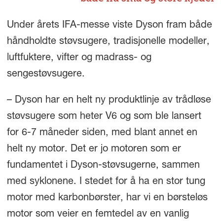
Under årets IFA-messe viste Dyson fram både
håndholdte støvsugere, tradisjonelle modeller,
luftfuktere, vifter og madrass- og
sengestøvsugere.
– Dyson har en helt ny produktlinje av trådløse
støvsugere som heter V6 og som ble lansert
for 6-7 måneder siden, med blant annet en
helt ny motor. Det er jo motoren som er
fundamentet i Dyson-støvsugerne, sammen
med syklonene. I stedet for å ha en stor tung
motor med karbonbørster, har vi en børsteløs
motor som veier en femtedel av en vanlig