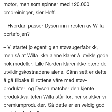
motor, men som spinner med 120.000
omdreininger, sier Hoff.
– Hvordan passer Dyson inn i resten av Wilfa-
porteføljen?
– Vi startet jo egentlig en støvsugerfabrikk,
men så at Wilfa ikke alene klarer å utvikle gode
nok modeller. Lille Norden klarer ikke bære de
utviklingskostnadene alene. Sånn sett er dette
å gå tilbake til røttene våre med støv-
produkter, og Dyson matcher den kjente
produktkvaliteten Wilfa står for, her snakker vi
premiumprodukter. Så dette er en veldig god