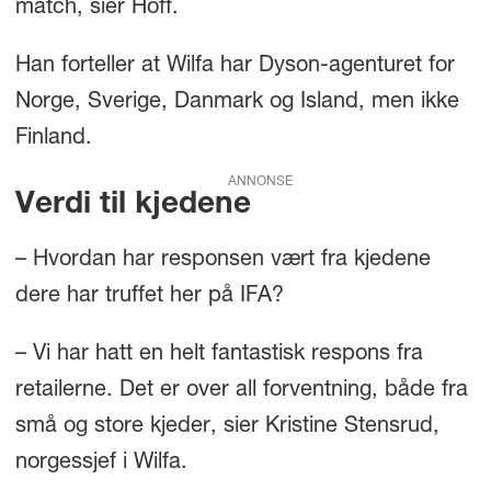
match, sier Hoff.
Han forteller at Wilfa har Dyson-agenturet for
Norge, Sverige, Danmark og Island, men ikke
Finland.
ANNONSE
Verdi til kjedene
– Hvordan har responsen vært fra kjedene
dere har truffet her på IFA?
– Vi har hatt en helt fantastisk respons fra
retailerne. Det er over all forventning, både fra
små og store kjeder, sier Kristine Stensrud,
norgessjef i Wilfa.