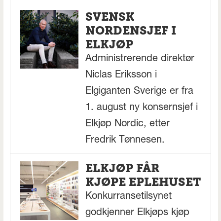
SVENSK
NORDENSJEF I
ELKJØP
Administrerende direktør
Niclas Eriksson i
Elgiganten Sverige er fra
1. august ny konsernsjef i
Elkjøp Nordic, etter
Fredrik Tønnesen.
ELKJØP FÅR
KJØPE EPLEHUSET
Konkurransetilsynet
godkjenner Elkjøps kjøp