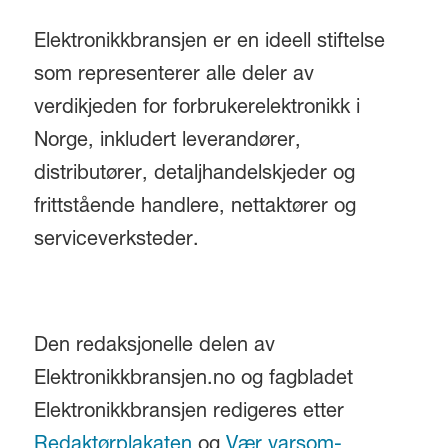
Elektronikkbransjen er en ideell stiftelse
som representerer alle deler av
verdikjeden for forbrukerelektronikk i
Norge, inkludert leverandører,
distributører, detaljhandelskjeder og
frittstående handlere, nettaktører og
serviceverksteder.
Den redaksjonelle delen av
Elektronikkbransjen.no og fagbladet
Elektronikkbransjen redigeres etter
Redaktørplakaten
og
Vær varsom-