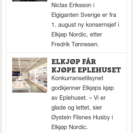
Niclas Eriksson i
Elgiganten Sverige er fra
1. august ny konsernsjef i
Elkjøp Nordic, etter
Fredrik Tønnesen.
ELKJØP FÅR
KJØPE EPLEHUSET
Konkurransetilsynet
godkjenner Elkjøps kjøp
av Eplehuset. – Vi er
glade og lettet, sier
Øystein Flisnes Husby i
Elkjøp Nordic.