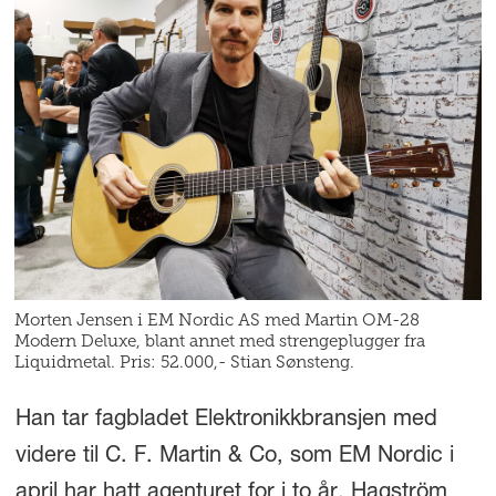
Morten Jensen i EM Nordic AS med Martin OM-28
Modern Deluxe, blant annet med strengeplugger fra
Liquidmetal. Pris: 52.000,- Stian Sønsteng.
Han tar fagbladet Elektronikkbransjen med
videre til C. F. Martin & Co, som EM Nordic i
april har hatt agenturet for i to år. Hagström