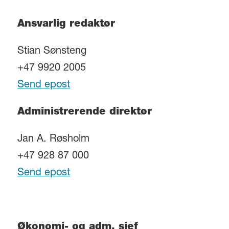
Ansvarlig redaktør
Stian Sønsteng
+47 9920 2005
Send epost
Administrerende direktør
Jan A. Røsholm
+47 928 87 000
Send epost
Økonomi- og adm. sjef