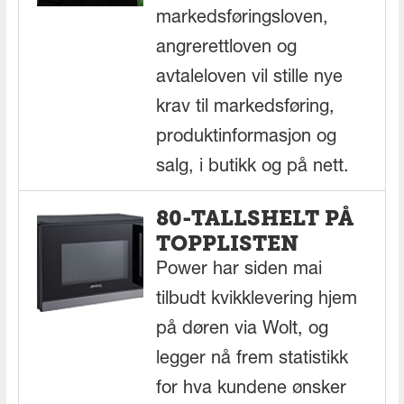
markedsføringsloven,
angrerettloven og
avtaleloven vil stille nye
krav til markedsføring,
produktinformasjon og
salg, i butikk og på nett.
80-TALLSHELT PÅ
TOPPLISTEN
Power har siden mai
tilbudt kvikklevering hjem
på døren via Wolt, og
legger nå frem statistikk
for hva kundene ønsker