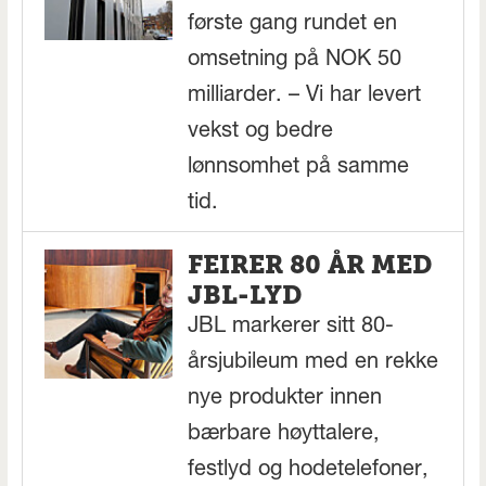
første gang rundet en
omsetning på NOK 50
milliarder. – Vi har levert
vekst og bedre
lønnsomhet på samme
tid.
FEIRER 80 ÅR MED
JBL-LYD
JBL markerer sitt 80-
årsjubileum med en rekke
nye produkter innen
bærbare høyttalere,
festlyd og hodetelefoner,