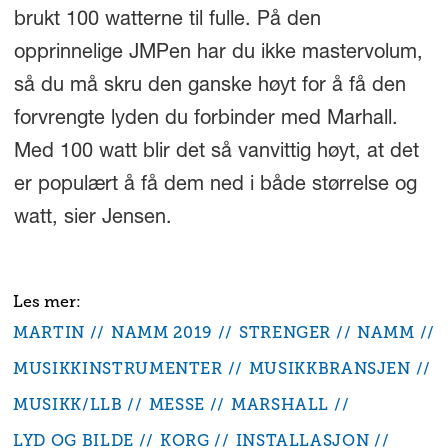
brukt 100 watterne til fulle. På den
opprinnelige JMPen har du ikke mastervolum,
så du må skru den ganske høyt for å få den
forvrengte lyden du forbinder med Marhall.
Med 100 watt blir det så vanvittig høyt, at det
er populært å få dem ned i både størrelse og
watt, sier Jensen.
MARTIN
NAMM 2019
STRENGER
NAMM
MUSIKKINSTRUMENTER
MUSIKKBRANSJEN
MUSIKK/LLB
MESSE
MARSHALL
LYD OG BILDE
KORG
INSTALLASJON