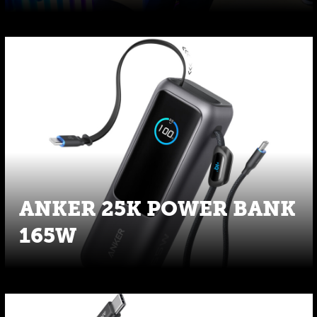
ANKER 25K POWER BANK
165W