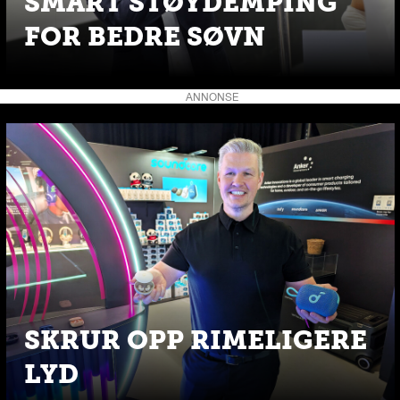
SMART STØYDEMPING
FOR BEDRE SØVN
ANNONSE
SKRUR OPP RIMELIGERE
LYD