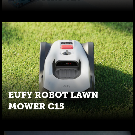
EUFY ROBOT LAWN
MOWER C15