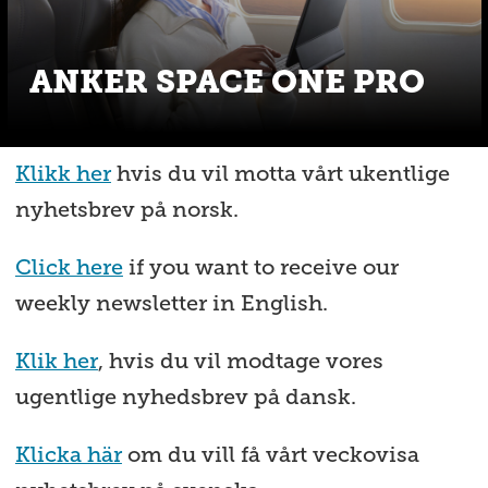
ANKER SPACE ONE PRO
Klikk her
hvis du vil motta vårt ukentlige
nyhetsbrev på norsk.
Click here
if you want to receive our
weekly newsletter in English.
Klik her
, hvis du vil modtage vores
ugentlige nyhedsbrev på dansk.
Klicka här
om du vill få vårt veckovisa