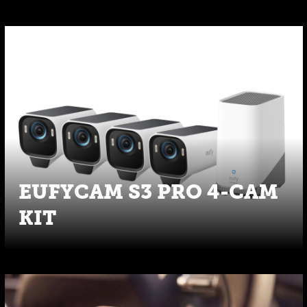
EUFYCAM S3 PRO 4-CAM
KIT