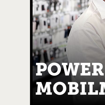
POWER
MOBIL