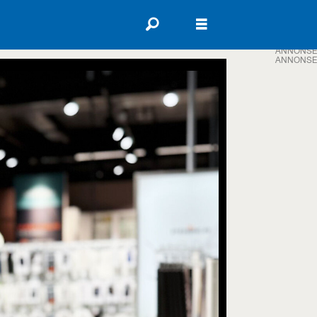
ANNONSE
ANNONSE