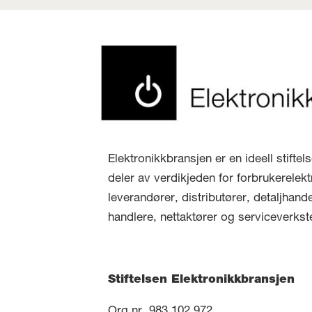
Elektronikkbransjen er en ideell stifte
deler av verdikjeden for forbrukerelekt
leverandører, distributører, detaljhand
handlere, nettaktører og serviceverkst
Stiftelsen Elektronikkbransjen
Org.nr. 983 102 972