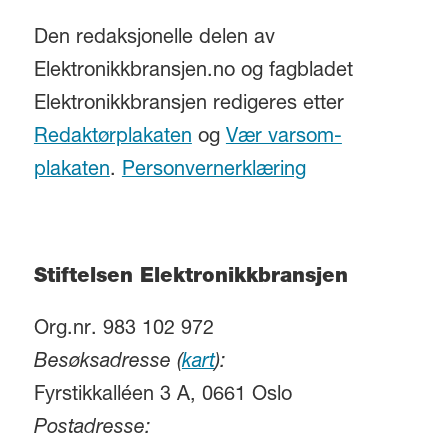
Den redaksjonelle delen av
Elektronikkbransjen.no og fagbladet
Elektronikkbransjen redigeres etter
Redaktørplakaten
og
Vær varsom-
plakaten
.
Personvernerklæring
Stiftelsen Elektronikkbransjen
Org.nr. 983 102 972
Besøksadresse (
kart
):
Fyrstikkalléen 3 A, 0661 Oslo
Postadresse: