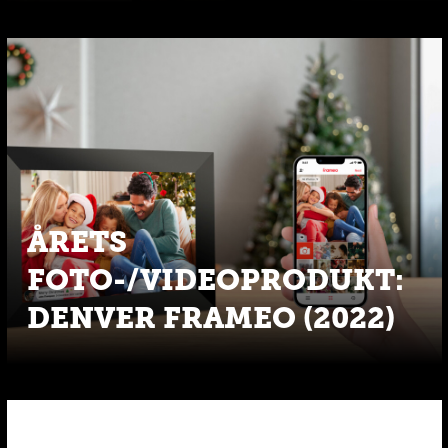
ÅRETS
FOTO-/VIDEOPRODUKT:
DENVER FRAMEO (2022)