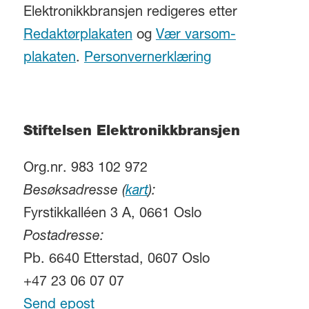
Elektronikkbransjen redigeres etter
Redaktørplakaten
og
Vær varsom-
plakaten
.
Personvernerklæring
Stiftelsen Elektronikkbransjen
Org.nr. 983 102 972
Besøksadresse (
kart
):
Fyrstikkalléen 3 A, 0661 Oslo
Postadresse:
Pb. 6640 Etterstad, 0607 Oslo
+47 23 06 07 07
Send epost