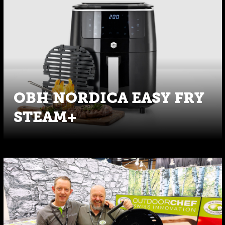
OBH NORDICA EASY FRY
STEAM+