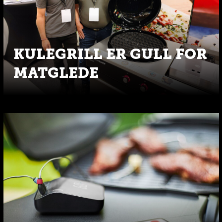
KULEGRILL ER GULL FOR
MATGLEDE