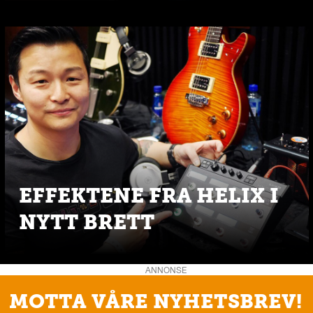
EFFEKTENE FRA HELIX I
NYTT BRETT
ANNONSE
MOTTA VÅRE NYHETSBREV!