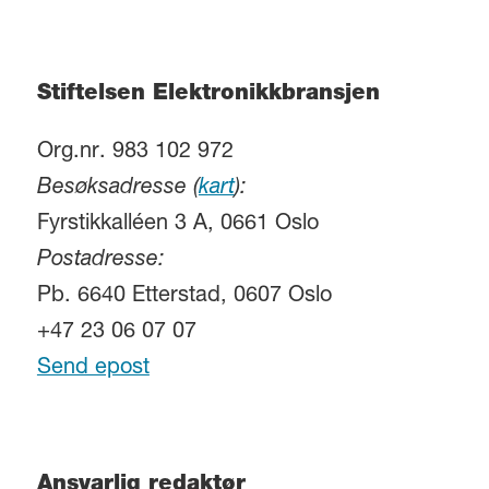
Stiftelsen Elektronikkbransjen
Org.nr. 983 102 972
Besøksadresse (
kart
):
Fyrstikkalléen 3 A, 0661 Oslo
Postadresse:
Pb. 6640 Etterstad, 0607 Oslo
+47 23 06 07 07
Send epost
Ansvarlig redaktør