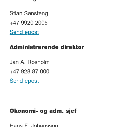
Stian Sønsteng
+47 9920 2005
Send epost
Administrerende direktør
Jan A. Røsholm
+47 928 87 000
Send epost
Økonomi- og adm. sjef
Hans F. Johansson