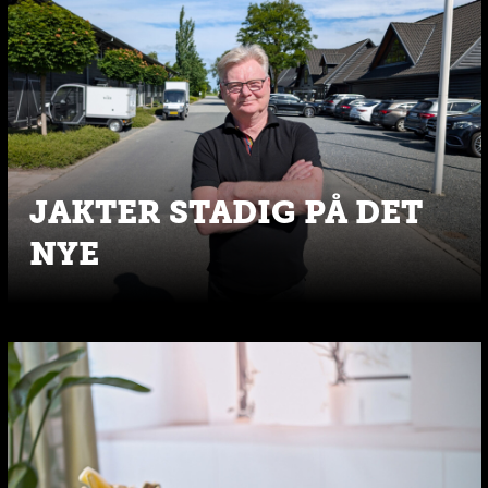
JAKTER STADIG PÅ DET
NYE