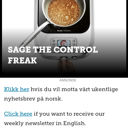
SAGE THE CONTROL
FREAK
ANNONSE
Klikk her
hvis du vil motta vårt ukentlige
nyhetsbrev på norsk.
Click here
if you want to receive our
weekly newsletter in English.