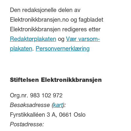
Den redaksjonelle delen av
Elektronikkbransjen.no og fagbladet
Elektronikkbransjen redigeres etter
Redaktørplakaten
og
Vær varsom-
plakaten
.
Personvernerklæring
Stiftelsen Elektronikkbransjen
Org.nr. 983 102 972
Besøksadresse (
kart
):
Fyrstikkalléen 3 A, 0661 Oslo
Postadresse: