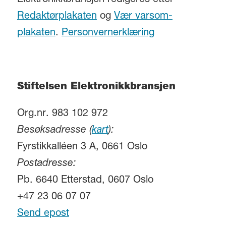
Elektronikkbransjen redigeres etter
Redaktørplakaten
og
Vær varsom-
plakaten
.
Personvernerklæring
Stiftelsen Elektronikkbransjen
Org.nr. 983 102 972
Besøksadresse (
kart
):
Fyrstikkalléen 3 A, 0661 Oslo
Postadresse:
Pb. 6640 Etterstad, 0607 Oslo
+47 23 06 07 07
Send epost