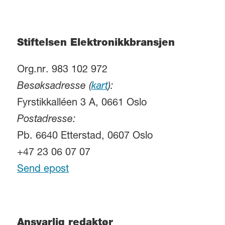
Stiftelsen Elektronikkbransjen
Org.nr. 983 102 972
Besøksadresse (
kart
):
Fyrstikkalléen 3 A, 0661 Oslo
Postadresse:
Pb. 6640 Etterstad, 0607 Oslo
+47 23 06 07 07
Send epost
Ansvarlig redaktør