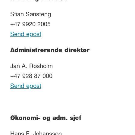
Stian Sønsteng
+47 9920 2005
Send epost
Administrerende direktør
Jan A. Røsholm
+47 928 87 000
Send epost
Økonomi- og adm. sjef
Hans F. Johansson