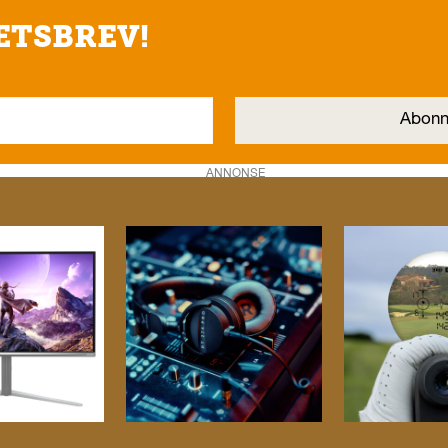
ETSBREV!
ANNONSE