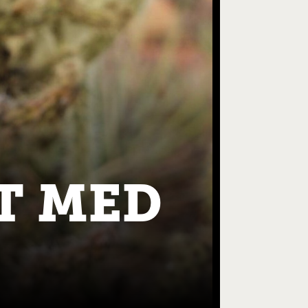
T MED