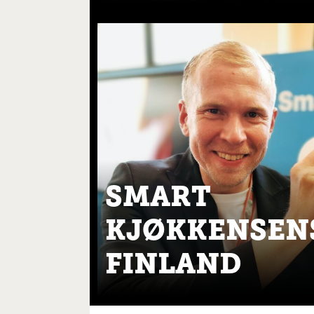
SMART
KJØKKENSEN
FINLAND