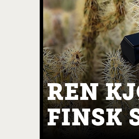
REN K
FINSK 