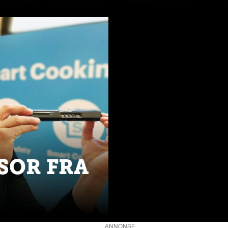
SOR FRA
ANNONSE