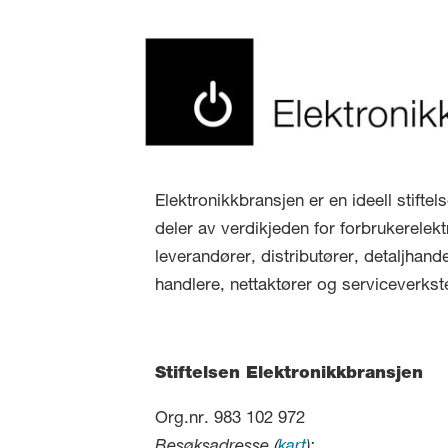
Elektronikkbransjen er en ideell stifte
deler av verdikjeden for forbrukerelekt
leverandører, distributører, detaljhand
handlere, nettaktører og serviceverkst
Stiftelsen Elektronikkbransjen
Org.nr. 983 102 972
Besøksadresse (
kart
):