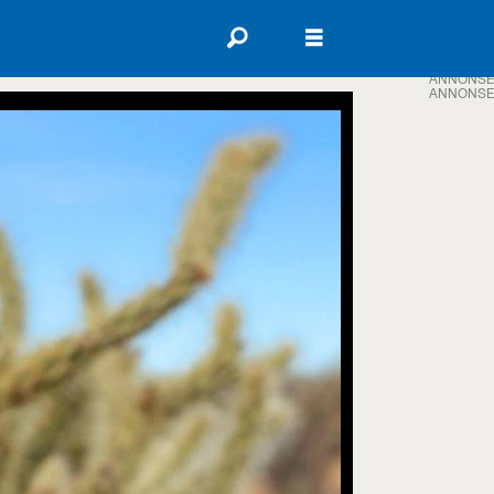
ANNONSE
ANNONSE