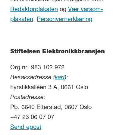
Elektronikkbransjen redigeres etter
Redaktørplakaten
og
Vær varsom-
plakaten
.
Personvernerklæring
Stiftelsen Elektronikkbransjen
Org.nr. 983 102 972
Besøksadresse (
kart
):
Fyrstikkalléen 3 A, 0661 Oslo
Postadresse:
Pb. 6640 Etterstad, 0607 Oslo
+47 23 06 07 07
Send epost