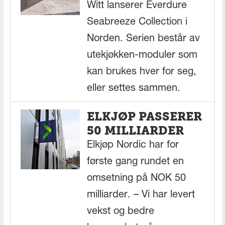
Witt lanserer Everdure
Seabreeze Collection i
Norden. Serien består av
utekjøkken-moduler som
kan brukes hver for seg,
eller settes sammen.
ELKJØP PASSERER
50 MILLIARDER
Elkjøp Nordic har for
første gang rundet en
omsetning på NOK 50
milliarder. – Vi har levert
vekst og bedre