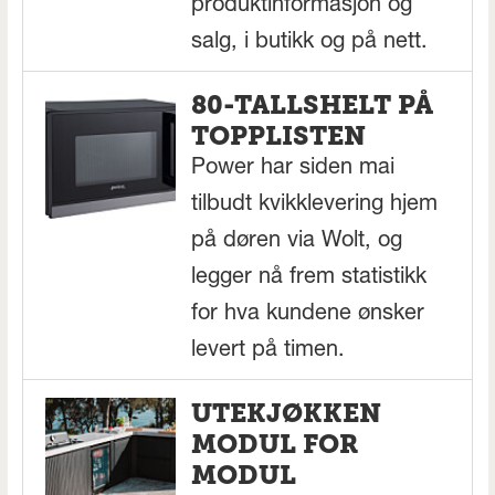
produktinformasjon og
salg, i butikk og på nett.
80-TALLSHELT PÅ
TOPPLISTEN
Power har siden mai
tilbudt kvikklevering hjem
på døren via Wolt, og
legger nå frem statistikk
for hva kundene ønsker
levert på timen.
UTEKJØKKEN
MODUL FOR
MODUL