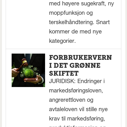
med høyere sugekraft, ny
moppfunksjon og
terskelhåndtering. Snart
kommer de med nye
kategorier.
FORBRUKERVERN
I DET GRØNNE
SKIFTET
JURIDISK: Endringer i
markedsføringsloven,
angrerettloven og
avtaleloven vil stille nye
krav til markedsføring,