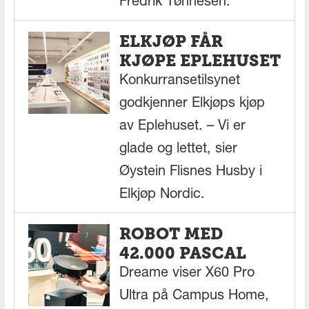
Fredrik Tønnesen.
ELKJØP FÅR
KJØPE EPLEHUSET
Konkurransetilsynet
godkjenner Elkjøps kjøp
av Eplehuset. – Vi er
glade og lettet, sier
Øystein Flisnes Husby i
Elkjøp Nordic.
ROBOT MED
42.000 PASCAL
Dreame viser X60 Pro
Ultra på Campus Home,