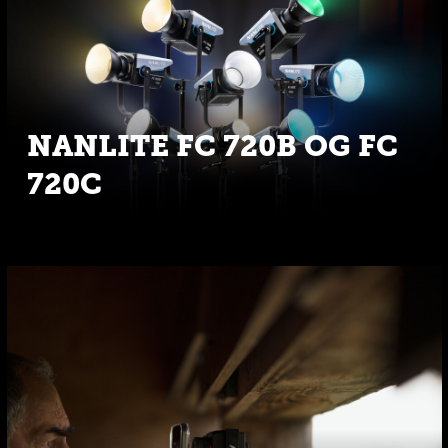
NANLITE FC 720B OG FC
720C