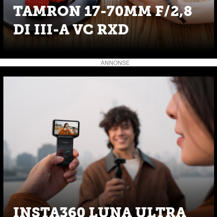
TAMRON 17-70MM F/2,8
DI III-A VC RXD
ANNONSE
INSTA360 LUNA ULTRA