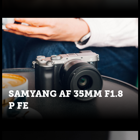
SAMYANG AF 35MM F1.8
P FE