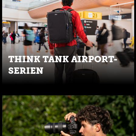
THINK TANK AIRPORT-
SERIEN