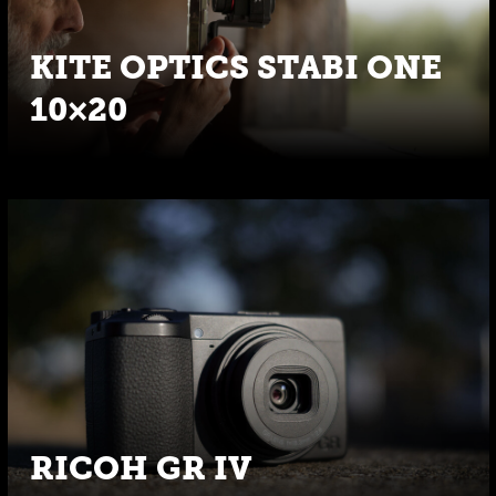
KITE OPTICS STABI ONE
10×20
RICOH GR IV