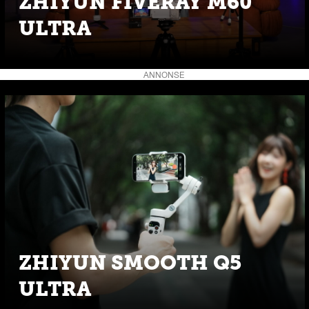
ZHIYUN FIVERAY M60
ULTRA
ANNONSE
ZHIYUN SMOOTH Q5
ULTRA