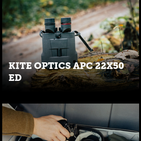
KITE OPTICS APC 22X50
ED