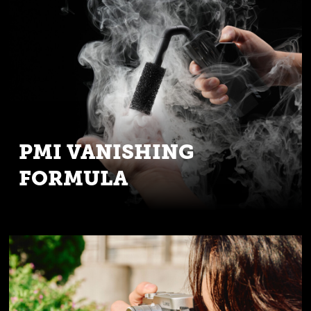
PMI VANISHING
FORMULA