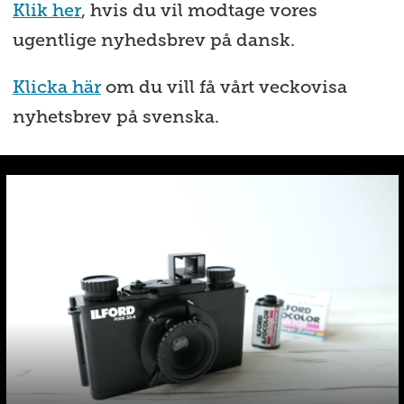
Klik her
, hvis du vil modtage vores
ugentlige nyhedsbrev på dansk.
Klicka här
om du vill få vårt veckovisa
nyhetsbrev på svenska.