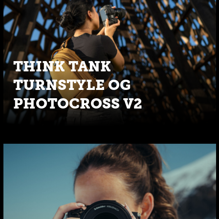
THINK TANK
TURNSTYLE OG
PHOTOCROSS V2