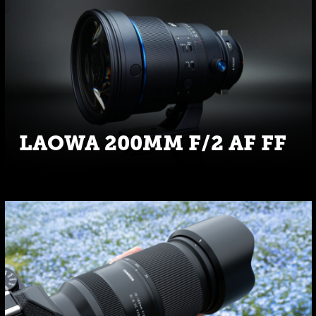
LAOWA 200MM F/2 AF FF