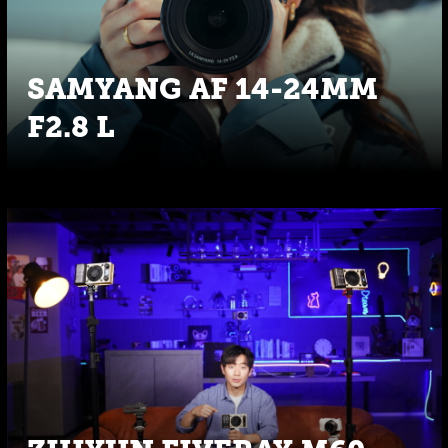
SAMYANG AF 14-24MM
F2.8 L