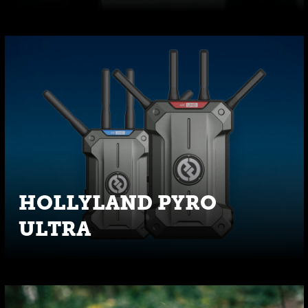
HOLLYLAND PYRO
ULTRA