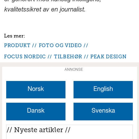
kvalitetssikret av en journalist.
PRODUKT
FOTO OG VIDEO
FOCUS NORDIC
TILBEHØR
PEAK DESIGN
ANNONSE
Norsk
English
Dansk
Svenska
// Nyeste artikler //