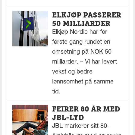
ELKJØP PASSERER
50 MILLIARDER
Elkjøp Nordic har for
første gang rundet en
omsetning på NOK 50
milliarder. – Vi har levert
vekst og bedre
lønnsomhet på samme
tid.
FEIRER 80 ÅR MED
JBL-LYD
JBL markerer sitt 80-