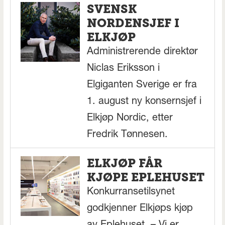
SVENSK
NORDENSJEF I
ELKJØP
Administrerende direktør
Niclas Eriksson i
Elgiganten Sverige er fra
1. august ny konsernsjef i
Elkjøp Nordic, etter
Fredrik Tønnesen.
ELKJØP FÅR
KJØPE EPLEHUSET
Konkurransetilsynet
godkjenner Elkjøps kjøp