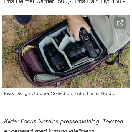
Pris Helmet Carrier: 500,-. Pris Rain Fly: 450,-
Peak Design Outdoor Collection. Foto: Focus Nordic
Kilde: Focus Nordics pressemelding. Teksten
er generert med kunstig intelligens,