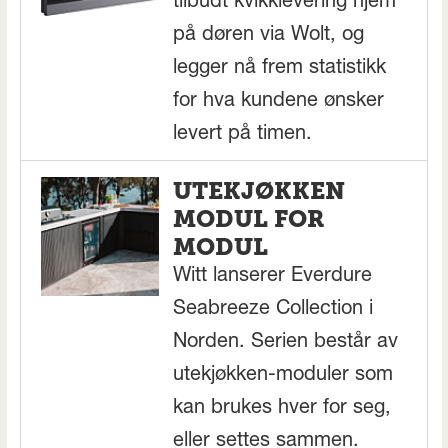
tilbudt kvikklevering hjem
på døren via Wolt, og
legger nå frem statistikk
for hva kundene ønsker
levert på timen.
UTEKJØKKEN
MODUL FOR
MODUL
Witt lanserer Everdure
Seabreeze Collection i
Norden. Serien består av
utekjøkken-moduler som
kan brukes hver for seg,
eller settes sammen.