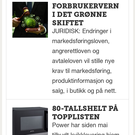
FORBRUKERVERN
I DET GRØNNE
SKIFTET
JURIDISK: Endringer i
markedsføringsloven,
angrerettloven og
avtaleloven vil stille nye
krav til markedsføring,
produktinformasjon og
salg, i butikk og på nett.
80-TALLSHELT PÅ
TOPPLISTEN
Power har siden mai