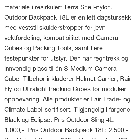
materiale i resirkulert Terra Shell-nylon.
Outdoor Backpack 18L er en lett dagstursekk
med veststil skulderstropper for jevn
vektfordeling, kompatibilitet med Camera
Cubes og Packing Tools, samt flere
festepunkter for utstyr. Den har regntrekk og
innvendig plass til én S-Medium Camera
Cube. Tilbehør inkluderer Helmet Carrier, Rain
Fly og Ultralight Packing Cubes for modulær
oppbevaring. Alle produkter er Fair Trade- og
Climate Label-sertifisert. Tilgjengelig i fargene
Black og Eclipse. Pris Outdoor Sling 4L:
1.000,-. Pris Outdoor Backpack 18L: 2.500,-