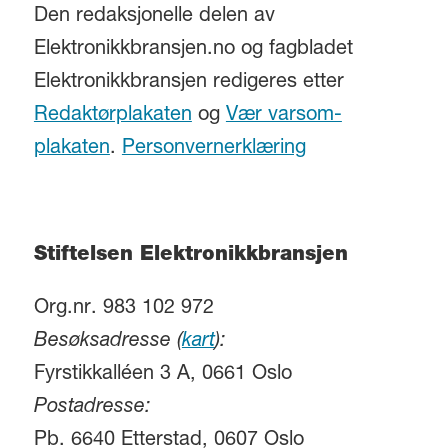
Den redaksjonelle delen av
Elektronikkbransjen.no og fagbladet
Elektronikkbransjen redigeres etter
Redaktørplakaten
og
Vær varsom-
plakaten
.
Personvernerklæring
Stiftelsen Elektronikkbransjen
Org.nr. 983 102 972
Besøksadresse (
kart
):
Fyrstikkalléen 3 A, 0661 Oslo
Postadresse:
Pb. 6640 Etterstad, 0607 Oslo