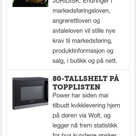
JURIDISK: Endringer i
markedsføringsloven,
angrerettloven og
avtaleloven vil stille nye
krav til markedsføring,
produktinformasjon og
salg, i butikk og på nett.
80-TALLSHELT PÅ
TOPPLISTEN
Power har siden mai
tilbudt kvikklevering hjem
på døren via Wolt, og
legger nå frem statistikk