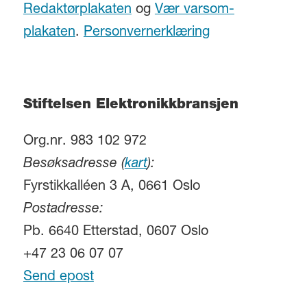
Redaktørplakaten
og
Vær varsom-
plakaten
.
Personvernerklæring
Stiftelsen Elektronikkbransjen
Org.nr. 983 102 972
Besøksadresse (
kart
):
Fyrstikkalléen 3 A, 0661 Oslo
Postadresse:
Pb. 6640 Etterstad, 0607 Oslo
+47 23 06 07 07
Send epost