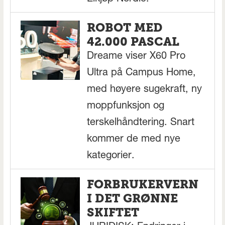
ROBOT MED
42.000 PASCAL
Dreame viser X60 Pro
Ultra på Campus Home,
med høyere sugekraft, ny
moppfunksjon og
terskelhåndtering. Snart
kommer de med nye
kategorier.
FORBRUKERVERN
I DET GRØNNE
SKIFTET