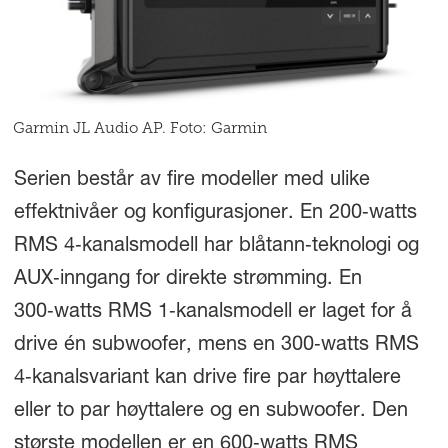
Garmin JL Audio AP. Foto: Garmin
Serien består av fire modeller med ulike
effektnivåer og konfigurasjoner. En 200‑watts
RMS 4‑kanalsmodell har blåtann‑teknologi og
AUX‑inngang for direkte strømming. En
300‑watts RMS 1‑kanalsmodell er laget for å
drive én subwoofer, mens en 300‑watts RMS
4‑kanalsvariant kan drive fire par høyttalere
eller to par høyttalere og en subwoofer. Den
største modellen er en 600‑watts RMS