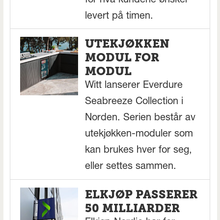
for hva kundene ønsker
levert på timen.
UTEKJØKKEN
MODUL FOR
MODUL
Witt lanserer Everdure
Seabreeze Collection i
Norden. Serien består av
utekjøkken-moduler som
kan brukes hver for seg,
eller settes sammen.
ELKJØP PASSERER
50 MILLIARDER