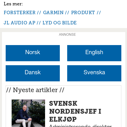
FORSTERKER
GARMIN
PRODUKT
JL AUDIO AP
LYD OG BILDE
ANNONSE
Norsk
English
Dansk
Svenska
// Nyeste artikler //
SVENSK
NORDENSJEF I
ELKJØP