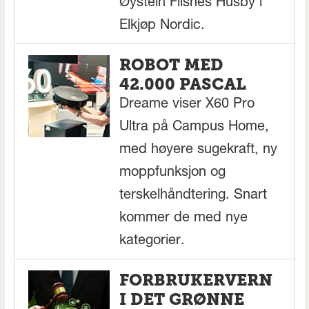
Øystein Flisnes Husby i
Elkjøp Nordic.
ROBOT MED
42.000 PASCAL
Dreame viser X60 Pro
Ultra på Campus Home,
med høyere sugekraft, ny
moppfunksjon og
terskelhåndtering. Snart
kommer de med nye
kategorier.
FORBRUKERVERN
I DET GRØNNE