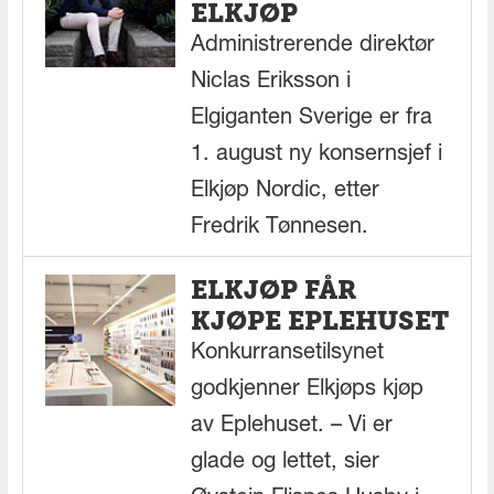
ELKJØP
Administrerende direktør
Niclas Eriksson i
Elgiganten Sverige er fra
1. august ny konsernsjef i
Elkjøp Nordic, etter
Fredrik Tønnesen.
ELKJØP FÅR
KJØPE EPLEHUSET
Konkurransetilsynet
godkjenner Elkjøps kjøp
av Eplehuset. – Vi er
glade og lettet, sier