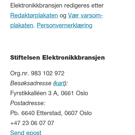
Elektronikkbransjen redigeres etter
Redaktørplakaten
og
Vær varsom-
plakaten
.
Personvernerklæring
Stiftelsen Elektronikkbransjen
Org.nr. 983 102 972
Besøksadresse (
kart
):
Fyrstikkalléen 3 A, 0661 Oslo
Postadresse:
Pb. 6640 Etterstad, 0607 Oslo
+47 23 06 07 07
Send epost