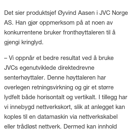
Det sier produktsjef Øyvind Aasen i JVC Norge
AS. Han gjør oppmerksom på at noen av
konkurrentene bruker fronthøyttaleren til å
gjengi kringlyd.
– Vi oppnår et bedre resultat ved å bruke
JVCs egenutviklede direktedrevne
senterhøyttaler. Denne høyttaleren har
overlegen retningsvirkning og gir et større
lydfelt både horisontalt og vertikalt. I tillegg har
vi innebygd nettverkskort, slik at anlegget kan
koples til en datamaskin via nettverkskabel
eller trådløst nettverk. Dermed kan innhold