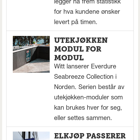
legger nå frem statistikk
for hva kundene ønsker
levert på timen.
UTEKJØKKEN
MODUL FOR
MODUL
Witt lanserer Everdure
Seabreeze Collection i
Norden. Serien består av
utekjøkken-moduler som
kan brukes hver for seg,
eller settes sammen.
ELKJØP PASSERER