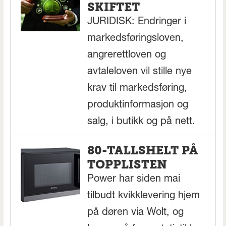
SKIFTET
JURIDISK: Endringer i
markedsføringsloven,
angrerettloven og
avtaleloven vil stille nye
krav til markedsføring,
produktinformasjon og
salg, i butikk og på nett.
80-TALLSHELT PÅ
TOPPLISTEN
Power har siden mai
tilbudt kvikklevering hjem
på døren via Wolt, og