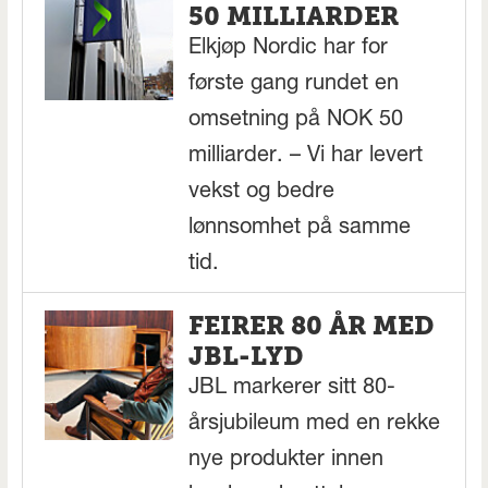
50 MILLIARDER
Elkjøp Nordic har for
første gang rundet en
omsetning på NOK 50
milliarder. – Vi har levert
vekst og bedre
lønnsomhet på samme
tid.
FEIRER 80 ÅR MED
JBL-LYD
JBL markerer sitt 80-
årsjubileum med en rekke
nye produkter innen