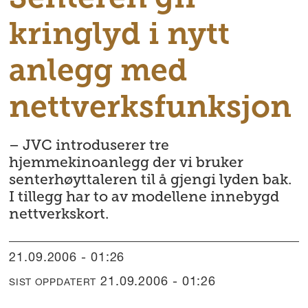
kringlyd i nytt
anlegg med
nettverksfunksjon
– JVC introduserer tre
hjemmekinoanlegg der vi bruker
senterhøyttaleren til å gjengi lyden bak.
I tillegg har to av modellene innebygd
nettverkskort.
21.09.2006 - 01:26
21.09.2006 - 01:26
SIST OPPDATERT