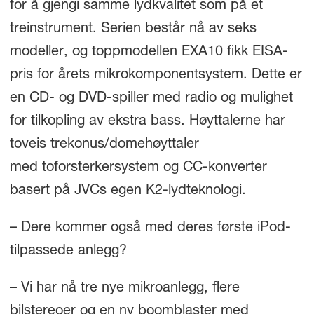
for å gjengi samme lydkvalitet som på et
treinstrument. Serien består nå av seks
modeller, og toppmodellen EXA10 fikk EISA-
pris for årets mikrokomponentsystem. Dette er
en CD- og DVD-spiller med radio og mulighet
for tilkopling av ekstra bass. Høyttalerne har
toveis trekonus/domehøyttaler
med toforsterkersystem og CC-konverter
basert på JVCs egen K2-lydteknologi.
– Dere kommer også med deres første iPod-
tilpassede anlegg?
– Vi har nå tre nye mikroanlegg, flere
bilstereoer og en ny boomblaster med