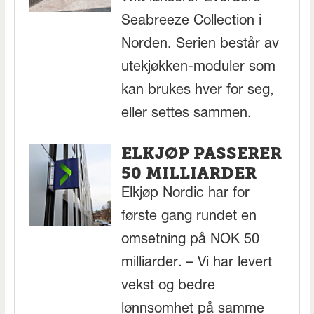
Seabreeze Collection i
Norden. Serien består av
utekjøkken-moduler som
kan brukes hver for seg,
eller settes sammen.
ELKJØP PASSERER
50 MILLIARDER
Elkjøp Nordic har for
første gang rundet en
omsetning på NOK 50
milliarder. – Vi har levert
vekst og bedre
lønnsomhet på samme