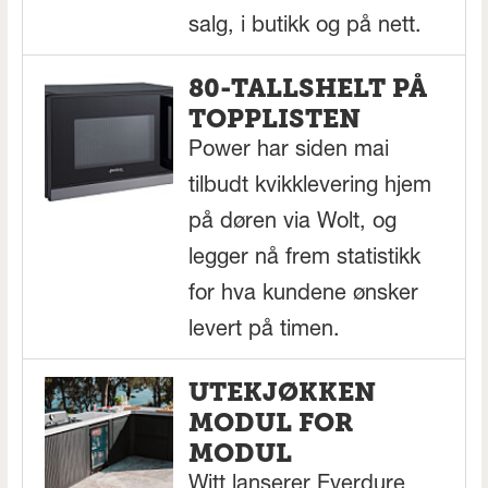
salg, i butikk og på nett.
80-TALLSHELT PÅ
TOPPLISTEN
Power har siden mai
tilbudt kvikklevering hjem
på døren via Wolt, og
legger nå frem statistikk
for hva kundene ønsker
levert på timen.
UTEKJØKKEN
MODUL FOR
MODUL
Witt lanserer Everdure