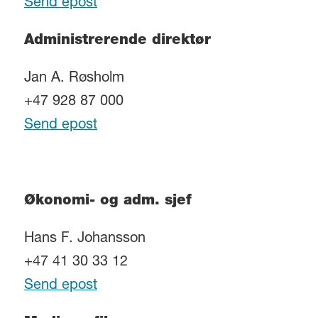
Send epost
Administrerende direktør
Jan A. Røsholm
+47 928 87 000
Send epost
Økonomi- og adm. sjef
Hans F. Johansson
+47 41 30 33 12
Send epost