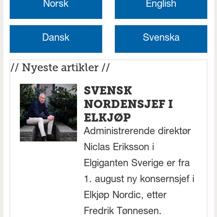
Norsk
English
Dansk
Svenska
// Nyeste artikler //
SVENSK
NORDENSJEF I
ELKJØP
Administrerende direktør
Niclas Eriksson i
Elgiganten Sverige er fra
1. august ny konsernsjef i
Elkjøp Nordic, etter
Fredrik Tønnesen.