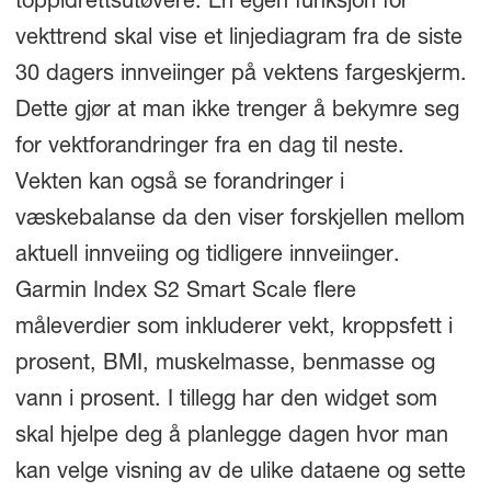
toppidrettsutøvere. En egen funksjon for
vekttrend skal vise et linjediagram fra de siste
30 dagers innveiinger på vektens fargeskjerm.
Dette gjør at man ikke trenger å bekymre seg
for vektforandringer fra en dag til neste.
Vekten kan også se forandringer i
væskebalanse da den viser forskjellen mellom
aktuell innveiing og tidligere innveiinger.
Garmin Index S2 Smart Scale flere
måleverdier som inkluderer vekt, kroppsfett i
prosent, BMI, muskelmasse, benmasse og
vann i prosent. I tillegg har den widget som
skal hjelpe deg å planlegge dagen hvor man
kan velge visning av de ulike dataene og sette