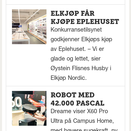
ELKJØP FÅR
KJØPE EPLEHUSET
Konkurransetilsynet
godkjenner Elkjøps kjøp
av Eplehuset. – Vi er
glade og lettet, sier
Øystein Flisnes Husby i
Elkjøp Nordic.
ROBOT MED
42.000 PASCAL
Dreame viser X60 Pro
Ultra på Campus Home,