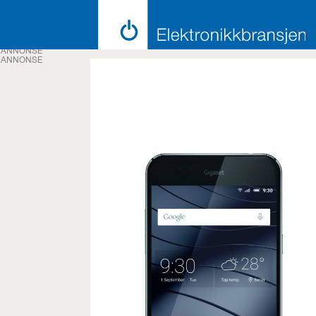
ANNONSE
ANNONSE