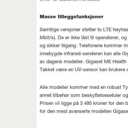
Masse tilleggsfunksjoner
Samtlige versjoner støtter to LTE høyha
Mbit/s). De er ikke låst til operatører,
og sikker tilgang. Telefonene kommer me
innebygde infrarød-senderen kan alle Gi
av dagens modeller. Gigaset ME Health Ce
Takket være en UV-sensor kan brukere ogs
Alle modeller kommer med en robust Type
annet tilbehør som beskyttelsesetuier og 
Prisen vil ligge på 3 495 kroner for de
for den mest avanserte modellen Gigas