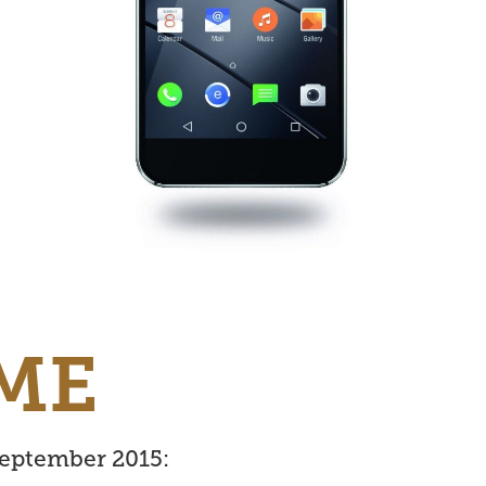
 ME
september 2015: