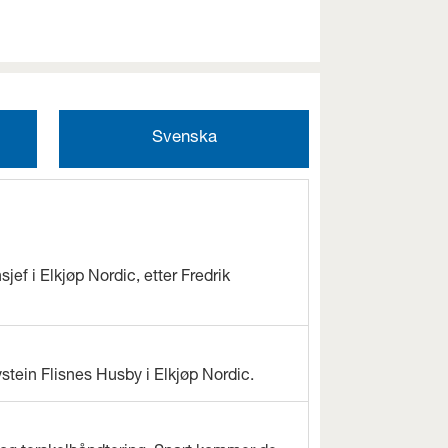
Svenska
jef i Elkjøp Nordic, etter Fredrik
ystein Flisnes Husby i Elkjøp Nordic.