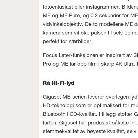
fotoentusiast eller instagrammer. Bildene 
ME og ME Pure, og 0,2 sekunder for ME
vidvinkelobjektiv. De to modellene M
kamera som vil øke pulsen til selv de m
perfekt for nærbilder.
Focus Later-funksjonen er inspirert av S
Pro og ME tar opp film i skarp 4K Ultra
Rå Hi-Fi-lyd
Gigaset ME-serien leverer overlegen lyd i
HD-teknologi som er optimalisert for musi
Bluetooth i CD-kvalitet. I tillegg støtt
farten. Gigaset har produsert såkalte in-
stemmekvalitet av høyeste kvalitet, selv