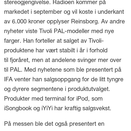
stereogjengivelse. Radioen kommer på
markedet i september og vil koste i underkant
av 6.000 kroner opplyser Reinsborg. Av andre
nyheter viste Tivoli PAL-modeller med nye
farger. Han forteller at salget av Tivoli-
produktene har vært stabilt i år i forhold
til fjoråret, men at andelene svinger mer over
til PAL. Med nyhetene som ble presentert på
IFA venter han salgsoppgang for de litt tyngre
og dyrere segmentene i produktutvalget.
Produkter med terminal for iPod, som
iSongbook og iYiYi har kraftig salgsvekst.
På messen ble det også presentert en