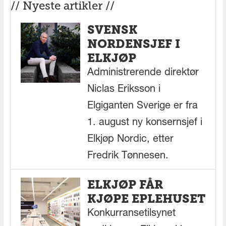
// Nyeste artikler //
SVENSK
NORDENSJEF I
ELKJØP
Administrerende direktør
Niclas Eriksson i
Elgiganten Sverige er fra
1. august ny konsernsjef i
Elkjøp Nordic, etter
Fredrik Tønnesen.
ELKJØP FÅR
KJØPE EPLEHUSET
Konkurransetilsynet