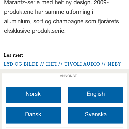
Marantz-serie med helt ny design. 2009-
produktene har samme utforming i
aluminium, sort og champagne som fjorårets
eksklusive produktserie.
LYD OG BILDE
HIFI
TIVOLI AUDIO
NEBY
ANNONSE
Norsk
English
Dansk
Svenska