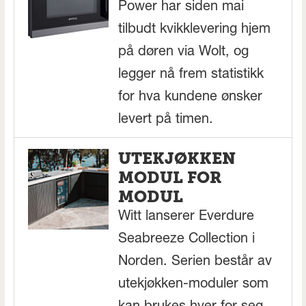
Power har siden mai
tilbudt kvikklevering hjem
på døren via Wolt, og
legger nå frem statistikk
for hva kundene ønsker
levert på timen.
UTEKJØKKEN
MODUL FOR
MODUL
Witt lanserer Everdure
Seabreeze Collection i
Norden. Serien består av
utekjøkken-moduler som