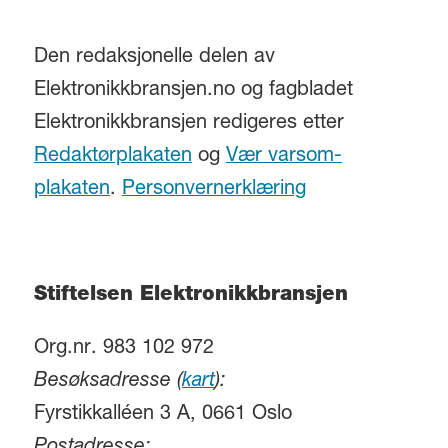
Den redaksjonelle delen av
Elektronikkbransjen.no og fagbladet
Elektronikkbransjen redigeres etter
Redaktørplakaten
og
Vær varsom-
plakaten
.
Personvernerklæring
Stiftelsen Elektronikkbransjen
Org.nr. 983 102 972
Besøksadresse (
kart
):
Fyrstikkalléen 3 A, 0661 Oslo