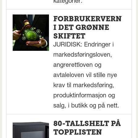
kategorier.
FORBRUKERVERN
I DET GRØNNE
SKIFTET
JURIDISK: Endringer i
markedsføringsloven,
angrerettloven og
avtaleloven vil stille nye
krav til markedsføring,
produktinformasjon og
salg, i butikk og på nett.
80-TALLSHELT PÅ
TOPPLISTEN