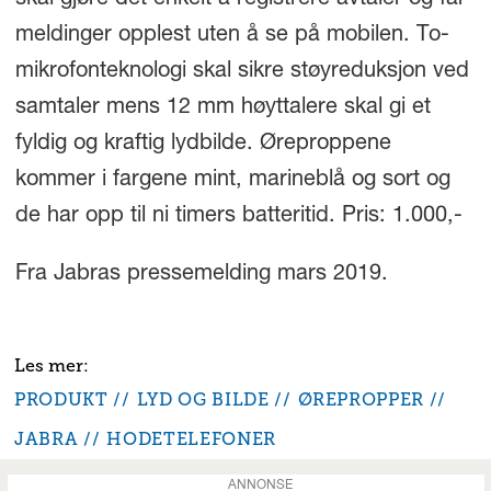
skal gjøre det enkelt å registrere avtaler og får
meldinger opplest uten å se på mobilen. To-
mikrofonteknologi skal sikre støyreduksjon ved
samtaler mens 12 mm høyttalere skal gi et
fyldig og kraftig lydbilde. Øreproppene
kommer i fargene mint, marineblå og sort og
de har opp til ni timers batteritid. Pris: 1.000,-
Fra Jabras pressemelding mars 2019.
PRODUKT
LYD OG BILDE
ØREPROPPER
JABRA
HODETELEFONER
ANNONSE