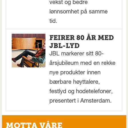
vekst og bedre
lønnsomhet på samme
tid.
FEIRER 80 ÅR MED
JBL-LYD
JBL markerer sitt 80-
årsjubileum med en rekke
nye produkter innen
bærbare høyttalere,
festlyd og hodetelefoner,
presentert i Amsterdam.
MOTTA VÅRE