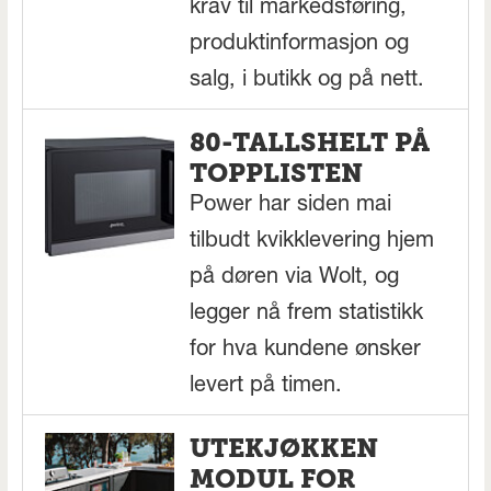
krav til markedsføring,
produktinformasjon og
salg, i butikk og på nett.
80-TALLSHELT PÅ
TOPPLISTEN
Power har siden mai
tilbudt kvikklevering hjem
på døren via Wolt, og
legger nå frem statistikk
for hva kundene ønsker
levert på timen.
UTEKJØKKEN
MODUL FOR