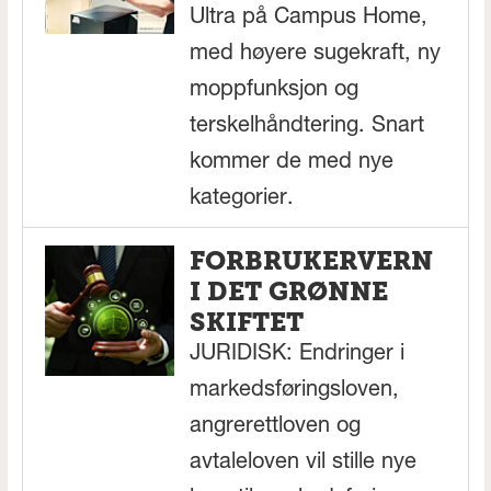
Ultra på Campus Home,
med høyere sugekraft, ny
moppfunksjon og
terskelhåndtering. Snart
kommer de med nye
kategorier.
FORBRUKERVERN
I DET GRØNNE
SKIFTET
JURIDISK: Endringer i
markedsføringsloven,
angrerettloven og
avtaleloven vil stille nye