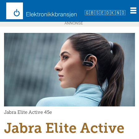
🇬🇧
🇸🇪
🇩🇰
🇳🇴
ANNONSE
Jabra Elite Active 45e
Jabra Elite Active