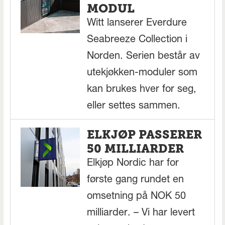
MODUL
Witt lanserer Everdure
Seabreeze Collection i
Norden. Serien består av
utekjøkken-moduler som
kan brukes hver for seg,
eller settes sammen.
ELKJØP PASSERER
50 MILLIARDER
Elkjøp Nordic har for
første gang rundet en
omsetning på NOK 50
milliarder. – Vi har levert