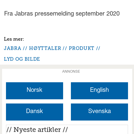
Fra Jabras pressemelding september 2020
JABRA
HØYTTALER
PRODUKT
LYD OG BILDE
ANNONSE
Norsk
English
Dansk
Svenska
// Nyeste artikler //