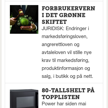
FORBRUKERVERN
I DET GRØNNE
SKIFTET
JURIDISK: Endringer i
markedsføringsloven,
angrerettloven og
avtaleloven vil stille nye
krav til markedsføring,
produktinformasjon og
salg, i butikk og på nett.
80-TALLSHELT PÅ
TOPPLISTEN
Power har siden mai