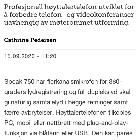
Profesjonell høyttalertelefon utviklet for
å forbedre telefon- og videokonferanser
uavhengig av møterommet utforming.
Cathrine
Pedersen
15.09.2020 - 11:20
Speak 750 har flerkanalsmikrofon for 360-
graders lydregistrering og full duplekslyd skal
gi naturlig samtalelyd i begge retninger samt
færre avbrytelser. Høyttalertelefonen tilkoples
PC, mobil eller nettbrett med plug-and-play-
funksjon via blåtann eller USB. Den kan pares