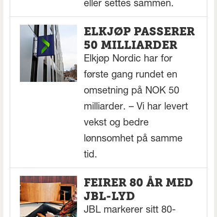
eller settes sammen.
ELKJØP PASSERER
50 MILLIARDER
Elkjøp Nordic har for
første gang rundet en
omsetning på NOK 50
milliarder. – Vi har levert
vekst og bedre
lønnsomhet på samme
tid.
FEIRER 80 ÅR MED
JBL-LYD
JBL markerer sitt 80-