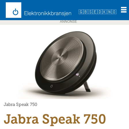
🇬🇧
🇸🇪
🇩🇰
🇳🇴
ANNONSE
Jabra Speak 750
Jabra Speak 750