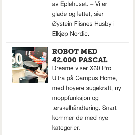
av Eplehuset. – Vi er
glade og lettet, sier
Øystein Flisnes Husby i
Elkjøp Nordic.
ROBOT MED
42.000 PASCAL
Dreame viser X60 Pro
Ultra på Campus Home,
med høyere sugekraft, ny
moppfunksjon og
terskelhåndtering. Snart
kommer de med nye
kategorier.