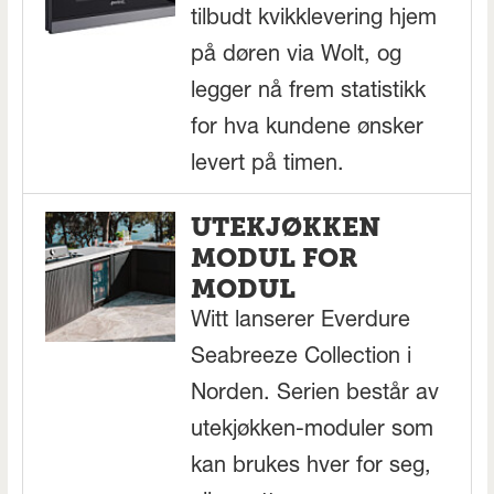
tilbudt kvikklevering hjem
på døren via Wolt, og
legger nå frem statistikk
for hva kundene ønsker
levert på timen.
UTEKJØKKEN
MODUL FOR
MODUL
Witt lanserer Everdure
Seabreeze Collection i
Norden. Serien består av
utekjøkken-moduler som
kan brukes hver for seg,