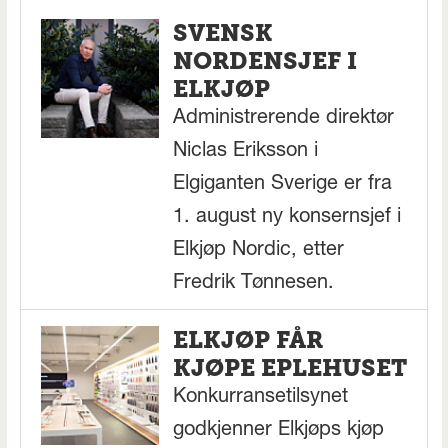
SVENSK
NORDENSJEF I
ELKJØP
Administrerende direktør
Niclas Eriksson i
Elgiganten Sverige er fra
1. august ny konsernsjef i
Elkjøp Nordic, etter
Fredrik Tønnesen.
ELKJØP FÅR
KJØPE EPLEHUSET
Konkurransetilsynet
godkjenner Elkjøps kjøp