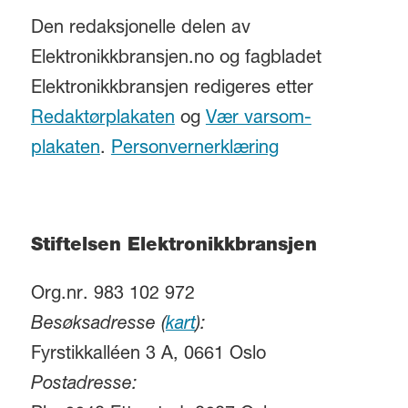
Den redaksjonelle delen av
Elektronikkbransjen.no og fagbladet
Elektronikkbransjen redigeres etter
Redaktørplakaten
og
Vær varsom-
plakaten
.
Personvernerklæring
Stiftelsen Elektronikkbransjen
Org.nr. 983 102 972
Besøksadresse (
kart
):
Fyrstikkalléen 3 A, 0661 Oslo
Postadresse: