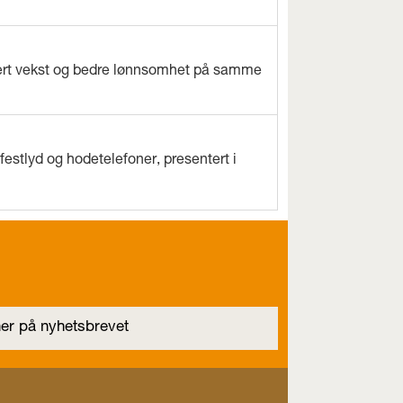
evert vekst og bedre lønnsomhet på samme
estlyd og hodetelefoner, presentert i