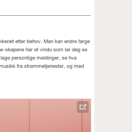
kkenet etter behov. Man kan endre farge
ew-skapene har et vindu som lar deg se
å lage personlige meldinger, se hva
e musikk fra strømmetjenester, og med