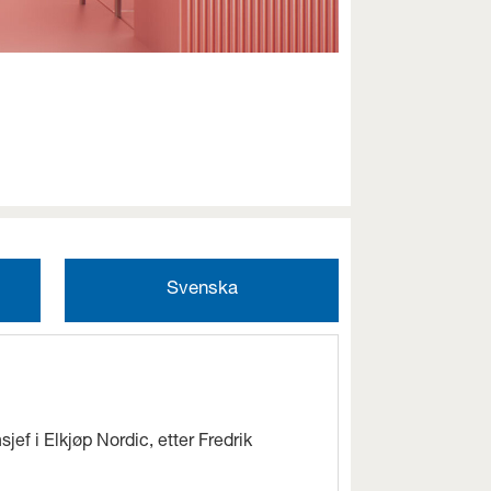
Svenska
jef i Elkjøp Nordic, etter Fredrik