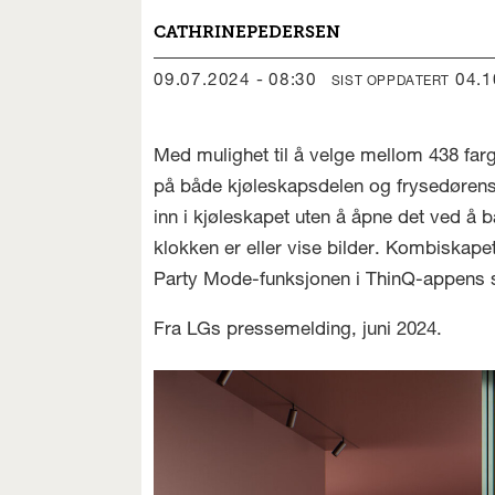
CATHRINE
PEDERSEN
09.07.2024 - 08:30
04.
SIST OPPDATERT
Med mulighet til å velge mellom 438 fa
på både kjøleskapsdelen og frysedørens
inn i kjøleskapet uten å åpne det ved å 
klokken er eller vise bilder. Kombiskape
Party Mode-funksjonen i ThinQ-appens sp
Fra LGs pressemelding, juni 2024.