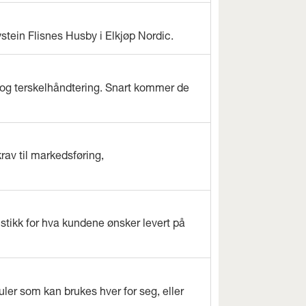
ystein Flisnes Husby i Elkjøp Nordic.
og terskelhåndtering. Snart kommer de
rav til markedsføring,
istikk for hva kundene ønsker levert på
ler som kan brukes hver for seg, eller