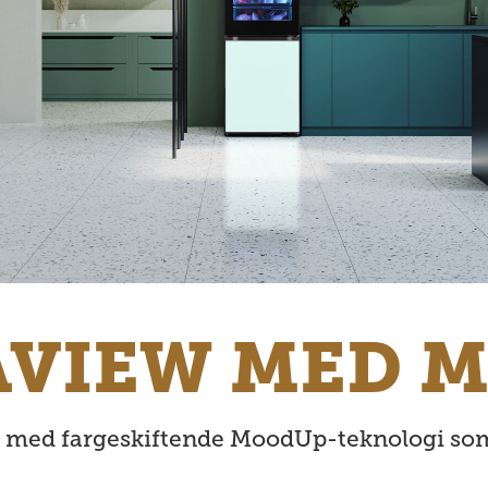
AVIEW MED 
p med fargeskiftende MoodUp-teknologi som