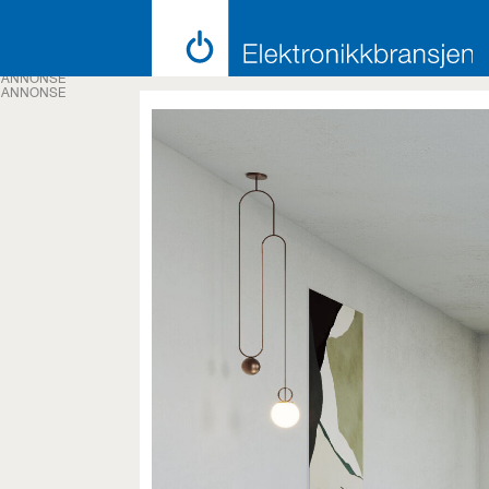
ANNONSE
ANNONSE