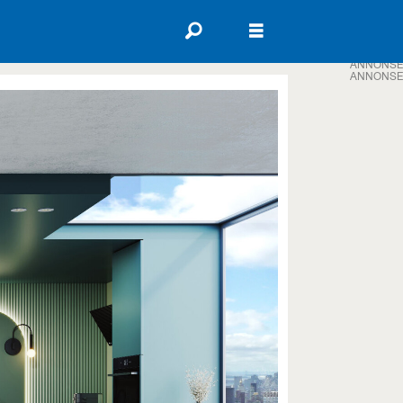
ANNONSE
ANNONSE