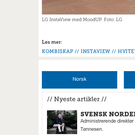
LG InstaView med MoodUP. Foto: LG
KOMBISKAP
INSTAVIEW
HVITE
Norsk
// Nyeste artikler //
SVENSK NORDEN
Administrerende direktør N
Tønnesen.