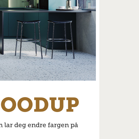
MOODUP
 lar deg endre fargen på