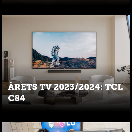
ÅRETS TV 2023/2024: TCL
C84