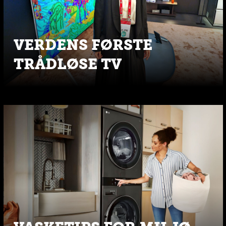
VERDENS FØRSTE
TRÅDLØSE TV