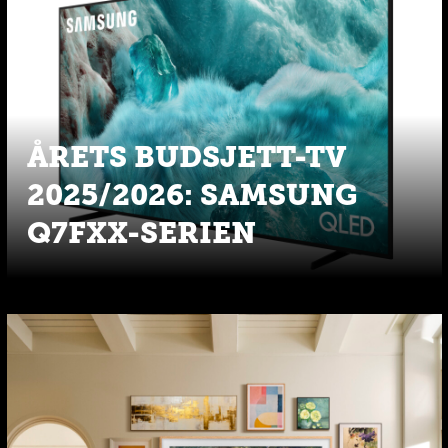
ÅRETS BUDSJETT-TV
2025/2026: SAMSUNG
Q7FXX-SERIEN