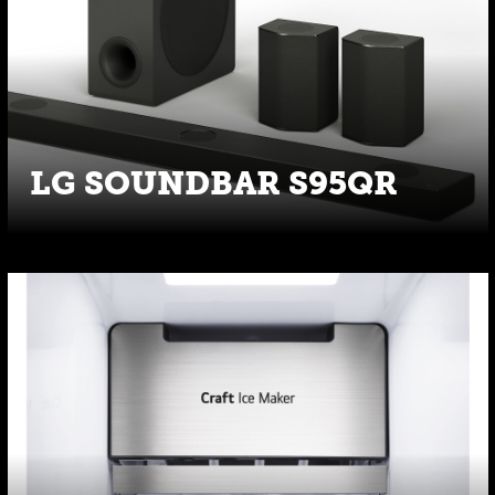
LG SOUNDBAR S95QR