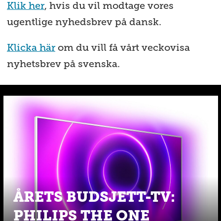
Klik her
, hvis du vil modtage vores
ugentlige nyhedsbrev på dansk.
Klicka här
om du vill få vårt veckovisa
nyhetsbrev på svenska.
ÅRETS BUDSJETT-TV:
PHILIPS THE ONE