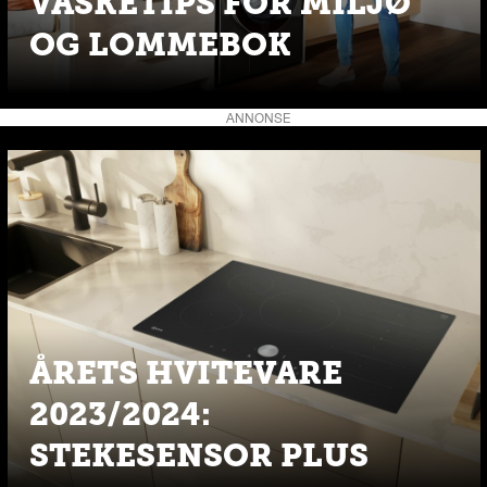
VASKETIPS FOR MILJØ
OG LOMMEBOK
ANNONSE
ÅRETS HVITEVARE
2023/2024:
STEKESENSOR PLUS