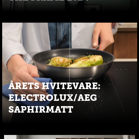
ÅRETS HVITEVARE:
ELECTROLUX/AEG
SAPHIRMATT