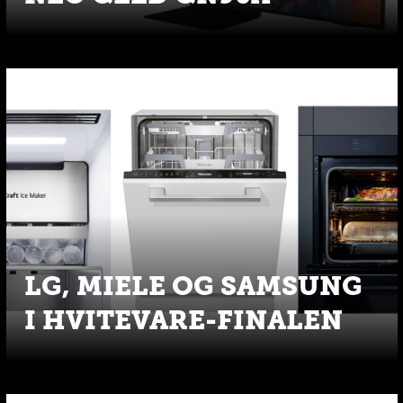
LG, MIELE OG SAMSUNG
I HVITEVARE-FINALEN