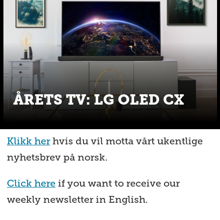
ÅRETS TV: LG OLED CX
Klikk her
hvis du vil motta vårt ukentlige
nyhetsbrev på norsk.
Click here
if you want to receive our
weekly newsletter in English.