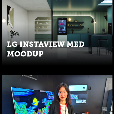
LG INSTAVIEW MED
MOODUP