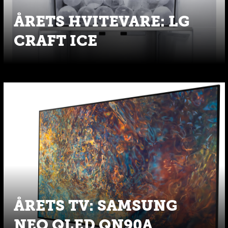
ÅRETS HVITEVARE: LG
CRAFT ICE
ÅRETS TV: SAMSUNG
NEO QLED QN90A