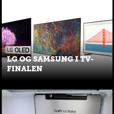
LG OG SAMSUNG I TV-
FINALEN