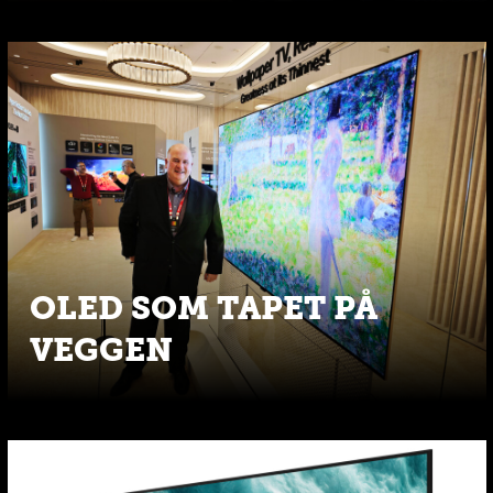
OLED SOM TAPET PÅ
VEGGEN