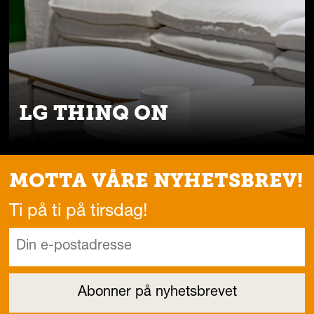
LG THINQ ON
MOTTA VÅRE NYHETSBREV!
Ti på ti på tirsdag!