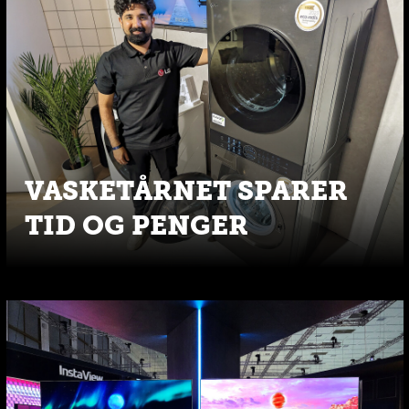
VASKETÅRNET SPARER
TID OG PENGER