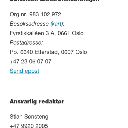
Stiftelsen Elektronikkbransjen
Org.nr. 983 102 972
Besøksadresse (
kart
):
Fyrstikkalléen 3 A, 0661 Oslo
Postadresse:
Pb. 6640 Etterstad, 0607 Oslo
+47 23 06 07 07
Send epost
Ansvarlig redaktør
Stian Sønsteng
+47 9920 2005