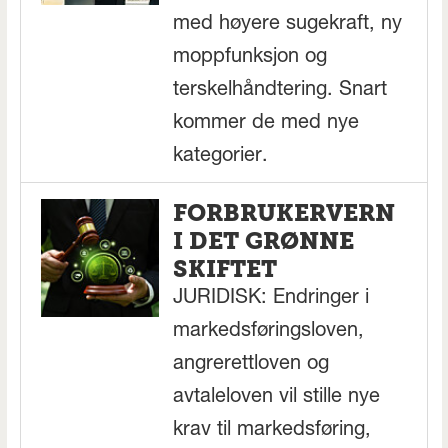
med høyere sugekraft, ny
moppfunksjon og
terskelhåndtering. Snart
kommer de med nye
kategorier.
FORBRUKERVERN
I DET GRØNNE
SKIFTET
JURIDISK: Endringer i
markedsføringsloven,
angrerettloven og
avtaleloven vil stille nye
krav til markedsføring,