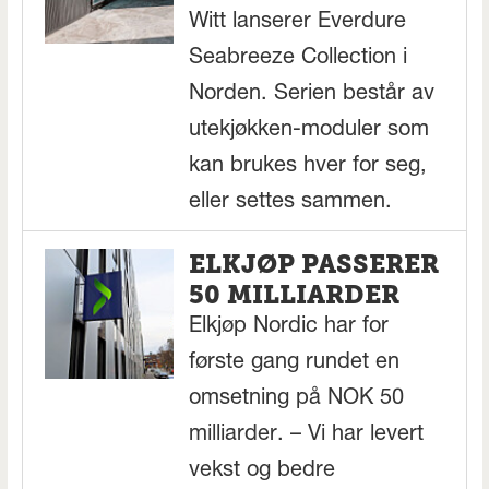
Witt lanserer Everdure
Seabreeze Collection i
Norden. Serien består av
utekjøkken-moduler som
kan brukes hver for seg,
eller settes sammen.
ELKJØP PASSERER
50 MILLIARDER
Elkjøp Nordic har for
første gang rundet en
omsetning på NOK 50
milliarder. – Vi har levert
vekst og bedre