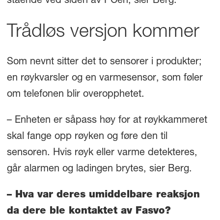
stående ved siden av PCen, sier Berg.
Trådløs versjon kommer
Som nevnt sitter det to sensorer i produkter;
en røykvarsler og en varmesensor, som føler
om telefonen blir overopphetet.
– Enheten er såpass høy for at røykkammeret
skal fange opp røyken og føre den til
sensoren. Hvis røyk eller varme detekteres,
går alarmen og ladingen brytes, sier Berg.
– Hva var deres umiddelbare reaksjon
da dere ble kontaktet av Fasvo?