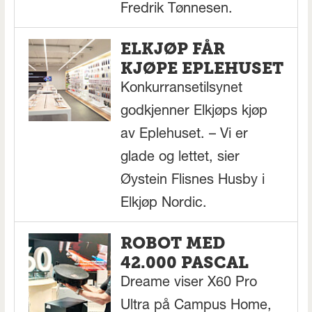
Fredrik Tønnesen.
ELKJØP FÅR
KJØPE EPLEHUSET
Konkurransetilsynet
godkjenner Elkjøps kjøp
av Eplehuset. – Vi er
glade og lettet, sier
Øystein Flisnes Husby i
Elkjøp Nordic.
ROBOT MED
42.000 PASCAL
Dreame viser X60 Pro
Ultra på Campus Home,