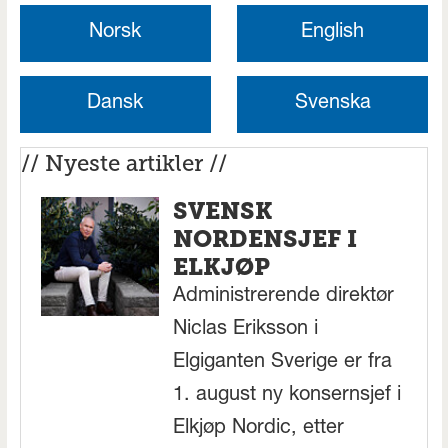
Norsk
English
Dansk
Svenska
// Nyeste artikler //
SVENSK
NORDENSJEF I
ELKJØP
Administrerende direktør
Niclas Eriksson i
Elgiganten Sverige er fra
1. august ny konsernsjef i
Elkjøp Nordic, etter