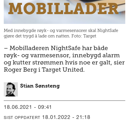
MOBILLADER
Med innebygde røyk- og varmesensorer skal NightSafe
gjøre det trygd å lade om natten. Foto: Target
– Mobilladeren NightSafe har både
røyk- og varmesensor, innebygd alarm
og kutter strømmen hvis noe er galt, sier
Roger Berg i Target United.
Stian
Sønsteng
18.06.2021 - 09:41
18.01.2022 - 21:18
SIST OPPDATERT