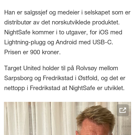
Han er salgssjef og medeier i selskapet som er
distributør av det norskutviklede produktet.
NightSafe kommer i to utgaver, for iOS med
Lightning-plugg og Android med USB-C.
Prisen er 900 kroner.
Target United holder til på Rolvsøy mellom
Sarpsborg og Fredrikstad i Østfold, og det er
nettopp i Fredrikstad at NightSafe er utviklet.