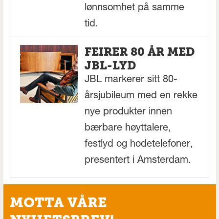
lønnsomhet på samme
tid.
FEIRER 80 ÅR MED
JBL-LYD
JBL markerer sitt 80-
årsjubileum med en rekke
nye produkter innen
bærbare høyttalere,
festlyd og hodetelefoner,
presentert i Amsterdam.
MOTTA VÅRE