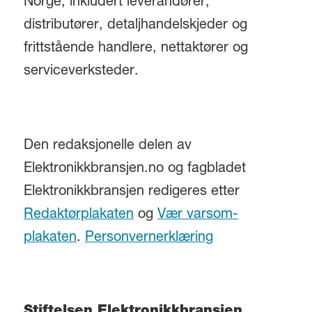
Norge, inkludert leverandører,
distributører, detaljhandelskjeder og
frittstående handlere, nettaktører og
serviceverksteder.
Den redaksjonelle delen av
Elektronikkbransjen.no og fagbladet
Elektronikkbransjen redigeres etter
Redaktørplakaten
og
Vær varsom-
plakaten
.
Personvernerklæring