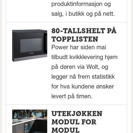
produktinformasjon og
salg, i butikk og på nett.
80-TALLSHELT PÅ
TOPPLISTEN
Power har siden mai
tilbudt kvikklevering hjem
på døren via Wolt, og
legger nå frem statistikk
for hva kundene ønsker
levert på timen.
UTEKJØKKEN
MODUL FOR
MODUL