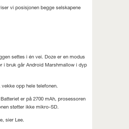
iser vi posisjonen begge selskapene
ggen settes i én vei. Doze er en modus
er i bruk går Android Marshmallow i dyp
 vekke opp hele telefonen.
 Batteriet er på 2700 mAh, prosessoren
nen støtter ikke mikro-SD.
e, sier Lee.