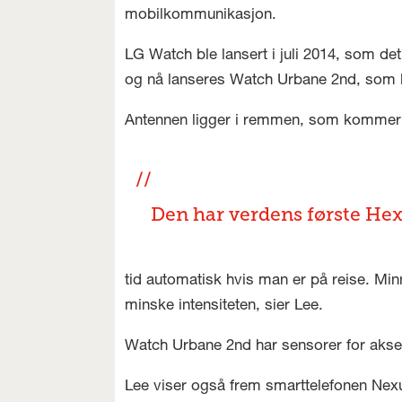
mobilkommunikasjon.
LG Watch ble lansert i juli 2014, som de
og nå lanseres Watch Urbane 2nd, som k
Antennen ligger i remmen, som kommer i 
Den har verdens første Hex
tid automatisk hvis man er på reise. Min
minske intensiteten, sier Lee.
Watch Urbane 2nd har sensorer for akse
Lee viser også frem smarttelefonen Nexus