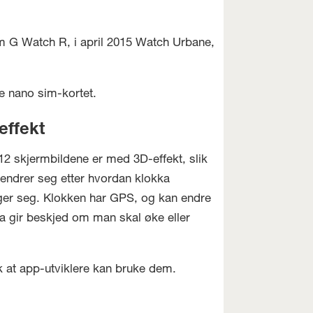
om G Watch R, i april 2015 Watch Urbane,
e nano sim-kortet.
effekt
12 skjermbildene er med 3D-effekt, slik
 endrer seg etter hvordan klokka
er seg. Klokken har GPS, og kan endre
ka gir beskjed om man skal øke eller
 at app-utviklere kan bruke dem.