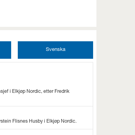
Svenska
jef i Elkjøp Nordic, etter Fredrik
ystein Flisnes Husby i Elkjøp Nordic.