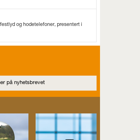
estlyd og hodetelefoner, presentert i