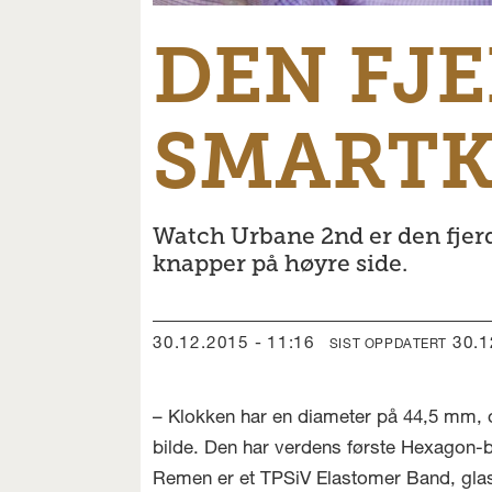
DEN FJ
SMART
Watch Urbane 2nd er den fjerd
knapper på høyre side.
30.12.2015 - 11:16
30.
SIST OPPDATERT
– Klokken har en diameter på 44,5 mm, 
bilde. Den har verdens første Hexagon-ba
Remen er et TPSiV Elastomer Band, glass