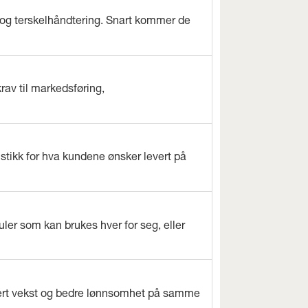
og terskelhåndtering. Snart kommer de
rav til markedsføring,
istikk for hva kundene ønsker levert på
ler som kan brukes hver for seg, eller
evert vekst og bedre lønnsomhet på samme