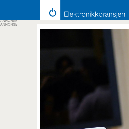
ANNONSE
ANNONSE