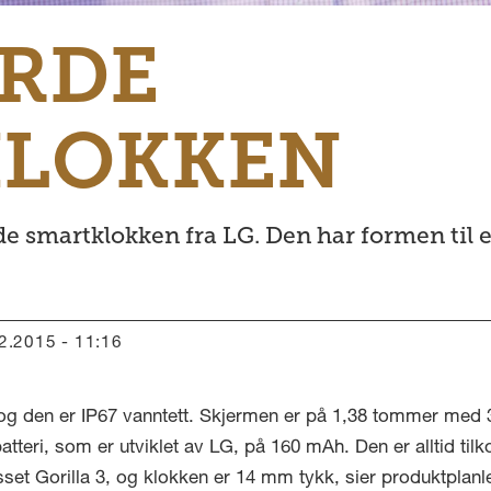
ERDE
KLOKKEN
e smartklokken fra LG. Den har formen til e
12.2015 - 11:16
og den er IP67 vanntett. Skjermen er på 1,38 tommer med 3
tteri, som er utviklet av LG, på 160 mAh. Den er alltid tilk
et Gorilla 3, og klokken er 14 mm tykk, sier produktplanle