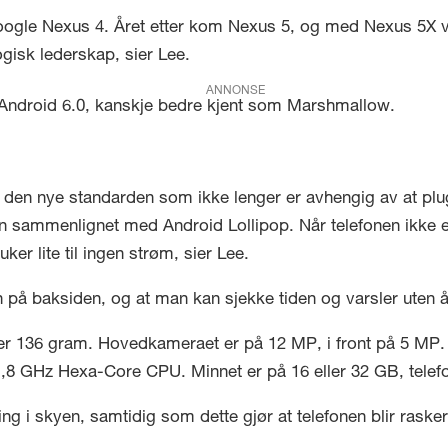
oogle Nexus 4. Året etter kom Nexus 5, og med Nexus 5X v
ogisk lederskap, sier Lee.
ANNONSE
 Android 6.0, kanskje bedre kjent som Marshmallow.
 den nye standarden som ikke lenger er avhengig av at plu
en sammenlignet med Android Lollipop. Når telefonen ikke 
er lite til ingen strøm, sier Lee.
på baksiden, og at man kan sjekke tiden og varsler uten å
er 136 gram. Hovedkameraet er på 12 MP, i front på 5 MP.
 GHz Hexa-Core CPU. Minnet er på 16 eller 32 GB, telefo
ng i skyen, samtidig som dette gjør at telefonen blir rasker