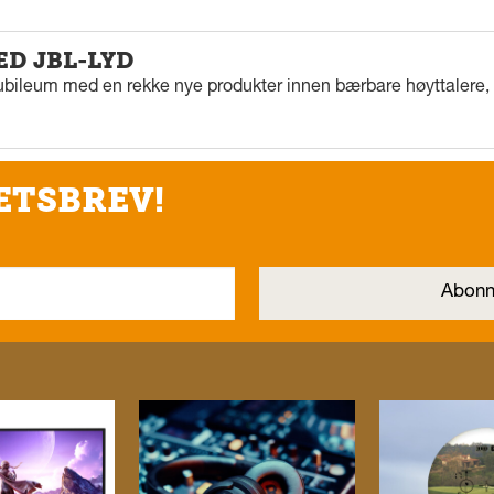
ED JBL-LYD
ubileum med en rekke nye produkter innen bærbare høyttalere, f
ETSBREV!