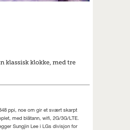
n klassisk klokke, med tre
48 ppi, noe om gir et svært skarpt
oplet, med blåtann, wifi, 2G/3G/LTE.
gger Sungjin Lee i LGs divisjon for