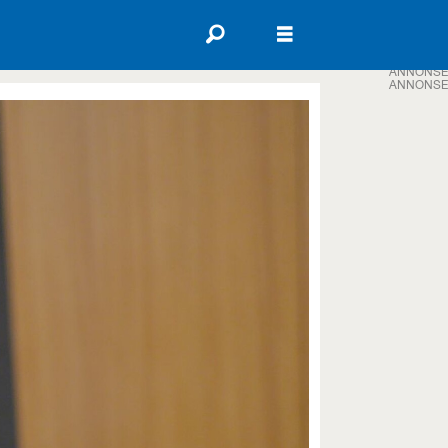
ANNONSE
ANNONSE