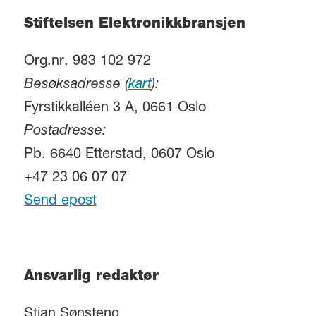
Stiftelsen Elektronikkbransjen
Org.nr. 983 102 972
Besøksadresse (
kart
):
Fyrstikkalléen 3 A, 0661 Oslo
Postadresse:
Pb. 6640 Etterstad, 0607 Oslo
+47 23 06 07 07
Send epost
Ansvarlig redaktør
Stian Sønsteng