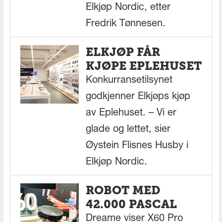
Elkjøp Nordic, etter
Fredrik Tønnesen.
ELKJØP FÅR
KJØPE EPLEHUSET
Konkurransetilsynet
godkjenner Elkjøps kjøp
av Eplehuset. – Vi er
glade og lettet, sier
Øystein Flisnes Husby i
Elkjøp Nordic.
ROBOT MED
42.000 PASCAL
Dreame viser X60 Pro