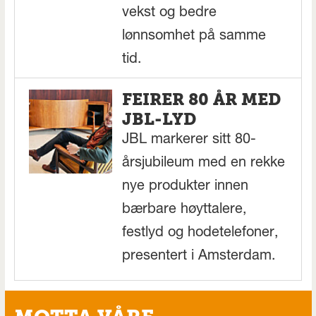
vekst og bedre
lønnsomhet på samme
tid.
FEIRER 80 ÅR MED
JBL-LYD
JBL markerer sitt 80-
årsjubileum med en rekke
nye produkter innen
bærbare høyttalere,
festlyd og hodetelefoner,
presentert i Amsterdam.