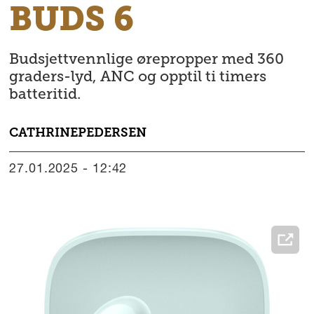
BUDS 6
Budsjettvennlige ørepropper med 360
graders-lyd, ANC og opptil ti timers
batteritid.
CATHRINE
PEDERSEN
27.01.2025 - 12:42