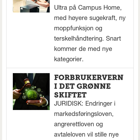
Ultra på Campus Home,
med høyere sugekraft, ny
moppfunksjon og
terskelhåndtering. Snart
kommer de med nye
kategorier.
FORBRUKERVERN
I DET GRØNNE
SKIFTET
JURIDISK: Endringer i
markedsføringsloven,
angrerettloven og
avtaleloven vil stille nye