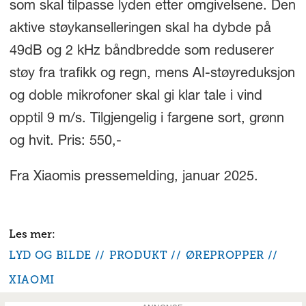
som skal tilpasse lyden etter omgivelsene. Den
aktive støykanselleringen skal ha dybde på
49dB og 2 kHz båndbredde som reduserer
støy fra trafikk og regn, mens AI-støyreduksjon
og doble mikrofoner skal gi klar tale i vind
opptil 9 m/s. Tilgjengelig i fargene sort, grønn
og hvit. Pris: 550,-
Fra Xiaomis pressemelding, januar 2025.
LYD OG BILDE
PRODUKT
ØREPROPPER
XIAOMI