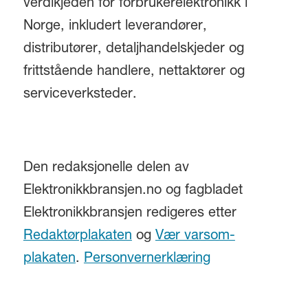
verdikjeden for forbrukerelektronikk i
Norge, inkludert leverandører,
distributører, detaljhandelskjeder og
frittstående handlere, nettaktører og
serviceverksteder.
Den redaksjonelle delen av
Elektronikkbransjen.no og fagbladet
Elektronikkbransjen redigeres etter
Redaktørplakaten
og
Vær varsom-
plakaten
.
Personvernerklæring