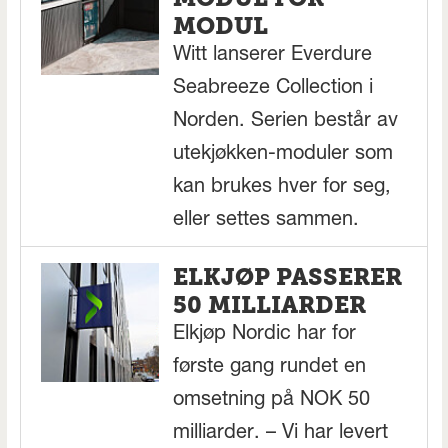
MODUL
Witt lanserer Everdure
Seabreeze Collection i
Norden. Serien består av
utekjøkken-moduler som
kan brukes hver for seg,
eller settes sammen.
ELKJØP PASSERER
50 MILLIARDER
Elkjøp Nordic har for
første gang rundet en
omsetning på NOK 50
milliarder. – Vi har levert