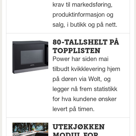
krav til markedsføring,
produktinformasjon og
salg, i butikk og på nett.
80-TALLSHELT PÅ
TOPPLISTEN
Power har siden mai
tilbudt kvikklevering hjem
på døren via Wolt, og
legger nå frem statistikk
for hva kundene ønsker
levert på timen.
UTEKJØKKEN
MODUL FOR