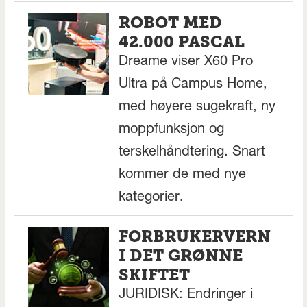
ROBOT MED
42.000 PASCAL
Dreame viser X60 Pro
Ultra på Campus Home,
med høyere sugekraft, ny
moppfunksjon og
terskelhåndtering. Snart
kommer de med nye
kategorier.
FORBRUKERVERN
I DET GRØNNE
SKIFTET
JURIDISK: Endringer i