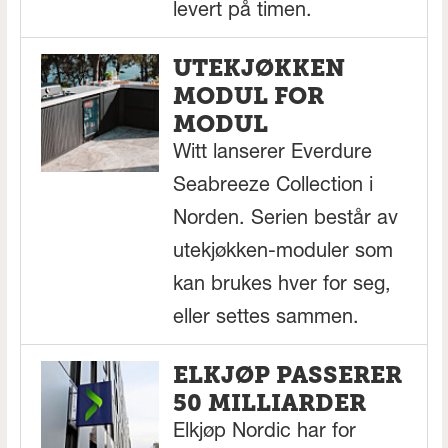
levert på timen.
UTEKJØKKEN
MODUL FOR
MODUL
Witt lanserer Everdure
Seabreeze Collection i
Norden. Serien består av
utekjøkken-moduler som
kan brukes hver for seg,
eller settes sammen.
ELKJØP PASSERER
50 MILLIARDER
Elkjøp Nordic har for