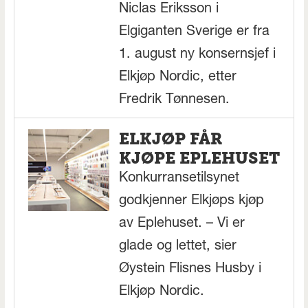
Niclas Eriksson i
Elgiganten Sverige er fra
1. august ny konsernsjef i
Elkjøp Nordic, etter
Fredrik Tønnesen.
ELKJØP FÅR
KJØPE EPLEHUSET
Konkurransetilsynet
godkjenner Elkjøps kjøp
av Eplehuset. – Vi er
glade og lettet, sier
Øystein Flisnes Husby i
Elkjøp Nordic.