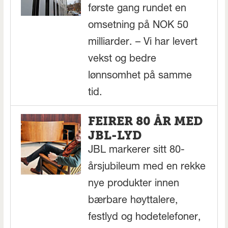
første gang rundet en
omsetning på NOK 50
milliarder. – Vi har levert
vekst og bedre
lønnsomhet på samme
tid.
FEIRER 80 ÅR MED
JBL-LYD
JBL markerer sitt 80-
årsjubileum med en rekke
nye produkter innen
bærbare høyttalere,
festlyd og hodetelefoner,