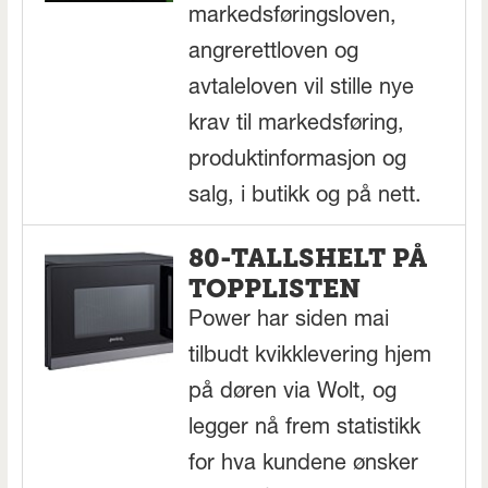
markedsføringsloven,
angrerettloven og
avtaleloven vil stille nye
krav til markedsføring,
produktinformasjon og
salg, i butikk og på nett.
80-TALLSHELT PÅ
TOPPLISTEN
Power har siden mai
tilbudt kvikklevering hjem
på døren via Wolt, og
legger nå frem statistikk
for hva kundene ønsker