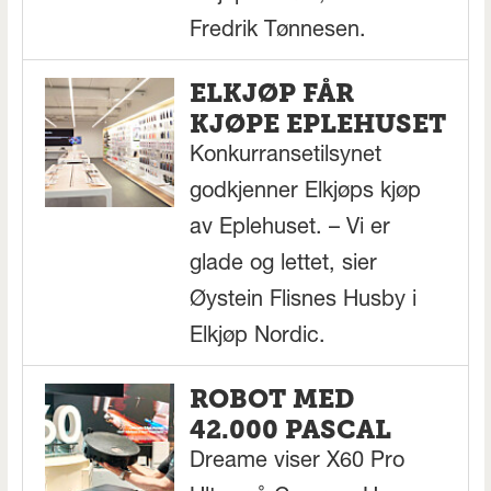
Fredrik Tønnesen.
ELKJØP FÅR
KJØPE EPLEHUSET
Konkurransetilsynet
godkjenner Elkjøps kjøp
av Eplehuset. – Vi er
glade og lettet, sier
Øystein Flisnes Husby i
Elkjøp Nordic.
ROBOT MED
42.000 PASCAL
Dreame viser X60 Pro