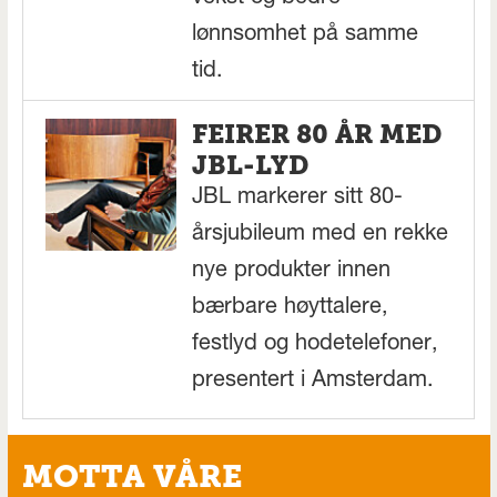
lønnsomhet på samme
tid.
FEIRER 80 ÅR MED
JBL-LYD
JBL markerer sitt 80-
årsjubileum med en rekke
nye produkter innen
bærbare høyttalere,
festlyd og hodetelefoner,
presentert i Amsterdam.
MOTTA VÅRE