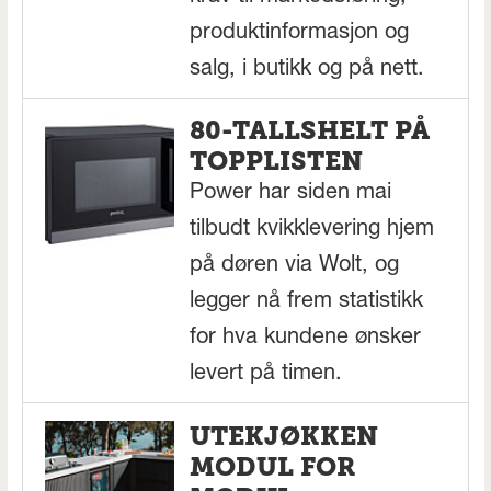
produktinformasjon og
salg, i butikk og på nett.
80-TALLSHELT PÅ
TOPPLISTEN
Power har siden mai
tilbudt kvikklevering hjem
på døren via Wolt, og
legger nå frem statistikk
for hva kundene ønsker
levert på timen.
UTEKJØKKEN
MODUL FOR