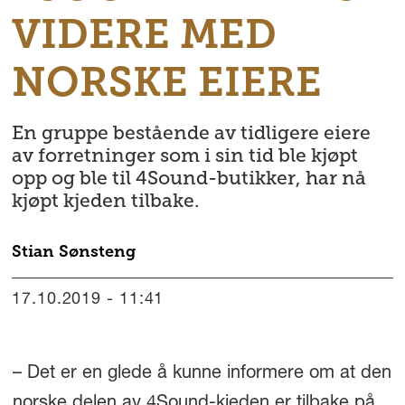
VIDERE MED
NORSKE EIERE
En gruppe bestående av tidligere eiere
av forretninger som i sin tid ble kjøpt
opp og ble til 4Sound-butikker, har nå
kjøpt kjeden tilbake.
Stian
Sønsteng
17.10.2019 - 11:41
– Det er en glede å kunne informere om at den
norske delen av 4Sound-kjeden er tilbake på