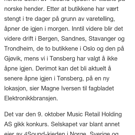
norske hender. Etter at butikkene har vært
stengt i tre dager på grunn av varetelling,
åpner de igjen i morgen. Inntil videre blir det
videre drift i Bergen, Sandnes, Stavanger og
Trondheim, de to butikkene i Oslo og den på
Gjøvik, mens vi i Tønsberg har valgt å ikke
åpne igjen. Derimot kan det bli aktuelt å
senere åpne igjen i Tønsberg, på en ny
lokasjon, sier Magne Iversen til fagbladet
Elektronikkbransjen.
Det var den 9. oktober Music Retail Holding
AS gikk konkurs. Selskapet var blant annet
eier av 4Sound-kjeden i Norge, Sverige og