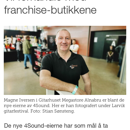
franchise-butikkene
Magne Iversen i Gitarhuset Megastore Alnabru er blant de
nye eierne av 4Sound. Her er han fotografert under Larvik
gitarfestival. Foto: Stian Sønsteng.
De nye 4Sound-eierne har som mål å ta