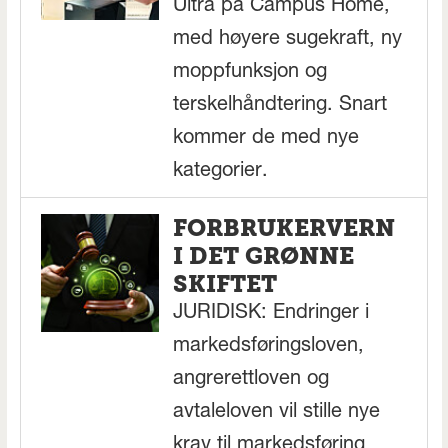
Ultra på Campus Home,
med høyere sugekraft, ny
moppfunksjon og
terskelhåndtering. Snart
kommer de med nye
kategorier.
FORBRUKERVERN
I DET GRØNNE
SKIFTET
JURIDISK: Endringer i
markedsføringsloven,
angrerettloven og
avtaleloven vil stille nye
krav til markedsføring,