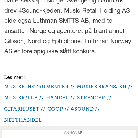
datterselskap i Norge, Sverige og Danmark
drev 4Sound-kjeden. Music Retail Holding AS
eide også Luthman SMTTS AB, med to
ansatte i Norge og agenturet på blant annet
Gibson, Nord og Ephiphone. Luthman Norway
AS er foreløpig ikke slått konkurs.
MUSIKKINSTRUMENTER
MUSIKKBRANSJEN
MUSIKK/LLB
HANDEL
STRENGER
GITARHUSET
COOP
4SOUND
NETTHANDEL
ANNONSE