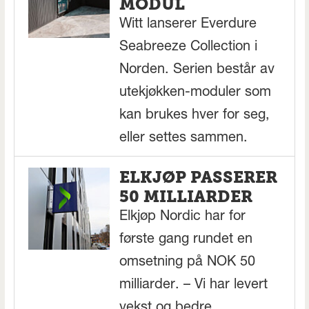
MODUL
Witt lanserer Everdure
Seabreeze Collection i
Norden. Serien består av
utekjøkken-moduler som
kan brukes hver for seg,
eller settes sammen.
ELKJØP PASSERER
50 MILLIARDER
Elkjøp Nordic har for
første gang rundet en
omsetning på NOK 50
milliarder. – Vi har levert
vekst og bedre