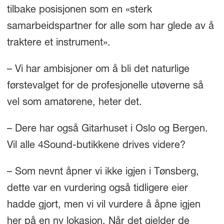
tilbake posisjonen som en «sterk
samarbeidspartner for alle som har glede av å
traktere et instrument».
– Vi har ambisjoner om å bli det naturlige
førstevalget for de profesjonelle utøverne så
vel som amatørene, heter det.
– Dere har også Gitarhuset i Oslo og Bergen.
Vil alle 4Sound-butikkene drives videre?
– Som nevnt åpner vi ikke igjen i Tønsberg,
dette var en vurdering også tidligere eier
hadde gjort, men vi vil vurdere å åpne igjen
her på en ny lokasjon. Når det gjelder de