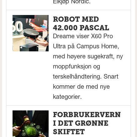
Elkjøp Nordic.
ROBOT MED
42.000 PASCAL
Dreame viser X60 Pro
Ultra på Campus Home,
med høyere sugekraft, ny
moppfunksjon og
terskelhåndtering. Snart
kommer de med nye
kategorier.
FORBRUKERVERN
I DET GRØNNE
SKIFTET