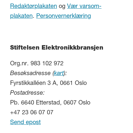
Redaktørplakaten
og
Vær varsom-
plakaten
.
Personvernerklæring
Stiftelsen Elektronikkbransjen
Org.nr. 983 102 972
Besøksadresse (
kart
):
Fyrstikkalléen 3 A, 0661 Oslo
Postadresse:
Pb. 6640 Etterstad, 0607 Oslo
+47 23 06 07 07
Send epost