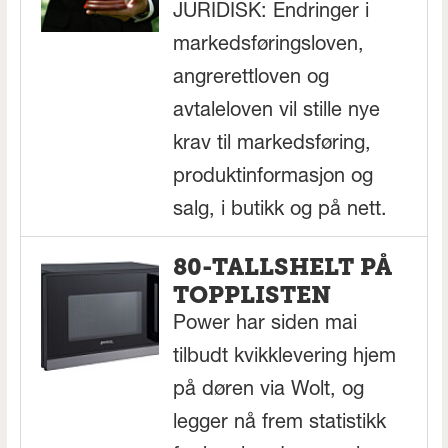
JURIDISK: Endringer i
markedsføringsloven,
angrerettloven og
avtaleloven vil stille nye
krav til markedsføring,
produktinformasjon og
salg, i butikk og på nett.
80-TALLSHELT PÅ
TOPPLISTEN
Power har siden mai
tilbudt kvikklevering hjem
på døren via Wolt, og
legger nå frem statistikk