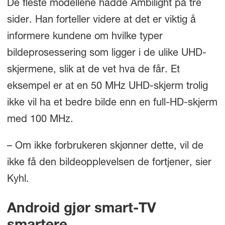
De fleste modellene hadde Ambilight på tre
sider. Han forteller videre at det er viktig å
informere kundene om hvilke typer
bildeprosessering som ligger i de ulike UHD-
skjermene, slik at de vet hva de får. Et
eksempel er at en 50 MHz UHD-skjerm trolig
ikke vil ha et bedre bilde enn en full-HD-skjerm
med 100 MHz.
– Om ikke forbrukeren skjønner dette, vil de
ikke få den bildeopplevelsen de fortjener, sier
Kyhl.
Android gjør smart-TV