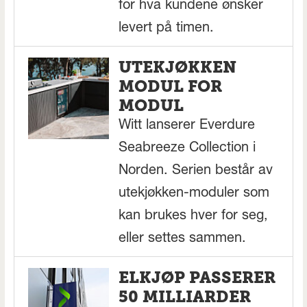
for hva kundene ønsker
levert på timen.
UTEKJØKKEN
MODUL FOR
MODUL
Witt lanserer Everdure
Seabreeze Collection i
Norden. Serien består av
utekjøkken-moduler som
kan brukes hver for seg,
eller settes sammen.
ELKJØP PASSERER
50 MILLIARDER