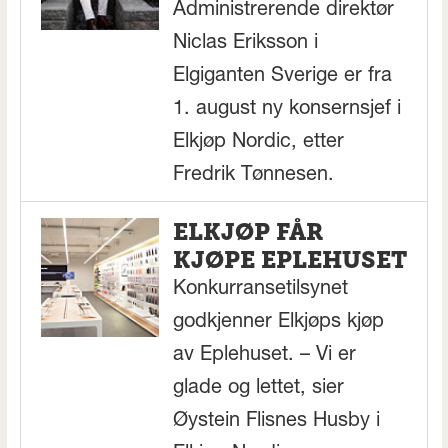
Administrerende direktør
Niclas Eriksson i
Elgiganten Sverige er fra
1. august ny konsernsjef i
Elkjøp Nordic, etter
Fredrik Tønnesen.
ELKJØP FÅR
KJØPE EPLEHUSET
Konkurransetilsynet
godkjenner Elkjøps kjøp
av Eplehuset. – Vi er
glade og lettet, sier
Øystein Flisnes Husby i