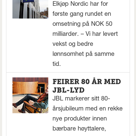
Elkjøp Nordic har for
første gang rundet en
omsetning på NOK 50
milliarder. – Vi har levert
vekst og bedre
lønnsomhet på samme
tid.
FEIRER 80 ÅR MED
JBL-LYD
JBL markerer sitt 80-
årsjubileum med en rekke
nye produkter innen
bærbare høyttalere,