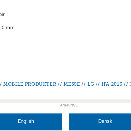
pir
24,0 mm
MOBILE PRODUKTER
MESSE
LG
IFA 2013
ANNONSE
English
Dansk