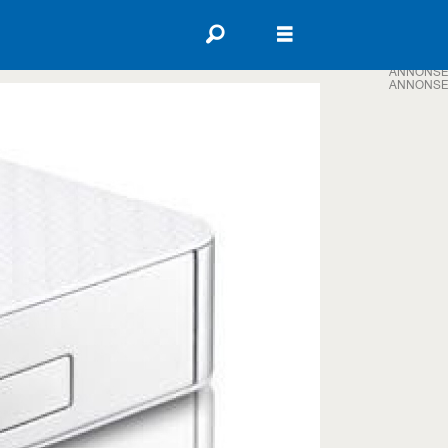
ANNONSE
ANNONSE