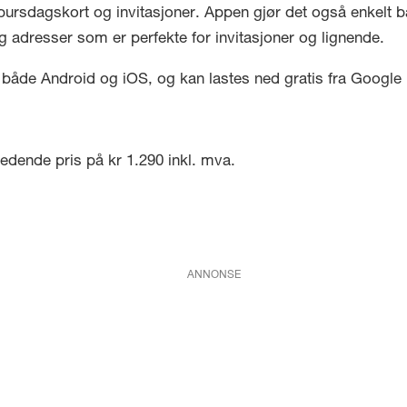
, bursdagskort og invitasjoner. Appen gjør det også enkelt
adresser som er perfekte for invitasjoner og lignende.
de Android og iOS, og kan lastes ned gratis fra Google P
iledende pris på kr 1.290 inkl. mva.
ANNONSE