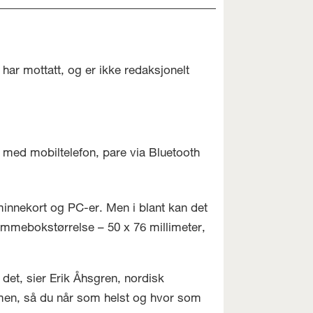
har mottatt, og er ikke redaksjonelt
 med mobiltelefon, pare via Bluetooth
 minnekort og PC-er. Men i blant kan det
ommebokstørrelse – 50 x 76 millimeter,
et, sier Erik Åhsgren, nordisk
mmen, så du når som helst og hvor som