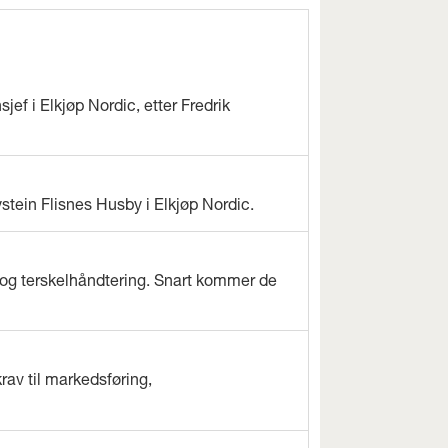
jef i Elkjøp Nordic, etter Fredrik
ystein Flisnes Husby i Elkjøp Nordic.
og terskelhåndtering. Snart kommer de
rav til markedsføring,