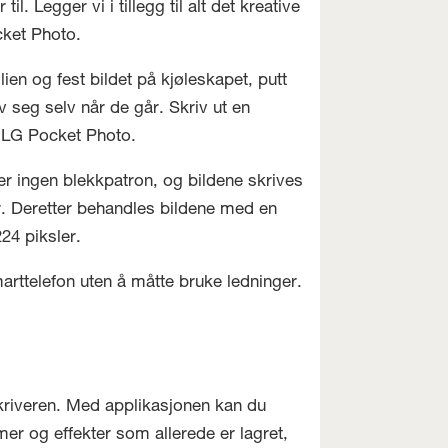
 Legger vi i tillegg til alt det kreative
cket Photo.
ien og fest bildet på kjøleskapet, putt
v seg selv når de går. Skriv ut en
v LG Pocket Photo.
er ingen blekkpatron, og bildene skrives
r. Deretter behandles bildene med en
24 piksler.
marttelefon uten å måtte bruke ledninger.
riveren. Med applikasjonen kan du
mer og effekter som allerede er lagret,