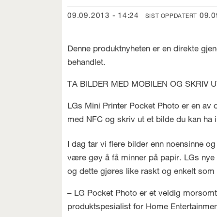
09.09.2013 - 14:24
09.
SIST OPPDATERT
Denne produktnyheten er en direkte gjen
behandlet.
TA BILDER MED MOBILEN OG SKRIV U
LGs Mini Printer Pocket Photo er en av 
med NFC og skriv ut et bilde du kan ha i
I dag tar vi flere bilder enn noensinne 
være gøy å få minner på papir. LGs nye 
og dette gjøres like raskt og enkelt so
– LG Pocket Photo er et veldig morsomt
produktspesialist for Home Entertainmen