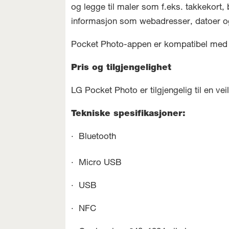
og legge til maler som f.eks. takkekort
informasjon som webadresser, datoer og 
Pocket Photo-appen er kompatibel med bå
Pris og tilgjengelighet
LG Pocket Photo er tilgjengelig til en ve
Tekniske spesifikasjoner:
· Bluetooth
· Micro USB
· USB
· NFC