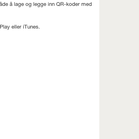
 både å lage og legge inn QR-koder med
lay eller iTunes.