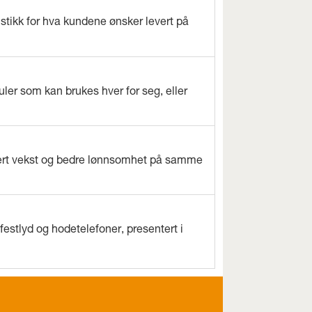
istikk for hva kundene ønsker levert på
ler som kan brukes hver for seg, eller
evert vekst og bedre lønnsomhet på samme
estlyd og hodetelefoner, presentert i