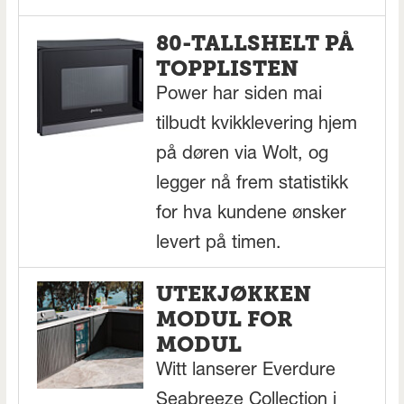
80-TALLSHELT PÅ
TOPPLISTEN
Power har siden mai
tilbudt kvikklevering hjem
på døren via Wolt, og
legger nå frem statistikk
for hva kundene ønsker
levert på timen.
UTEKJØKKEN
MODUL FOR
MODUL
Witt lanserer Everdure
Seabreeze Collection i