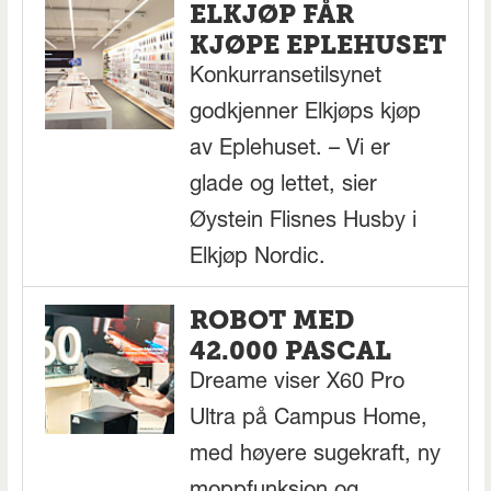
ELKJØP FÅR
KJØPE EPLEHUSET
Konkurransetilsynet
godkjenner Elkjøps kjøp
av Eplehuset. – Vi er
glade og lettet, sier
Øystein Flisnes Husby i
Elkjøp Nordic.
ROBOT MED
42.000 PASCAL
Dreame viser X60 Pro
Ultra på Campus Home,
med høyere sugekraft, ny