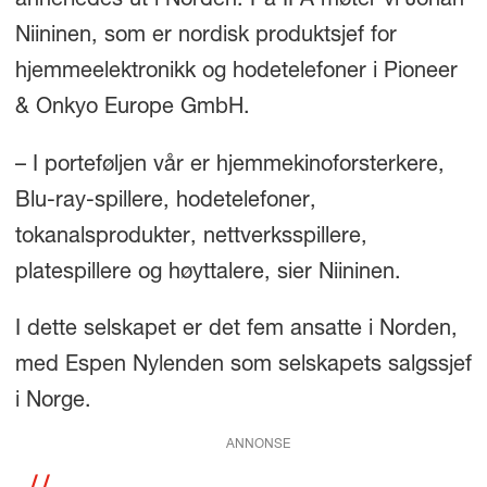
annerledes ut i Norden. På IFA møter vi Johan
Niininen, som er nordisk produktsjef for
hjemmeelektronikk og hodetelefoner i Pioneer
& Onkyo Europe GmbH.
– I porteføljen vår er hjemmekinoforsterkere,
Blu-ray-spillere, hodetelefoner,
tokanalsprodukter, nettverksspillere,
platespillere og høyttalere, sier Niininen.
I dette selskapet er det fem ansatte i Norden,
med Espen Nylenden som selskapets salgssjef
i Norge.
ANNONSE