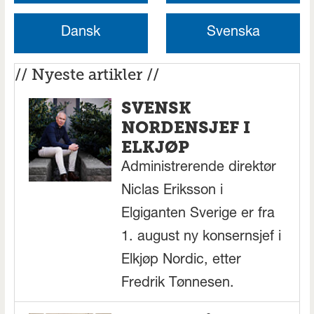
Dansk
Svenska
// Nyeste artikler //
SVENSK
NORDENSJEF I
ELKJØP
Administrerende direktør
Niclas Eriksson i
Elgiganten Sverige er fra
1. august ny konsernsjef i
Elkjøp Nordic, etter
Fredrik Tønnesen.