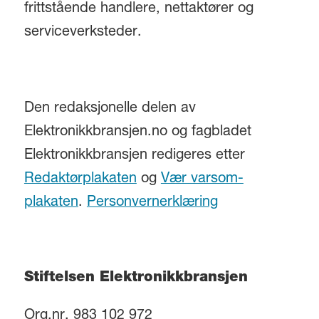
frittstående handlere, nettaktører og
serviceverksteder.
Den redaksjonelle delen av
Elektronikkbransjen.no og fagbladet
Elektronikkbransjen redigeres etter
Redaktørplakaten
og
Vær varsom-
plakaten
.
Personvernerklæring
Stiftelsen Elektronikkbransjen
Org.nr. 983 102 972