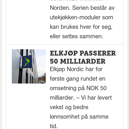
Norden. Serien består av
utekjøkken-moduler som
kan brukes hver for seg,
eller settes sammen.
ELKJØP PASSERER
50 MILLIARDER
Elkjøp Nordic har for
første gang rundet en
omsetning på NOK 50
milliarder. – Vi har levert
vekst og bedre
lønnsomhet på samme
tid.