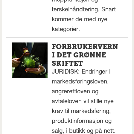
moppfunksjon og
terskelhåndtering. Snart
kommer de med nye
kategorier.
FORBRUKERVERN
I DET GRØNNE
SKIFTET
JURIDISK: Endringer i
markedsføringsloven,
angrerettloven og
avtaleloven vil stille nye
krav til markedsføring,
produktinformasjon og
salg, i butikk og på nett.