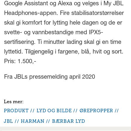
Google Assistant og Alexa og velges i My JBL
Headphones-appen. Fire stabilisatorstørrelser
skal gi komfort for lytting hele dagen og de er
svette- og vannbestandige med IPX5-
sertifisering. Ti minutter lading skal gi en time
lyttetid. Tilgjengelig i fargene, blå, hvit og sort.
Pris: 1.500,-
Fra JBLs pressemelding april 2020
PRODUKT
LYD OG BILDE
ØREPROPPER
JBL
HARMAN
BÆRBAR LYD