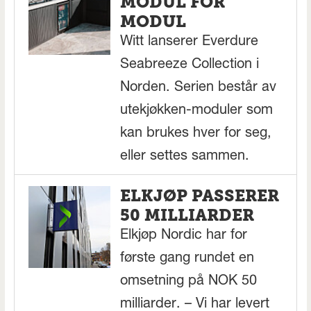
MODUL FOR
MODUL
Witt lanserer Everdure
Seabreeze Collection i
Norden. Serien består av
utekjøkken-moduler som
kan brukes hver for seg,
eller settes sammen.
ELKJØP PASSERER
50 MILLIARDER
Elkjøp Nordic har for
første gang rundet en
omsetning på NOK 50
milliarder. – Vi har levert