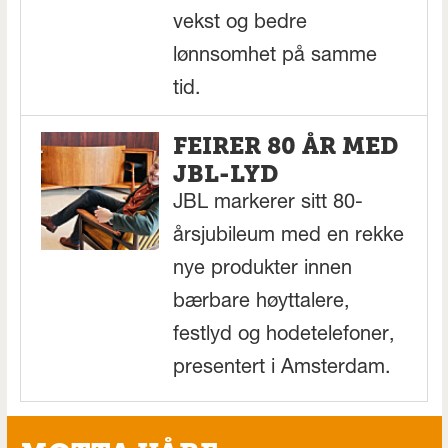
vekst og bedre
lønnsomhet på samme
tid.
FEIRER 80 ÅR MED
JBL-LYD
JBL markerer sitt 80-
årsjubileum med en rekke
nye produkter innen
bærbare høyttalere,
festlyd og hodetelefoner,
presentert i Amsterdam.