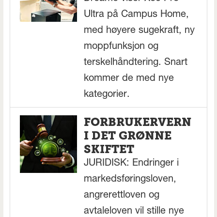
Ultra på Campus Home,
med høyere sugekraft, ny
moppfunksjon og
terskelhåndtering. Snart
kommer de med nye
kategorier.
FORBRUKERVERN
I DET GRØNNE
SKIFTET
JURIDISK: Endringer i
markedsføringsloven,
angrerettloven og
avtaleloven vil stille nye