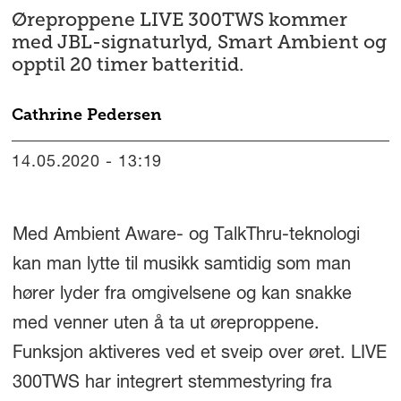
Øreproppene LIVE 300TWS kommer
med JBL-signaturlyd, Smart Ambient og
opptil 20 timer batteritid.
Cathrine
Pedersen
14.05.2020 - 13:19
Med Ambient Aware- og TalkThru-teknologi
kan man lytte til musikk samtidig som man
hører lyder fra omgivelsene og kan snakke
med venner uten å ta ut øreproppene.
Funksjon aktiveres ved et sveip over øret. LIVE
300TWS har integrert stemmestyring fra