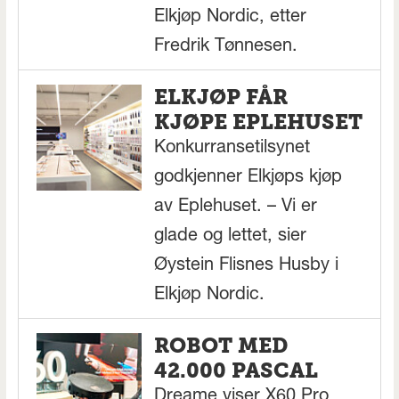
Elkjøp Nordic, etter
Fredrik Tønnesen.
ELKJØP FÅR
KJØPE EPLEHUSET
Konkurransetilsynet
godkjenner Elkjøps kjøp
av Eplehuset. – Vi er
glade og lettet, sier
Øystein Flisnes Husby i
Elkjøp Nordic.
ROBOT MED
42.000 PASCAL
Dreame viser X60 Pro