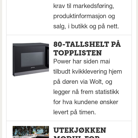
krav til markedsføring,
produktinformasjon og
salg, i butikk og på nett.
80-TALLSHELT PÅ
TOPPLISTEN
Power har siden mai
tilbudt kvikklevering hjem
på døren via Wolt, og
legger nå frem statistikk
for hva kundene ønsker
levert på timen.
UTEKJØKKEN