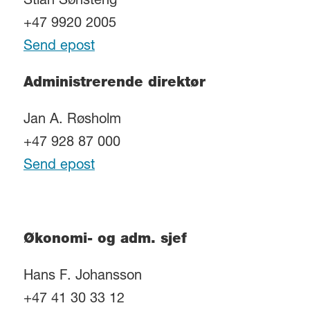
Stian Sønsteng
+47 9920 2005
Send epost
Administrerende direktør
Jan A. Røsholm
+47 928 87 000
Send epost
Økonomi- og adm. sjef
Hans F. Johansson
+47 41 30 33 12