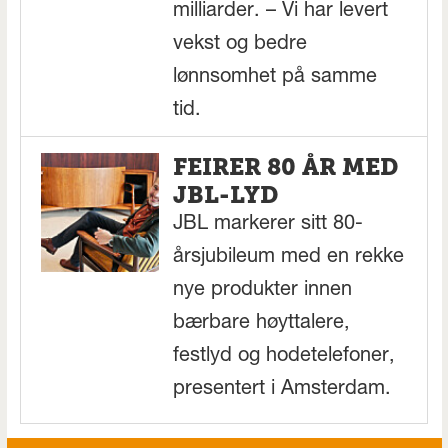
milliarder. – Vi har levert
vekst og bedre
lønnsomhet på samme
tid.
FEIRER 80 ÅR MED
JBL-LYD
JBL markerer sitt 80-
årsjubileum med en rekke
nye produkter innen
bærbare høyttalere,
festlyd og hodetelefoner,
presentert i Amsterdam.