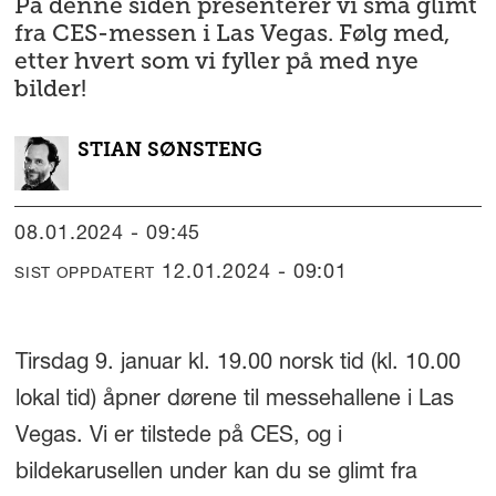
På denne siden presenterer vi små glimt
fra CES-messen i Las Vegas. Følg med,
etter hvert som vi fyller på med nye
bilder!
STIAN
SØNSTENG
08.01.2024 - 09:45
12.01.2024 - 09:01
SIST OPPDATERT
Tirsdag 9. januar kl. 19.00 norsk tid (kl. 10.00
lokal tid) åpner dørene til messehallene i Las
Vegas. Vi er tilstede på CES, og i
bildekarusellen under kan du se glimt fra