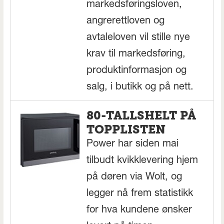
markedsføringsloven,
angrerettloven og
avtaleloven vil stille nye
krav til markedsføring,
produktinformasjon og
salg, i butikk og på nett.
80-TALLSHELT PÅ
TOPPLISTEN
Power har siden mai
tilbudt kvikklevering hjem
på døren via Wolt, og
legger nå frem statistikk
for hva kundene ønsker