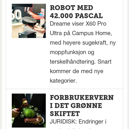
ROBOT MED
42.000 PASCAL
Dreame viser X60 Pro
Ultra på Campus Home,
med høyere sugekraft, ny
moppfunksjon og
terskelhåndtering. Snart
kommer de med nye
kategorier.
FORBRUKERVERN
I DET GRØNNE
SKIFTET
JURIDISK: Endringer i