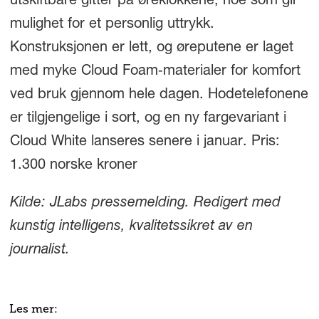
utskiftbare gitter på øreklokkene, noe som gir
mulighet for et personlig uttrykk.
Konstruksjonen er lett, og øreputene er laget
med myke Cloud Foam‑materialer for komfort
ved bruk gjennom hele dagen. Hodetelefonene
er tilgjengelige i sort, og en ny fargevariant i
Cloud White lanseres senere i januar. Pris:
1.300 norske kroner
Kilde: JLabs pressemelding. Redigert med
kunstig intelligens, kvalitetssikret av en
journalist.