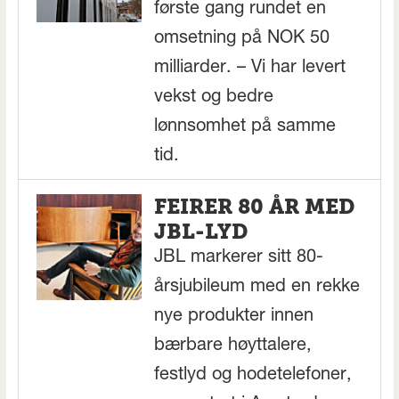
første gang rundet en
omsetning på NOK 50
milliarder. – Vi har levert
vekst og bedre
lønnsomhet på samme
tid.
FEIRER 80 ÅR MED
JBL-LYD
JBL markerer sitt 80-
årsjubileum med en rekke
nye produkter innen
bærbare høyttalere,
festlyd og hodetelefoner,