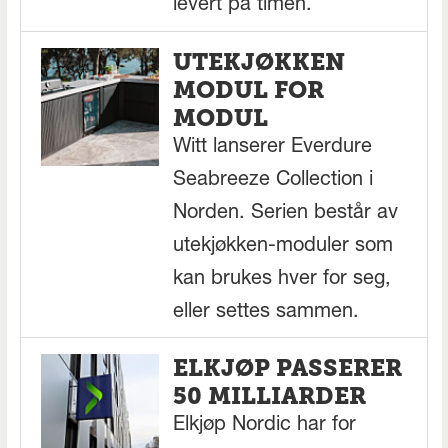
levert på timen.
UTEKJØKKEN
MODUL FOR
MODUL
Witt lanserer Everdure
Seabreeze Collection i
Norden. Serien består av
utekjøkken-moduler som
kan brukes hver for seg,
eller settes sammen.
ELKJØP PASSERER
50 MILLIARDER
Elkjøp Nordic har for