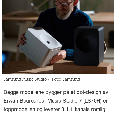
Samsung Music Studio 7. Foto: Samsung
Begge modellene bygger på et dot‑design av
Erwan Bouroullec. Music Studio 7 (LS70H) er
toppmodellen og leverer 3.1.1‑kanals romlig