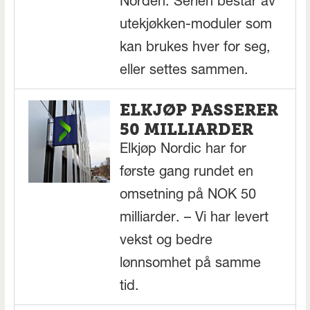
Norden. Serien består av
utekjøkken-moduler som
kan brukes hver for seg,
eller settes sammen.
ELKJØP PASSERER
50 MILLIARDER
Elkjøp Nordic har for
første gang rundet en
omsetning på NOK 50
milliarder. – Vi har levert
vekst og bedre
lønnsomhet på samme
tid.