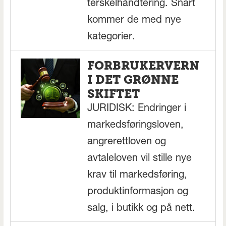
terskelhåndtering. Snart
kommer de med nye
kategorier.
FORBRUKERVERN
I DET GRØNNE
SKIFTET
JURIDISK: Endringer i
markedsføringsloven,
angrerettloven og
avtaleloven vil stille nye
krav til markedsføring,
produktinformasjon og
salg, i butikk og på nett.