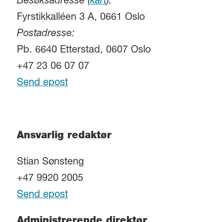
Besøksadresse (
kart
):
Fyrstikkalléen 3 A, 0661 Oslo
Postadresse:
Pb. 6640 Etterstad, 0607 Oslo
+47 23 06 07 07
Send epost
Ansvarlig redaktør
Stian Sønsteng
+47 9920 2005
Send epost
Administrerende direktør