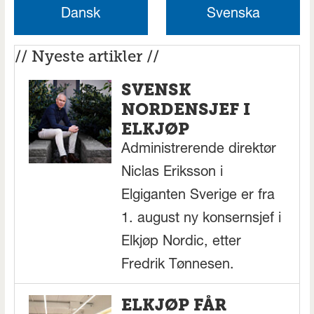
Dansk
Svenska
// Nyeste artikler //
SVENSK
NORDENSJEF I
ELKJØP
Administrerende direktør
Niclas Eriksson i
Elgiganten Sverige er fra
1. august ny konsernsjef i
Elkjøp Nordic, etter
Fredrik Tønnesen.
ELKJØP FÅR