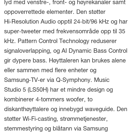
lyd med venstre-, front- og høyrekanaler samt
oppoverrettede elementer. Den støtter
Hi‑Resolution Audio opptil 24‑bit/96 kHz og har
super‑tweeter med frekvensområde opp til 35
kHz. Pattern Control Technology reduserer
signaloverlapping, og AI Dynamic Bass Control
gir dypere bass. Høyttaleren kan brukes alene
eller sammen med flere enheter og
Samsung‑TV‑er via Q‑Symphony. Music
Studio 5 (LS50H) har et mindre design og
kombinerer 4‑tommers woofer, to
diskanthøyttalere og innebygd waveguide. Den
støtter Wi‑Fi‑casting, strømmetjenester,
stemmestyring og blåtann via Samsung