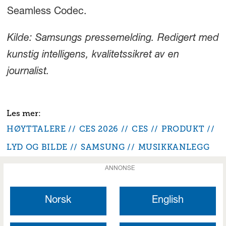
Seamless Codec.
Kilde: Samsungs pressemelding. Redigert med
kunstig intelligens, kvalitetssikret av en
journalist.
HØYTTALERE
CES 2026
CES
PRODUKT
LYD OG BILDE
SAMSUNG
MUSIKKANLEGG
ANNONSE
Norsk
English