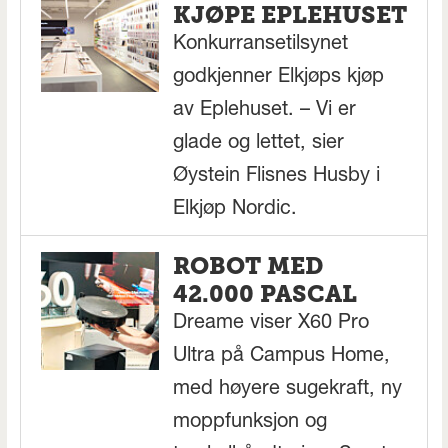
KJØPE EPLEHUSET
Konkurransetilsynet
godkjenner Elkjøps kjøp
av Eplehuset. – Vi er
glade og lettet, sier
Øystein Flisnes Husby i
Elkjøp Nordic.
ROBOT MED
42.000 PASCAL
Dreame viser X60 Pro
Ultra på Campus Home,
med høyere sugekraft, ny
moppfunksjon og