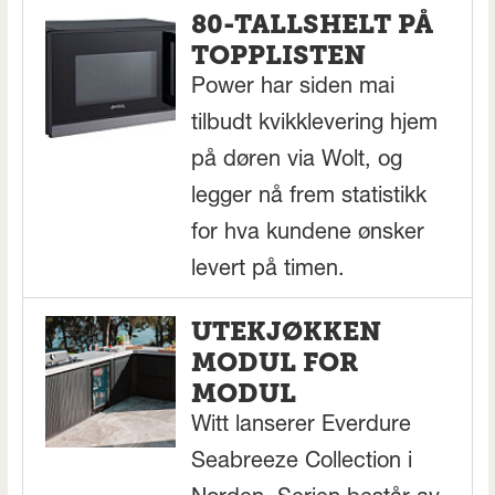
80-TALLSHELT PÅ
TOPPLISTEN
Power har siden mai
tilbudt kvikklevering hjem
på døren via Wolt, og
legger nå frem statistikk
for hva kundene ønsker
levert på timen.
UTEKJØKKEN
MODUL FOR
MODUL
Witt lanserer Everdure
Seabreeze Collection i