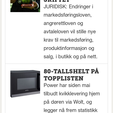
JURIDISK: Endringer i
markedsføringsloven,
angrerettloven og
avtaleloven vil stille nye
krav til markedsføring,
produktinformasjon og
salg, i butikk og på nett.
80-TALLSHELT PÅ
TOPPLISTEN
Power har siden mai
tilbudt kvikklevering hjem
på døren via Wolt, og
legger nå frem statistikk