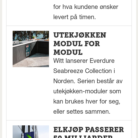
for hva kundene ønsker
levert på timen.
UTEKJØKKEN
MODUL FOR
MODUL
Witt lanserer Everdure
Seabreeze Collection i
Norden. Serien består av
utekjøkken-moduler som
kan brukes hver for seg,
eller settes sammen.
ELKJØP PASSERER