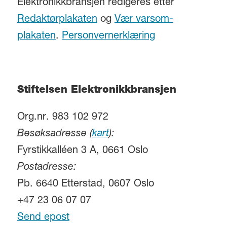
Elektronikkbransjen redigeres etter
Redaktørplakaten
og
Vær varsom-
plakaten
.
Personvernerklæring
Stiftelsen Elektronikkbransjen
Org.nr. 983 102 972
Besøksadresse (
kart
):
Fyrstikkalléen 3 A, 0661 Oslo
Postadresse:
Pb. 6640 Etterstad, 0607 Oslo
+47 23 06 07 07
Send epost