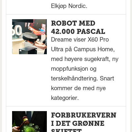
Elkjøp Nordic.
ROBOT MED
42.000 PASCAL
Dreame viser X60 Pro
Ultra på Campus Home,
med høyere sugekraft, ny
moppfunksjon og
terskelhåndtering. Snart
kommer de med nye
kategorier.
FORBRUKERVERN
I DET GRØNNE
SKIFTET