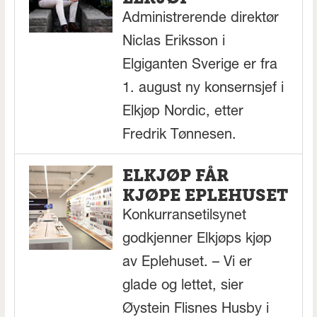
Administrerende direktør
Niclas Eriksson i
Elgiganten Sverige er fra
1. august ny konsernsjef i
Elkjøp Nordic, etter
Fredrik Tønnesen.
ELKJØP FÅR
KJØPE EPLEHUSET
Konkurransetilsynet
godkjenner Elkjøps kjøp
av Eplehuset. – Vi er
glade og lettet, sier
Øystein Flisnes Husby i