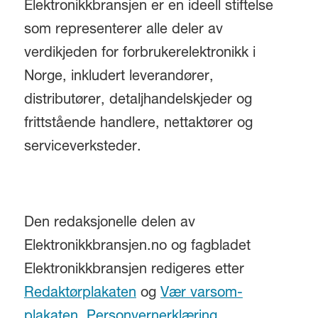
Elektronikkbransjen er en ideell stiftelse
som representerer alle deler av
verdikjeden for forbrukerelektronikk i
Norge, inkludert leverandører,
distributører, detaljhandelskjeder og
frittstående handlere, nettaktører og
serviceverksteder.
Den redaksjonelle delen av
Elektronikkbransjen.no og fagbladet
Elektronikkbransjen redigeres etter
Redaktørplakaten
og
Vær varsom-
plakaten
.
Personvernerklæring