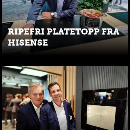
RIPEFRI PLATETOPP FRA
HISENSE