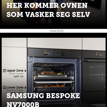
HER KOMMER OVNEN
SOM VASKER SEG SELV
ANNONSE
SAMSUNG BESPOKE
NV7000B