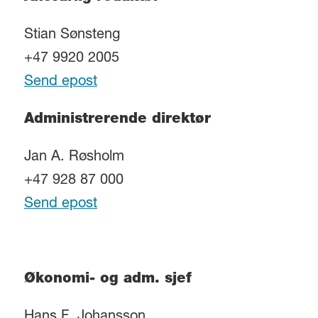
Stian Sønsteng
+47 9920 2005
Send epost
Administrerende direktør
Jan A. Røsholm
+47 928 87 000
Send epost
Økonomi- og adm. sjef
Hans F. Johansson