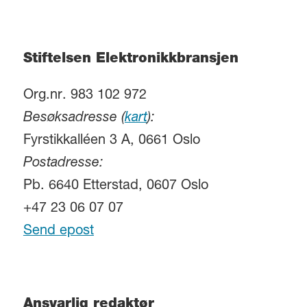
Stiftelsen Elektronikkbransjen
Org.nr. 983 102 972
Besøksadresse (
kart
):
Fyrstikkalléen 3 A, 0661 Oslo
Postadresse:
Pb. 6640 Etterstad, 0607 Oslo
+47 23 06 07 07
Send epost
Ansvarlig redaktør