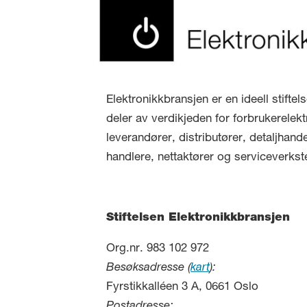
Elektronikkbransjen er en ideell stifte
deler av verdikjeden for forbrukerelekt
leverandører, distributører, detaljhand
handlere, nettaktører og serviceverkst
Stiftelsen Elektronikkbransjen
Org.nr. 983 102 972
Besøksadresse (
kart
):
Fyrstikkalléen 3 A, 0661 Oslo
Postadresse: