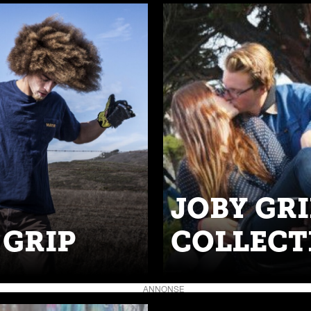
JOBY GR
 GRIP
COLLECT
ANNONSE