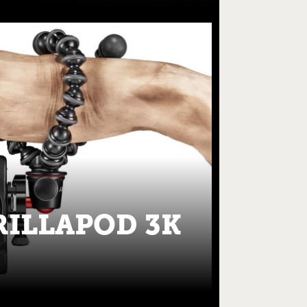
RILLAPOD 3K