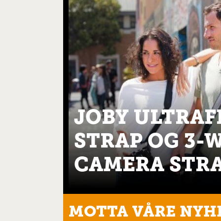
JOBY ULTRAF
STRAP OG 3-
CAMERA STR
MOTTA VÅRE NYH