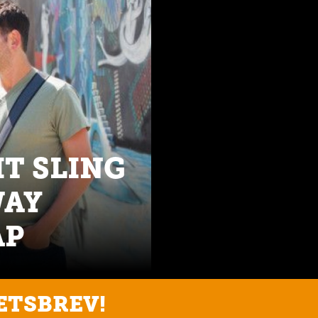
IT SLING
WAY
AP
ETSBREV!