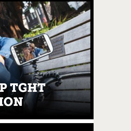
IP TGHT
ION