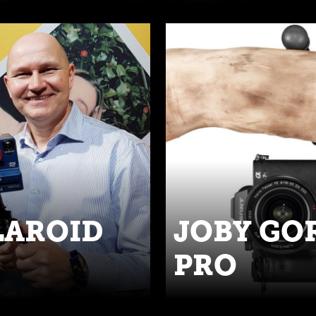
LAROID
JOBY GO
PRO