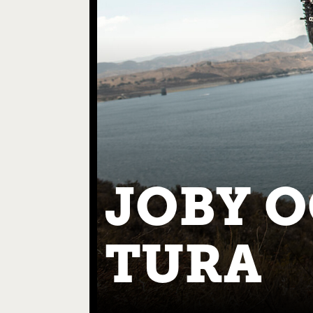
JOBY O
TURA