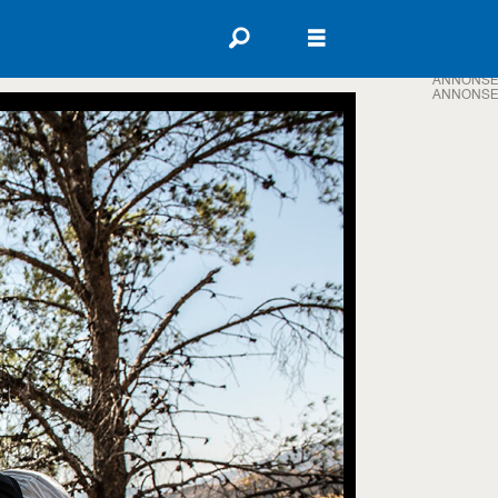
ANNONSE
ANNONSE