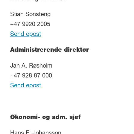
Stian Sønsteng
+47 9920 2005
Send epost
Administrerende direktør
Jan A. Røsholm
+47 928 87 000
Send epost
Økonomi- og adm. sjef
Hans F. Johansson