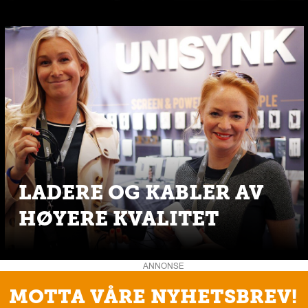
LADERE OG KABLER AV
HØYERE KVALITET
ANNONSE
MOTTA VÅRE NYHETSBREV!