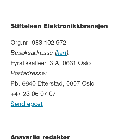
Stiftelsen Elektronikkbransjen
Org.nr. 983 102 972
Besøksadresse (
kart
):
Fyrstikkalléen 3 A, 0661 Oslo
Postadresse:
Pb. 6640 Etterstad, 0607 Oslo
+47 23 06 07 07
Send epost
Ansvarlig redaktør