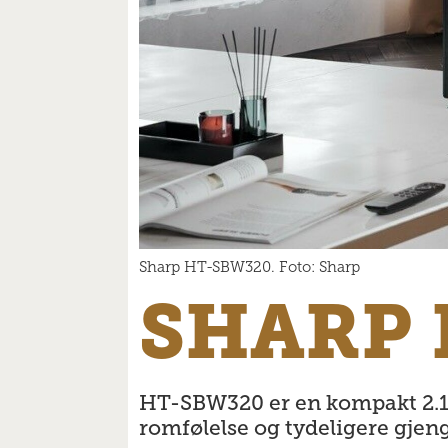
Sharp HT-SBW320. Foto: Sharp
SHARP 
HT-SBW320 er en kompakt 2.1-l
romfølelse og tydeligere gjen