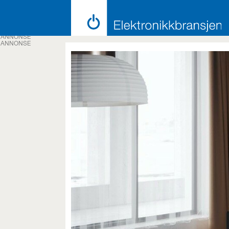
ANNONSE
ANNONSE