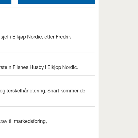
jef i Elkjøp Nordic, etter Fredrik
ystein Flisnes Husby i Elkjøp Nordic.
og terskelhåndtering. Snart kommer de
rav til markedsføring,