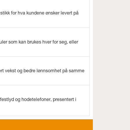
istikk for hva kundene ønsker levert på
ler som kan brukes hver for seg, eller
evert vekst og bedre lønnsomhet på samme
estlyd og hodetelefoner, presentert i