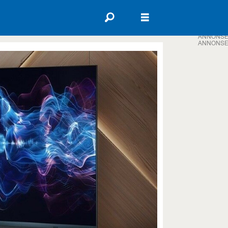
ANNONSE
ANNONSE