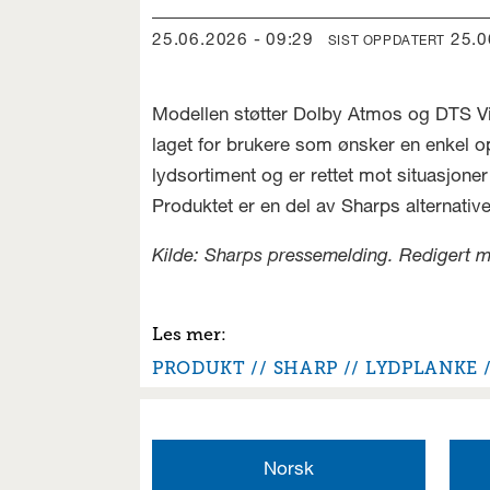
25.06.2026 - 09:29
25.
SIST OPPDATERT
Modellen støtter Dolby Atmos og DTS Vir
laget for brukere som ønsker en enkel 
lydsortiment og er rettet mot situasjo
Produktet er en del av Sharps alternativer
Kilde: Sharps pressemelding. Redigert med 
PRODUKT
SHARP
LYDPLANKE
Norsk