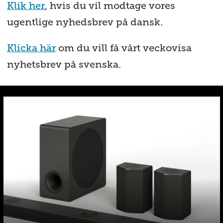
Klik her
, hvis du vil modtage vores
ugentlige nyhedsbrev på dansk.
Klicka här
om du vill få vårt veckovisa
nyhetsbrev på svenska.