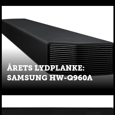
ÅRETS LYDPLANKE:
SAMSUNG HW-Q960A