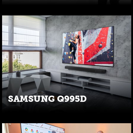
SAMSUNG Q995D