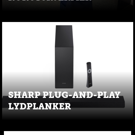
SHARP PLUG-AND-PLAY
LYDPLANKER