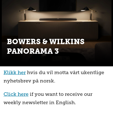
BOWERS & WILKINS
PANORAMA 3
Klikk her
hvis du vil motta vårt ukentlige
nyhetsbrev på norsk.
Click here
if you want to receive our
weekly newsletter in English.