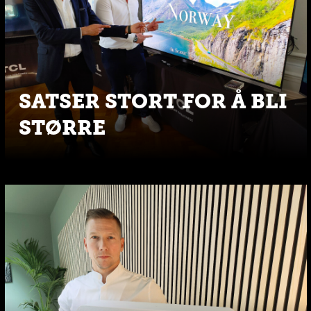
SATSER STORT FOR Å BLI
STØRRE