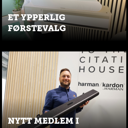
ET YPPERLIG
FØRSTEVALG
NYTT MEDLEM I