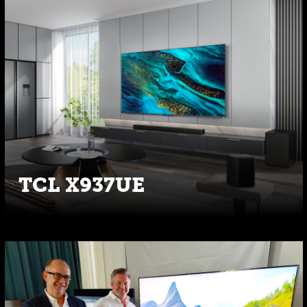
TCL X937UE