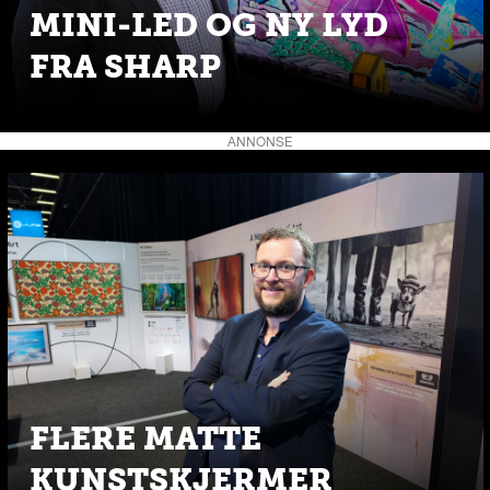
MINI-LED OG NY LYD
FRA SHARP
ANNONSE
FLERE MATTE
KUNSTSKJERMER