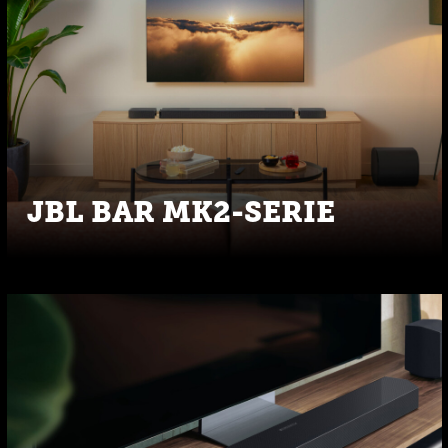
JBL BAR MK2-SERIE