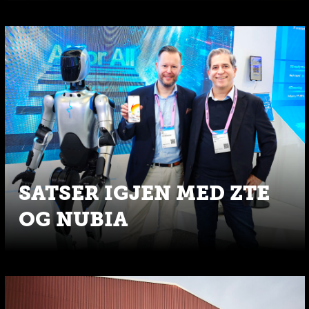
SATSER IGJEN MED ZTE
OG NUBIA