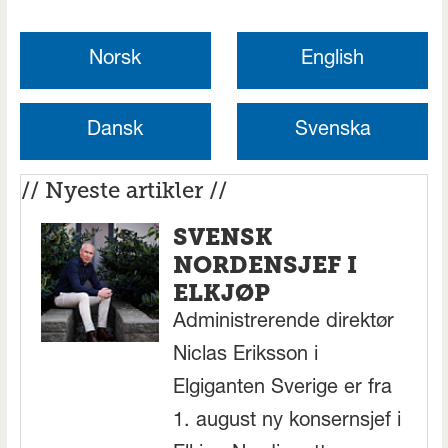
Norsk
English
Dansk
Svenska
// Nyeste artikler //
SVENSK
NORDENSJEF I
ELKJØP
Administrerende direktør
Niclas Eriksson i
Elgiganten Sverige er fra
1. august ny konsernsjef i