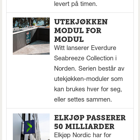
levert på timen.
UTEKJØKKEN
MODUL FOR
MODUL
Witt lanserer Everdure
Seabreeze Collection i
Norden. Serien består av
utekjøkken-moduler som
kan brukes hver for seg,
eller settes sammen.
ELKJØP PASSERER
50 MILLIARDER
Elkjøp Nordic har for