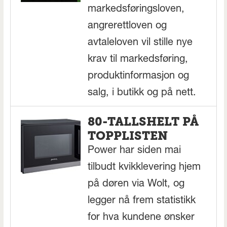
markedsføringsloven,
angrerettloven og
avtaleloven vil stille nye
krav til markedsføring,
produktinformasjon og
salg, i butikk og på nett.
80-TALLSHELT PÅ
TOPPLISTEN
Power har siden mai
tilbudt kvikklevering hjem
på døren via Wolt, og
legger nå frem statistikk
for hva kundene ønsker