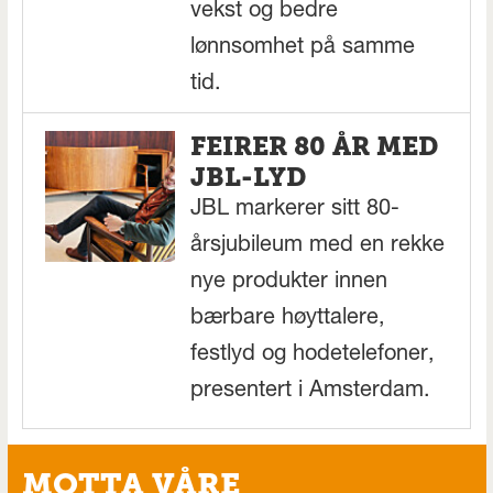
vekst og bedre
lønnsomhet på samme
tid.
FEIRER 80 ÅR MED
JBL-LYD
JBL markerer sitt 80-
årsjubileum med en rekke
nye produkter innen
bærbare høyttalere,
festlyd og hodetelefoner,
presentert i Amsterdam.
MOTTA VÅRE