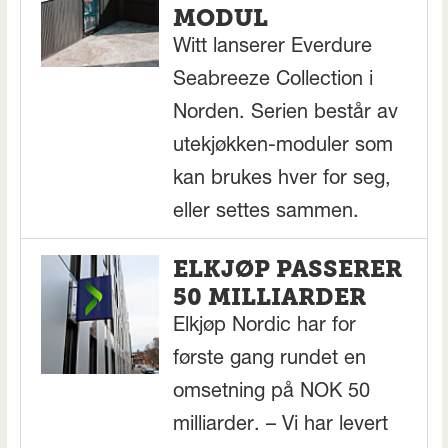
MODUL
Witt lanserer Everdure
Seabreeze Collection i
Norden. Serien består av
utekjøkken-moduler som
kan brukes hver for seg,
eller settes sammen.
ELKJØP PASSERER
50 MILLIARDER
Elkjøp Nordic har for
første gang rundet en
omsetning på NOK 50
milliarder. – Vi har levert