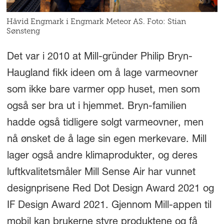
Håvid Engmark i Engmark Meteor AS. Foto: Stian
Sønsteng
Det var i 2010 at Mill-gründer Philip Bryn-
Haugland fikk ideen om å lage varmeovner
som ikke bare varmer opp huset, men som
også ser bra ut i hjemmet. Bryn-familien
hadde også tidligere solgt varmeovner, men
nå ønsket de å lage sin egen merkevare. Mill
lager også andre klimaprodukter, og deres
luftkvalitetsmåler Mill Sense Air har vunnet
designprisene Red Dot Design Award 2021 og
IF Design Award 2021. Gjennom Mill-appen til
mobil kan brukerne styre produktene og få