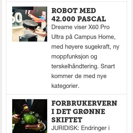
ROBOT MED
42.000 PASCAL
Dreame viser X60 Pro
Ultra på Campus Home,
med høyere sugekraft, ny
moppfunksjon og
terskelhåndtering. Snart
kommer de med nye
kategorier.
FORBRUKERVERN
I DET GRØNNE
SKIFTET
JURIDISK: Endringer i