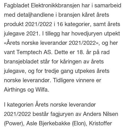
Fagbladet Elektronikkbransjen har i samarbeid
med detaljhandlene i bransjen kåret årets
produkt 2021/2022 i 16 kategorier, samt årets
julegave 2021. I tillegg har hovedjuryen utpekt
«Årets norske leverandør 2021/2022», og her
vant Temptech AS. Dette er 18. år på rad
bransjebladet står for kåringen av årets
julegave, og for tredje gang utpekes årets
norske leverandør. Tidligere vinnere er
Airthings og Wilfa.
I kategorien Årets norske leverandør
2021/2022 består fagjuryen av Anders Nilsen
(Power), Asle Bjerkebakke (Elon), Kristoffer