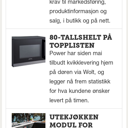
krav til markedsføring,
produktinformasjon og
salg, i butikk og på nett.
80-TALLSHELT PÅ
TOPPLISTEN
Power har siden mai
tilbudt kvikklevering hjem
på døren via Wolt, og
legger nå frem statistikk
for hva kundene ønsker
levert på timen.
UTEKJØKKEN
MODUL FOR