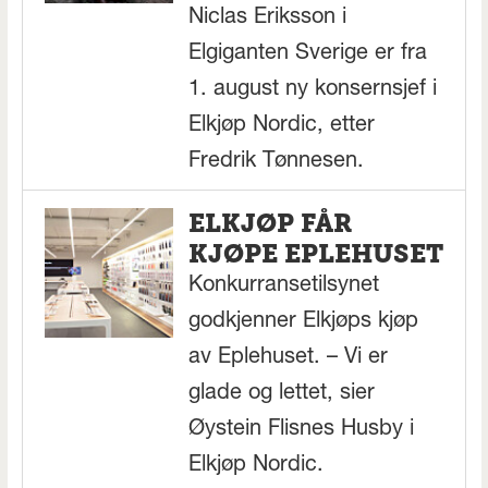
Niclas Eriksson i
Elgiganten Sverige er fra
1. august ny konsernsjef i
Elkjøp Nordic, etter
Fredrik Tønnesen.
ELKJØP FÅR
KJØPE EPLEHUSET
Konkurransetilsynet
godkjenner Elkjøps kjøp
av Eplehuset. – Vi er
glade og lettet, sier
Øystein Flisnes Husby i
Elkjøp Nordic.