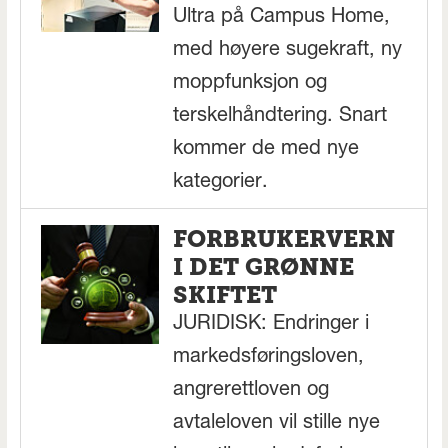
Ultra på Campus Home,
med høyere sugekraft, ny
moppfunksjon og
terskelhåndtering. Snart
kommer de med nye
kategorier.
FORBRUKERVERN
I DET GRØNNE
SKIFTET
JURIDISK: Endringer i
markedsføringsloven,
angrerettloven og
avtaleloven vil stille nye