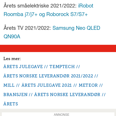
Årets småelektriske 2021/2022:
iRobot
Roomba j7/j7+ og Roborock S7/S7+
Årets TV 2021/2022:
Samsung Neo QLED
QN90A
ÅRETS JULEGAVE
TEMPTECH
ÅRETS NORSKE LEVERANDØR 2021/2022
MILL
ÅRETS JULEGAVE 2021
METEOR
BRANSJEN
ÅRETS NORSKE LEVERANDØR
ÅRETS
ANNONSE