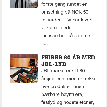
første gang rundet en
omsetning på NOK 50
milliarder. – Vi har levert
vekst og bedre
lønnsomhet på samme
tid.
FEIRER 80 ÅR MED
JBL-LYD
JBL markerer sitt 80-
årsjubileum med en rekke
nye produkter innen
bærbare høyttalere,
festlyd og hodetelefoner,