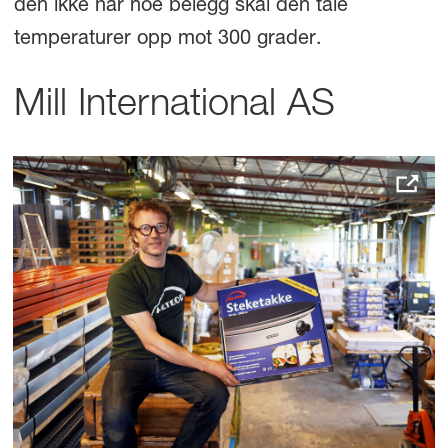
den ikke har noe belegg skal den tåle
temperaturer opp mot 300 grader.
Mill International AS