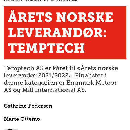
ÅRETS NORSKE
LEVERANDØR:
TEMPTECH
Temptech AS er kåret til «Årets norske
leverandør 2021/2022». Finalister i
denne kategorien er Engmark Meteor
AS og Mill International AS.
Cathrine
Pedersen
Marte
Ottemo