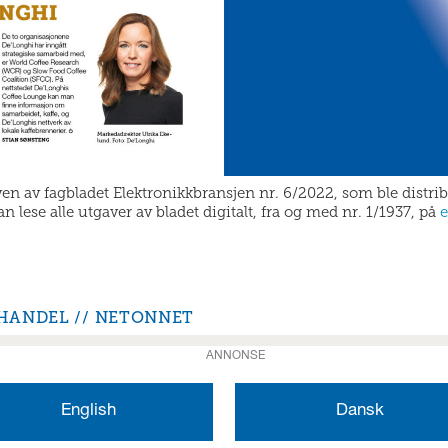
aven av fagbladet Elektronikkbransjen nr. 6/2022, som ble distri
 lese alle utgaver av bladet digitalt, fra og med nr. 1/1937, på
e
HANDEL
NETONNET
ANNONSE
English
Dansk