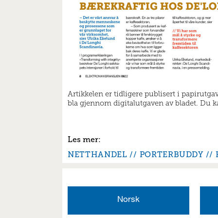
Artikkelen er tidligere publisert i papirutg
bla gjennom digitalutgaven av bladet. Du kan
NETTHANDEL
PORTERBUDDY
Norsk