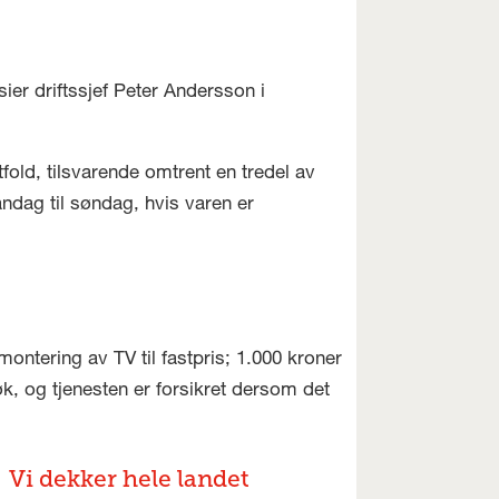
ier driftssjef Peter Andersson i
fold, tilsvarende omtrent en tredel av
ndag til søndag, hvis varen er
ontering av TV til fastpris; 1.000 kroner
øk, og tjenesten er forsikret dersom det
Vi dekker hele landet