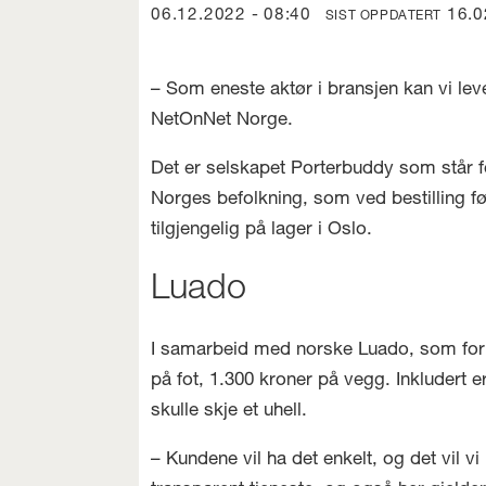
06.12.2022 - 08:40
16.
SIST OPPDATERT
– Som eneste aktør i bransjen kan vi lev
NetOnNet Norge.
Det er selskapet Porterbuddy som står fo
Norges befolkning, som ved bestilling f
tilgjengelig på lager i Oslo.
Luado
I samarbeid med norske Luado, som formid
på fot, 1.300 kroner på vegg. Inkludert 
skulle skje et uhell.
– Kundene vil ha det enkelt, og det vil v