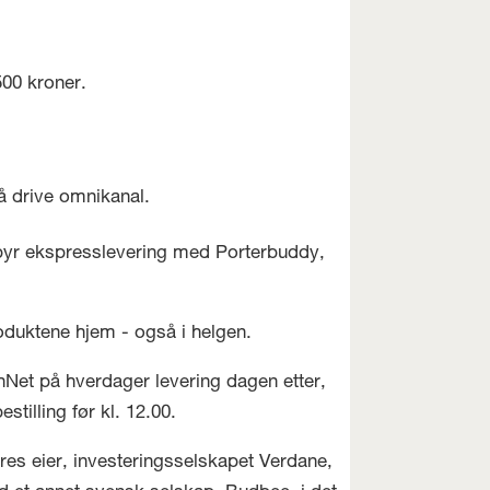
500 kroner.
å drive omnikanal.
lbyr ekspresslevering med Porterbuddy,
produktene hjem - også i helgen.
Net på hverdager levering dagen etter,
tilling før kl. 12.00.
res eier, investeringsselskapet Verdane,