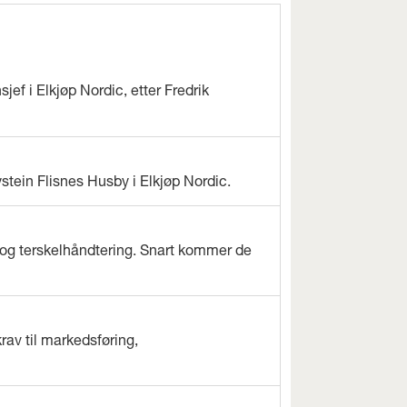
jef i Elkjøp Nordic, etter Fredrik
ystein Flisnes Husby i Elkjøp Nordic.
og terskelhåndtering. Snart kommer de
rav til markedsføring,