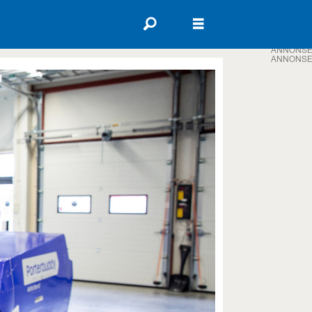
ANNONSE
ANNONSE