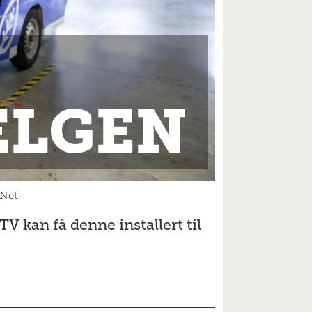
ELGEN
nNet
 kan få denne installert til