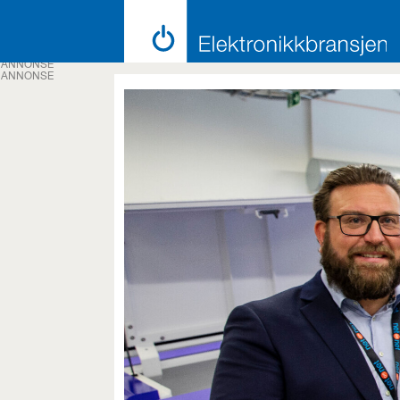
ANNONSE
ANNONSE