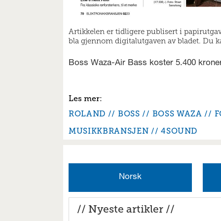
Artikkelen er tidligere publisert i papirutg
bla gjennom digitalutgaven av bladet. Du kan
Boss Waza-Air Bass koster 5.400 krone
ROLAND
BOSS
BOSS WAZA
F
MUSIKKBRANSJEN
4SOUND
Norsk
// Nyeste artikler //