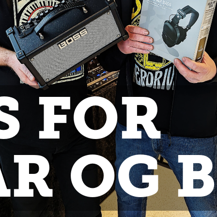
S FOR
AR OG 