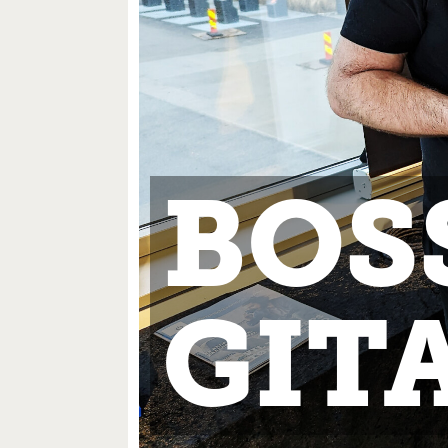
BOS
GIT