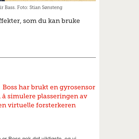
r Bass. Foto: Stian Sønsteng
effekter, som du kan bruke
Boss har brukt en gyrosensor
il å simulere plasseringen av
en virtuelle forsterkeren