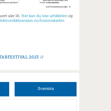
buert uke 16.
Her kan du lese artikkelen
og
lektronikkbransjen.no/historiskarkiv
.
TARFESTIVAL 2023
Svenska