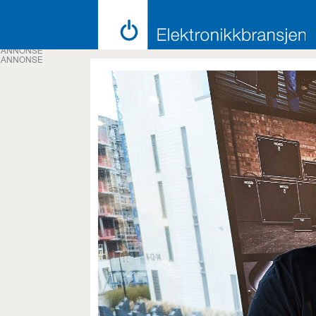
ANNONSE
ANNONSE