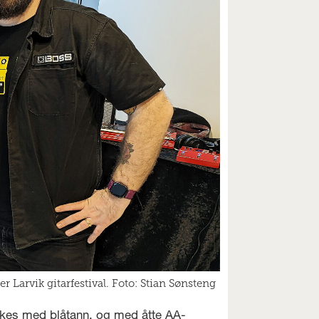
 Larvik gitarfestival. Foto: Stian Sønsteng
rukes med blåtann, og med åtte AA-