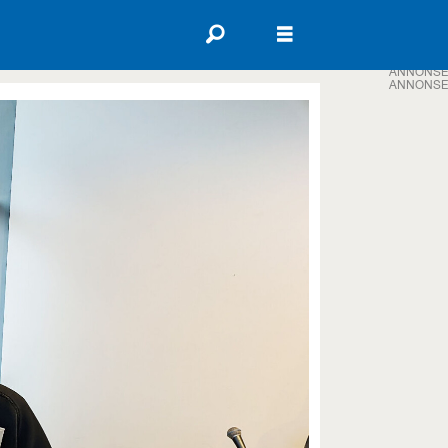
ANNONSE
ANNONSE