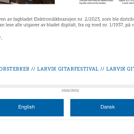
aven av fagbladet Elektronikkbransjen nr. 2/2023, som ble distri
 lese alle utgaver av bladet digitalt, fra og med nr. 1/1937, på
e
r.
ORSTERKER
LARVIK GITARFESTIVAL
LARVIK GI
ANNONSE
English
Dansk