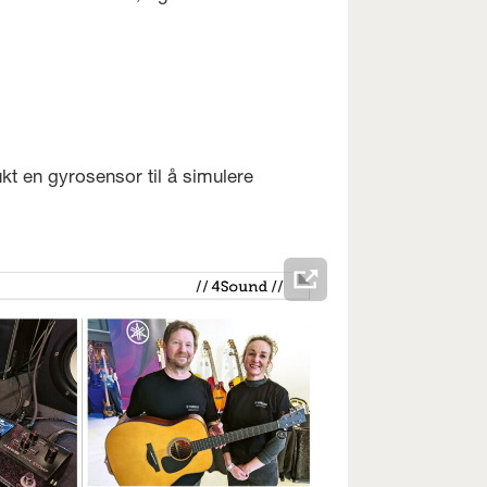
t en gyrosensor til å simulere