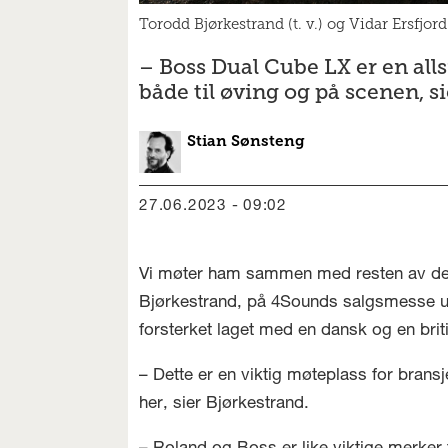
Torodd Bjørkestrand (t. v.) og Vidar Ersfj
– Boss Dual Cube LX er en alls
både til øving og på scenen, si
Stian
Sønsteng
27.06.2023 - 09:02
Vi møter ham sammen med resten av den
Bjørkestrand, på 4Sounds salgsmesse und
forsterket laget med en dansk og en brit
– Dette er en viktig møteplass for brans
her, sier Bjørkestrand.