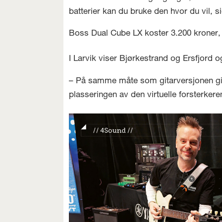
batterier kan du bruke den hvor du vil, s
Boss Dual Cube LX koster 3.200 kroner, o
I Larvik viser Bjørkestrand og Ersfjord
– På samme måte som gitarversjonen gir 
plasseringen av den virtuelle forsterkeren