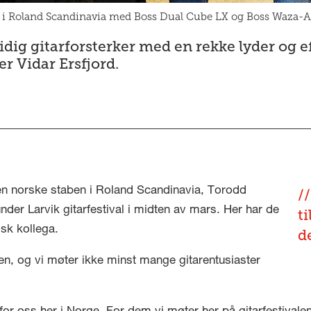
ord i Roland Scandinavia med Boss Dual Cube LX og Boss Waza-Ai
idig gitarforsterker med en rekke lyder og 
er Vidar Ersfjord.
 norske staben i Roland Scandinavia, Torodd
er Larvik gitarfestival i midten av mars. Her har de
t
isk kollega.
d
jen, og vi møter ikke minst mange gitarentusiaster