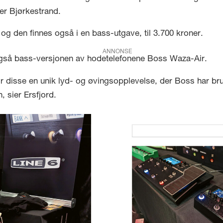
ier Bjørkestrand.
g den finnes også i en bass-utgave, til 3.700 kroner.
ANNONSE
 også bass-versjonen av hodetelefonene Boss Waza-Air.
disse en unik lyd- og øvingsopplevelse, der Boss har bruk
, sier Ersfjord.