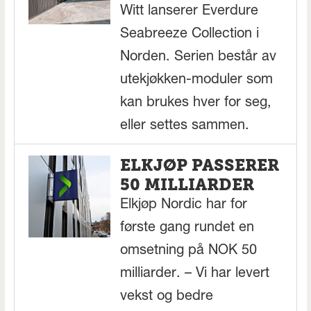
Witt lanserer Everdure
Seabreeze Collection i
Norden. Serien består av
utekjøkken-moduler som
kan brukes hver for seg,
eller settes sammen.
ELKJØP PASSERER
50 MILLIARDER
Elkjøp Nordic har for
første gang rundet en
omsetning på NOK 50
milliarder. – Vi har levert
vekst og bedre