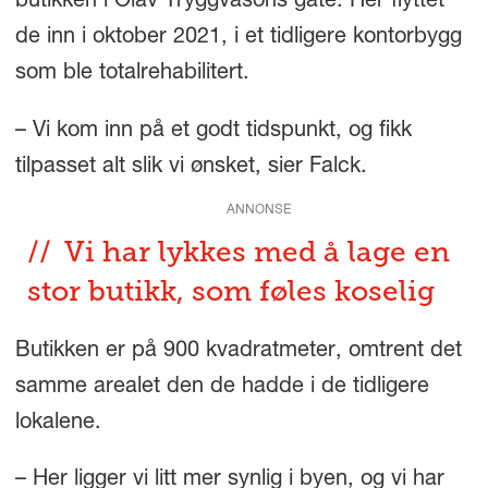
butikken i Olav Tryggvasons gate. Her flyttet
de inn i oktober 2021, i et tidligere kontorbygg
som ble totalrehabilitert.
– Vi kom inn på et godt tidspunkt, og fikk
tilpasset alt slik vi ønsket, sier Falck.
ANNONSE
Vi har lykkes med å lage en
stor butikk, som føles koselig
Butikken er på 900 kvadratmeter, omtrent det
samme arealet den de hadde i de tidligere
lokalene.
– Her ligger vi litt mer synlig i byen, og vi har