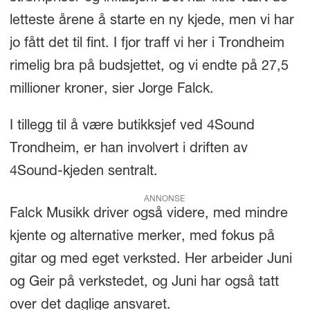
letteste årene å starte en ny kjede, men vi har
jo fått det til fint. I fjor traff vi her i Trondheim
rimelig bra på budsjettet, og vi endte på 27,5
millioner kroner, sier Jorge Falck.
I tillegg til å være butikksjef ved 4Sound
Trondheim, er han involvert i driften av
4Sound-kjeden sentralt.
ANNONSE
Falck Musikk driver også videre, med mindre
kjente og alternative merker, med fokus på
gitar og med eget verksted. Her arbeider Juni
og Geir på verkstedet, og Juni har også tatt
over det daglige ansvaret.