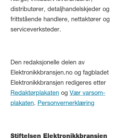
distributører, detaljhandelskjeder og
frittstående handlere, nettaktører og
serviceverksteder.
Den redaksjonelle delen av
Elektronikkbransjen.no og fagbladet
Elektronikkbransjen redigeres etter
Redaktørplakaten
og
Vær varsom-
plakaten
.
Personvernerklæring
Stiftelsen Elektronikkbransjen