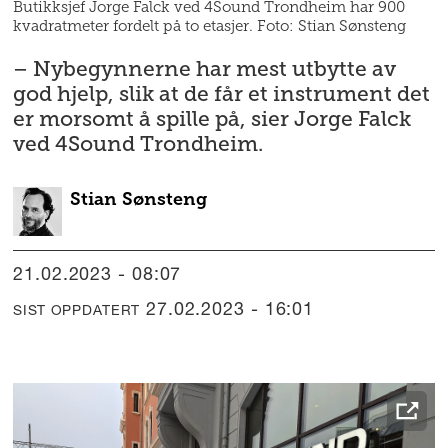
Butikksjef Jorge Falck ved 4Sound Trondheim har 900
kvadratmeter fordelt på to etasjer. Foto: Stian Sønsteng
– Nybegynnerne har mest utbytte av
god hjelp, slik at de får et instrument det
er morsomt å spille på, sier Jorge Falck
ved 4Sound Trondheim.
Stian
Sønsteng
21.02.2023 - 08:07
27.02.2023 - 16:01
SIST OPPDATERT