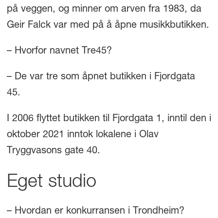
på veggen, og minner om arven fra 1983, da
Geir Falck var med på å åpne musikkbutikken.
– Hvorfor navnet Tre45?
– De var tre som åpnet butikken i Fjordgata
45.
I 2006 flyttet butikken til Fjordgata 1, inntil den i
oktober 2021 inntok lokalene i Olav
Tryggvasons gate 40.
Eget studio
– Hvordan er konkurransen i Trondheim?