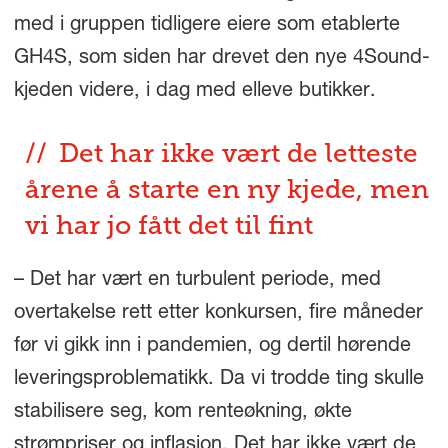
med i gruppen tidligere eiere som etablerte
GH4S, som siden har drevet den nye 4Sound-
kjeden videre, i dag med elleve butikker.
Det har ikke vært de letteste
årene å starte en ny kjede, men
vi har jo fått det til fint
– Det har vært en turbulent periode, med
overtakelse rett etter konkursen, fire måneder
før vi gikk inn i pandemien, og dertil hørende
leveringsproblematikk. Da vi trodde ting skulle
stabilisere seg, kom renteøkning, økte
strømpriser og inflasjon. Det har ikke vært de