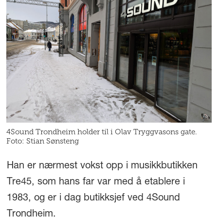
4Sound Trondheim holder til i Olav Tryggvasons gate.
Foto: Stian Sønsteng
Han er nærmest vokst opp i musikkbutikken
Tre45, som hans far var med å etablere i
1983, og er i dag butikksjef ved 4Sound
Trondheim.