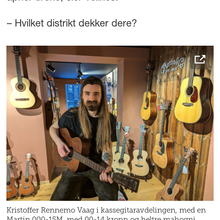
– Hvilket distrikt dekker dere?
Kristoffer Rennemo Vaag i kassegitaravdelingen, med en
Martin 000-15M, med 00-14 kropp og heltre mahogni.