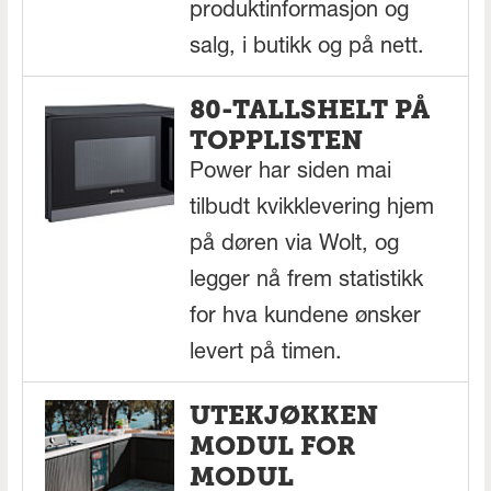
produktinformasjon og
salg, i butikk og på nett.
80-TALLSHELT PÅ
TOPPLISTEN
Power har siden mai
tilbudt kvikklevering hjem
på døren via Wolt, og
legger nå frem statistikk
for hva kundene ønsker
levert på timen.
UTEKJØKKEN
MODUL FOR
MODUL