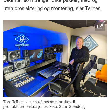
bedrifter som trenger ulike pakker, med og
uten prosjektering og montering, sier Tellnes.
Tore Tellnes viser studioet som brukes til
produktdemonstrasjoner. Foto: Stian Sønsteng