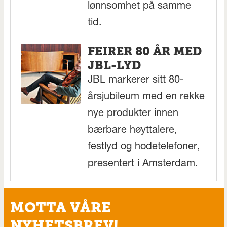
lønnsomhet på samme
tid.
FEIRER 80 ÅR MED
JBL-LYD
JBL markerer sitt 80-
årsjubileum med en rekke
nye produkter innen
bærbare høyttalere,
festlyd og hodetelefoner,
presentert i Amsterdam.
MOTTA VÅRE
NYHETSBREV!