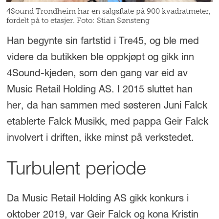
4Sound Trondheim har en salgsflate på 900 kvadratmeter,
fordelt på to etasjer. Foto: Stian Sønsteng
Han begynte sin fartstid i Tre45, og ble med
videre da butikken ble oppkjøpt og gikk inn
4Sound-kjeden, som den gang var eid av
Music Retail Holding AS. I 2015 sluttet han
her, da han sammen med søsteren Juni Falck
etablerte Falck Musikk, med pappa Geir Falck
involvert i driften, ikke minst på verkstedet.
Turbulent periode
Da Music Retail Holding AS gikk konkurs i
oktober 2019, var Geir Falck og kona Kristin