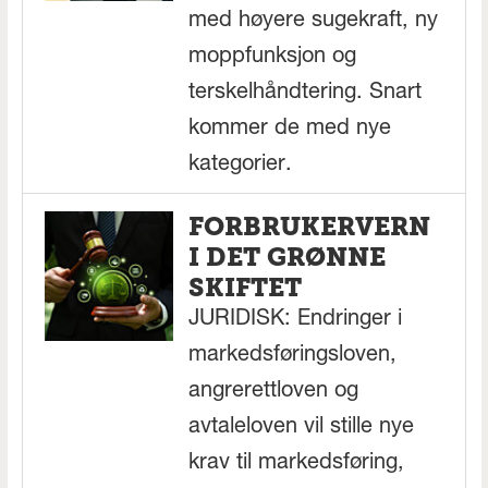
med høyere sugekraft, ny
moppfunksjon og
terskelhåndtering. Snart
kommer de med nye
kategorier.
FORBRUKERVERN
I DET GRØNNE
SKIFTET
JURIDISK: Endringer i
markedsføringsloven,
angrerettloven og
avtaleloven vil stille nye
krav til markedsføring,