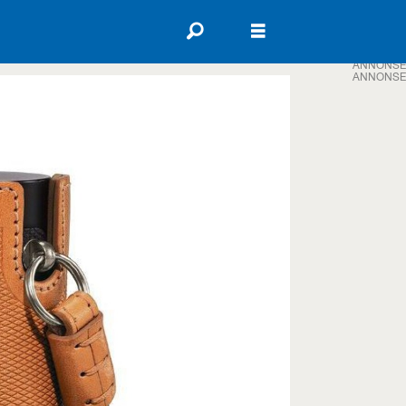
ANNONSE
ANNONSE