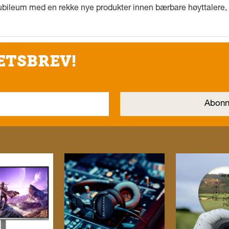
ubileum med en rekke nye produkter innen bærbare høyttalere, f
ETSBREV!