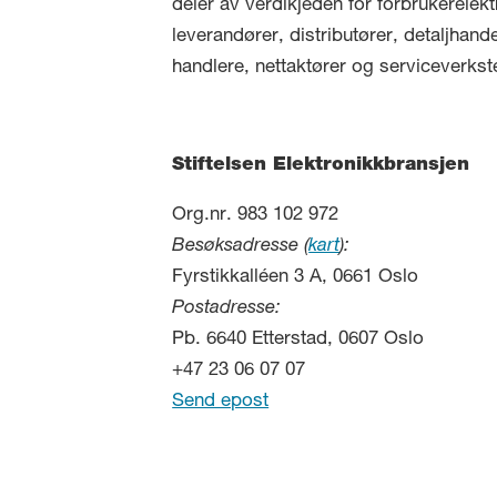
deler av verdikjeden for forbrukerelekt
leverandører, distributører, detaljhand
handlere, nettaktører og serviceverkst
Stiftelsen Elektronikkbransjen
Org.nr. 983 102 972
Besøksadresse (
kart
):
Fyrstikkalléen 3 A, 0661 Oslo
Postadresse:
Pb. 6640 Etterstad, 0607 Oslo
+47 23 06 07 07
Send epost