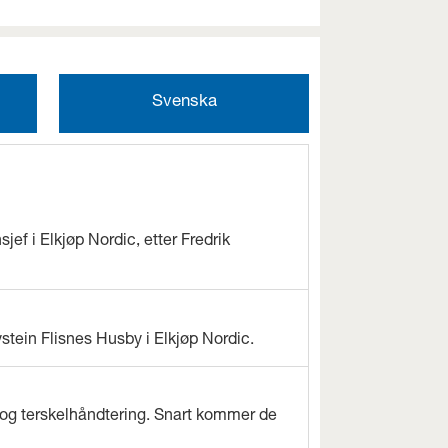
Svenska
jef i Elkjøp Nordic, etter Fredrik
ystein Flisnes Husby i Elkjøp Nordic.
og terskelhåndtering. Snart kommer de