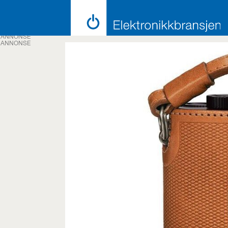
ANNONSE
ANNONSE