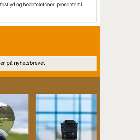
estlyd og hodetelefoner, presentert i