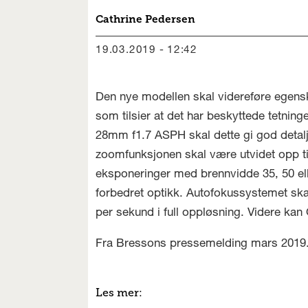
Cathrine
Pedersen
19.03.2019 - 12:42
Den nye modellen skal videreføre egenskape
som tilsier at det har beskyttede tetn
28mm f1.7 ASPH skal dette gi god detalj
zoomfunksjonen skal være utvidet opp ti
eksponeringer med brennvidde 35, 50 ell
forbedret optikk. Autofokussystemet ska
per sekund i full oppløsning. Videre kan Q
Fra Bressons pressemelding mars 2019