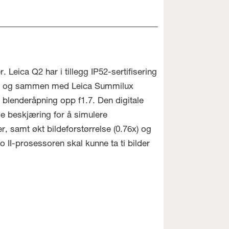
. Leica Q2 har i tillegg IP52-sertifisering
sler og sammen med Leica Summilux
 blenderåpning opp f1.7. Den digitale
ge beskjæring for å simulere
 samt økt bildeforstørrelse (0.76x) og
II-prosessoren skal kunne ta ti bilder