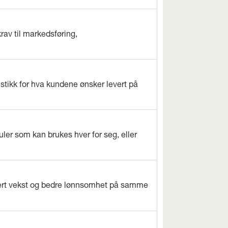
rav til markedsføring,
istikk for hva kundene ønsker levert på
ler som kan brukes hver for seg, eller
evert vekst og bedre lønnsomhet på samme