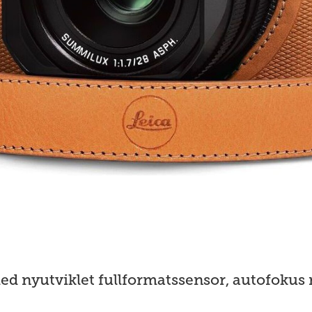
nyutviklet fullformatssensor, autofokus