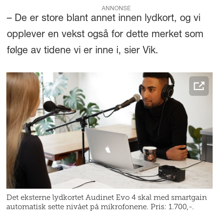
ANNONSE
– De er store blant annet innen lydkort, og vi
opplever en vekst også for dette merket som
følge av tidene vi er inne i, sier Vik.
Det eksterne lydkortet Audinet Evo 4 skal med smartgain
automatisk sette nivået på mikrofonene. Pris: 1.700,-.