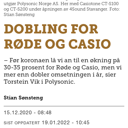
utgjør Polysonic Norge AS. Her med Casiotone CT-S100
og CT-S200 under åpningen av 4Sound Stavanger. Foto:
Stian Sønsteng
DOBLING FOR
RØDE OG CASIO
– Før koronaen lå vi an til en økning på
30-35 prosent for Røde og Casio, men vi
mer enn dobler omsetningen i år, sier
Torstein Vik i Polysonic.
Stian
Sønsteng
15.12.2020 - 08:48
19.01.2022 - 10:45
SIST OPPDATERT