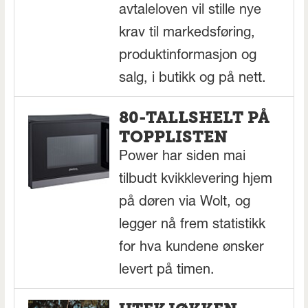
avtaleloven vil stille nye
krav til markedsføring,
produktinformasjon og
salg, i butikk og på nett.
80-TALLSHELT PÅ
TOPPLISTEN
Power har siden mai
tilbudt kvikklevering hjem
på døren via Wolt, og
legger nå frem statistikk
for hva kundene ønsker
levert på timen.