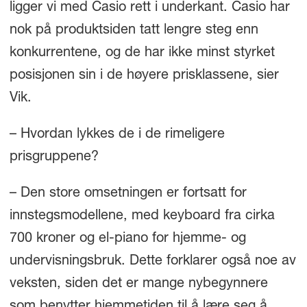
ligger vi med Casio rett i underkant. Casio har
nok på produktsiden tatt lengre steg enn
konkurrentene, og de har ikke minst styrket
posisjonen sin i de høyere prisklassene, sier
Vik.
– Hvordan lykkes de i de rimeligere
prisgruppene?
– Den store omsetningen er fortsatt for
innstegsmodellene, med keyboard fra cirka
700 kroner og el-piano for hjemme- og
undervisningsbruk. Dette forklarer også noe av
veksten, siden det er mange nybegynnere