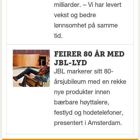
milliarder. – Vi har levert
vekst og bedre
lønnsomhet på samme
tid.
FEIRER 80 ÅR MED
JBL-LYD
JBL markerer sitt 80-
årsjubileum med en rekke
nye produkter innen
bærbare høyttalere,
festlyd og hodetelefoner,
presentert i Amsterdam.