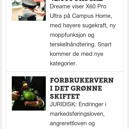
Dreame viser X60 Pro
Ultra på Campus Home,
med høyere sugekraft, ny
moppfunksjon og
terskelhåndtering. Snart
kommer de med nye
kategorier.
FORBRUKERVERN
I DET GRØNNE
SKIFTET
JURIDISK: Endringer i
markedsføringsloven,
angrerettloven og