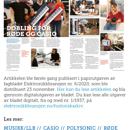
Artikkelen ble første gang publisert i papirutgaven av
fagbladet Elektronikkbransjen nr. 6/2020, som ble
distribuert 23 november.
Her kan du lese artikkelen
og bla
gjennom digitalutgaven av bladet. Du kan lese alle utgaver
av bladet digitalt, fra og med nr. 1/1937, på
elektronikkbransjen.no/historiskarkiv
.
MUSIKK/LLB
CASIO
POLYSONIC
RØDE