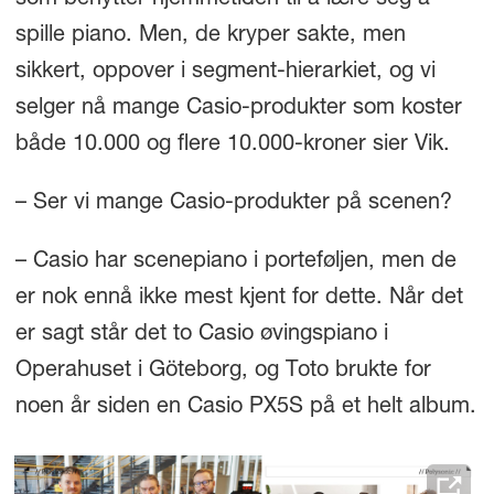
som benytter hjemmetiden til å lære seg å
spille piano. Men, de kryper sakte, men
sikkert, oppover i segment-hierarkiet, og vi
selger nå mange Casio-produkter som koster
både 10.000 og flere 10.000-kroner sier Vik.
– Ser vi mange Casio-produkter på scenen?
– Casio har scenepiano i porteføljen, men de
er nok ennå ikke mest kjent for dette. Når det
er sagt står det to Casio øvingspiano i
Operahuset i Göteborg, og Toto brukte for
noen år siden en Casio PX5S på et helt album.