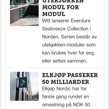
UTEKJØKKEN
MODUL FOR
MODUL
Witt lanserer Everdure
Seabreeze Collection i
Norden. Serien består av
utekjøkken-moduler som
kan brukes hver for seg,
eller settes sammen.
ELKJØP PASSERER
50 MILLIARDER
Elkjøp Nordic har for
første gang rundet en
omsetning på NOK 50