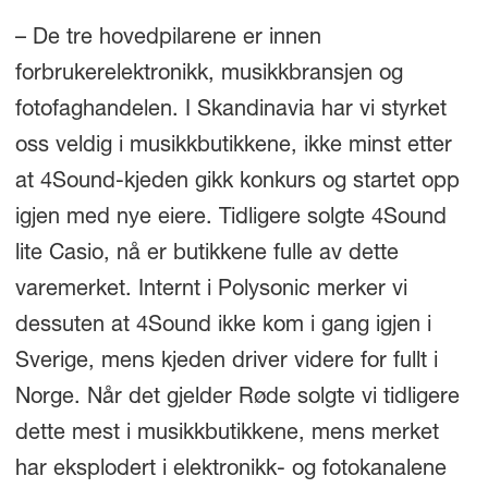
– De tre hovedpilarene er innen
forbrukerelektronikk, musikkbransjen og
fotofaghandelen. I Skandinavia har vi styrket
oss veldig i musikkbutikkene, ikke minst etter
at 4Sound-kjeden gikk konkurs og startet opp
igjen med nye eiere. Tidligere solgte 4Sound
lite Casio, nå er butikkene fulle av dette
varemerket. Internt i Polysonic merker vi
dessuten at 4Sound ikke kom i gang igjen i
Sverige, mens kjeden driver videre for fullt i
Norge. Når det gjelder Røde solgte vi tidligere
dette mest i musikkbutikkene, mens merket
har eksplodert i elektronikk- og fotokanalene