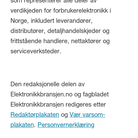
som representerer alle deler av
verdikjeden for forbrukerelektronikk i
Norge, inkludert leverandører,
distributører, detaljhandelskjeder og
frittstående handlere, nettaktører og
serviceverksteder.
Den redaksjonelle delen av
Elektronikkbransjen.no og fagbladet
Elektronikkbransjen redigeres etter
Redaktørplakaten
og
Vær varsom-
plakaten
.
Personvernerklæring